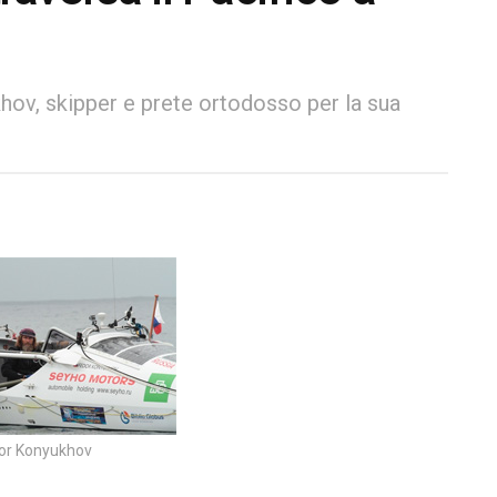
hov, skipper e prete ortodosso per la sua
or Konyukhov