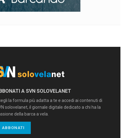
BBONATI A SVN SOLOVELANET
egli la formula più adatta a te e accedi ai contenuti di
N solovelanet, il giornale digitale dedicato a chi ha la
ssione della barca a vela.
ABBONATI