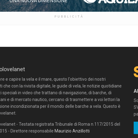
PUBBLICITÀ
olovelanet
 e capire la vela e il mare, questo l'obiettivo dei nostri
ti che con la rivista digitale, le guide di vela, le notizie quotidiane
A
zi speciali in video che trattano di navigazione, di barche, di
ni e di mercato nautico, cercano di trasmettere a voi lettori la
Sc
sione incondizionata per il mondo delle barche a vela. Questo è
SV
velanet.
pa
velanet - Testata registrata Tribunale di Roma n.117/2015 del
15 - Direttore responsabile
Maurizio Anzillotti