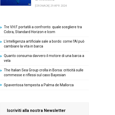
[CRONACA] 29 APR 2024
Tre V.H.F. portatili a confronto: quale scegliere tra
Cobra, Standard Horizon e Icom
L’intelligenza artificiale sale a bordo: come l’AI può
cambiare la vita in barca
Quanto consuma davvero il motore di una barca a
vela
The Italian Sea Group crolla in Borsa: criticità sulle
commesse e riflessi sul caso Bayesian
Spaventosa tempesta a Palma de Mallorca
Iscriviti alla nostra Newsletter