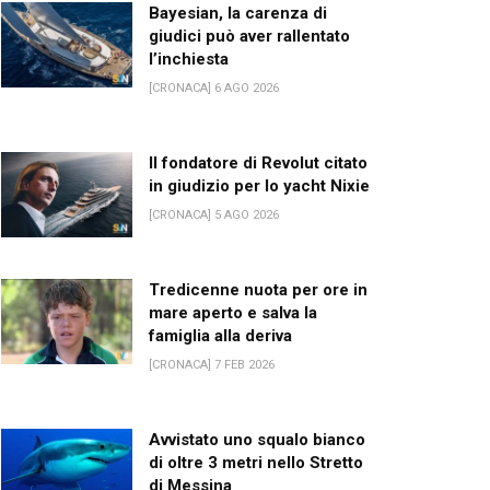
Bayesian, la carenza di
giudici può aver rallentato
l’inchiesta
[CRONACA] 6 AGO 2026
Il fondatore di Revolut citato
in giudizio per lo yacht Nixie
[CRONACA] 5 AGO 2026
Tredicenne nuota per ore in
mare aperto e salva la
famiglia alla deriva
[CRONACA] 7 FEB 2026
Avvistato uno squalo bianco
di oltre 3 metri nello Stretto
di Messina