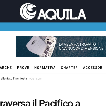
ARCHE
PROVE
NORMATIVA
CHARTER
ACCESSORI
allentato l’inchiesta
(Cronaca)
raversa il Pacifico a