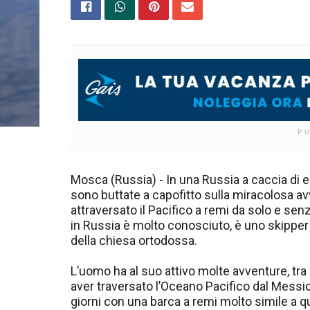
P
Mosca (Russia) - In una Russia a caccia di ero
sono buttate a capofitto sulla miracolosa a
attraversato il Pacifico a remi da solo e se
in Russia è molto conosciuto, è uno skipper 
della chiesa ortodossa.
L’uomo ha al suo attivo molte avventure, tra l
aver traversato l’Oceano Pacifico dal Messico 
giorni con una barca a remi molto simile a qu