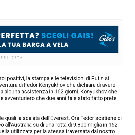
UBBLICITÀ
i positivi, la stampa e le televisioni di Putin si
vventura di Fedor Konyukhov che dichiara di avere
nza alcuna assistenza in 162 giorni. Konyukhov che
e avventuriero che due anni fa è stato fatto prete
e quali la scalata dell’Everest. Ora Fedor sostiene di
all’Australia su di una rotta di 9.800 miglia in 162
ella utilizzata per la stessa traversata dal nostro