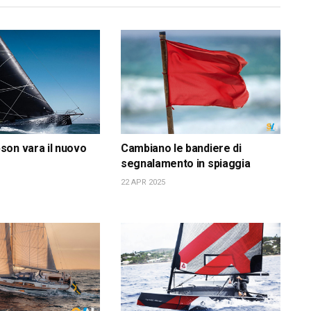
on vara il nuovo
Cambiano le bandiere di
segnalamento in spiaggia
22 APR 2025