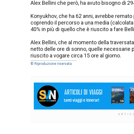
Alex Bellini che però, ha avuto bisogno di 294
Konyukhov, che ha 62 anni, avrebbe remato pe
coprendo il percorso a una media (calcolata su
40% in più di quello che è riuscito a fare Belli
Alex Bellini, che al momento della traversata
netto delle ore di sonno, quelle necessarie 
riuscito a vogare circa 15 ore al giorno.
© Riproduzione riservata
ARTIC