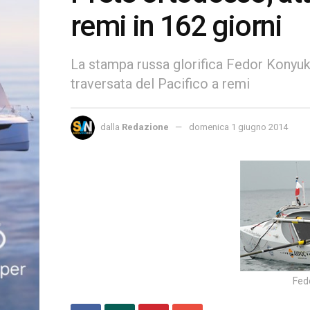
remi in 162 giorni
La stampa russa glorifica Fedor Konyuk
traversata del Pacifico a remi
dalla
Redazione
domenica 1 giugno 2014
Fed