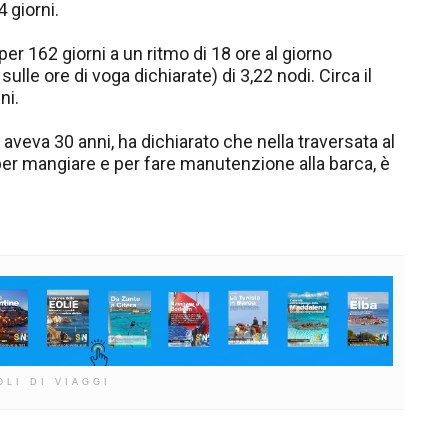
 giorni.
r 162 giorni a un ritmo di 18 ore al giorno
lle ore di voga dichiarate) di 3,22 nodi. Circa il
ni.
 aveva 30 anni, ha dichiarato che nella traversata al
per mangiare e per fare manutenzione alla barca, è
OLI DI VIAGGI