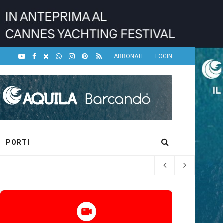
ABBONATI
LOGIN
PORTI