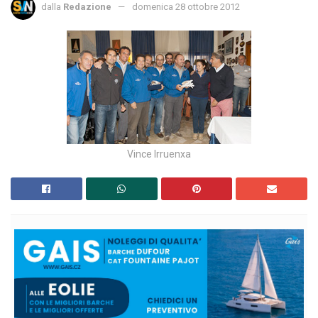
dalla
Redazione
domenica 28 ottobre 2012
Vince Irruenxa