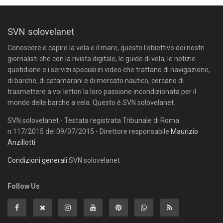
SVN solovelanet
Conoscere e capire la vela e il mare, questo l'obiettivo dei nostri
giornalisti che con la rivista digitale, le guide di vela, le notizie
quotidiane e i servizi speciali in video che trattano di navigazione,
di barche, di catamarani e di mercato nautico, cercano di
trasmettere a voi lettori la loro passione incondizionata per il
mondo delle barche a vela. Questo è SVN solovelanet.
SVN solovelanet - Testata registrata Tribunale di Roma
n.117/2015 del 09/07/2015 - Direttore responsabile
Maurizio
Anzillotti
Condizioni generali
SVN solovelanet
Follow Us