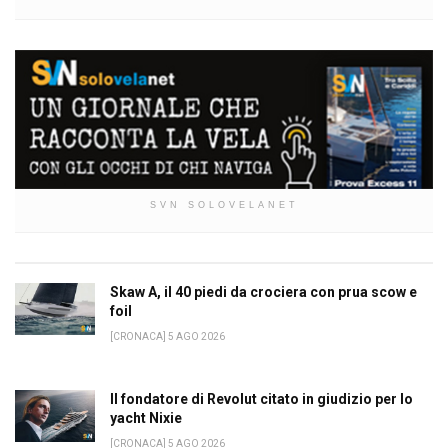
SVN SOLOVELANET
Skaw A, il 40 piedi da crociera con prua scow e
foil
[CRONACA] 5 AGO 2026
Il fondatore di Revolut citato in giudizio per lo
yacht Nixie
[CRONACA] 5 AGO 2026