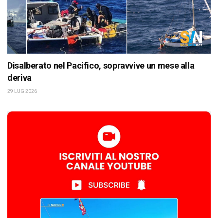
Disalberato nel Pacifico, sopravvive un mese alla
deriva
29 LUG 2026