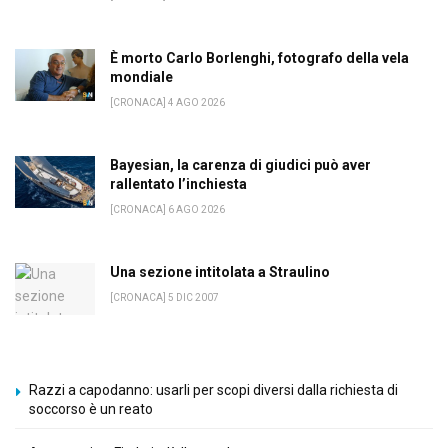
È morto Carlo Borlenghi, fotografo della vela
mondiale
[CRONACA] 4 AGO 2026
Bayesian, la carenza di giudici può aver
rallentato l’inchiesta
[CRONACA] 6 AGO 2026
Una sezione intitolata a Straulino
[CRONACA] 5 DIC 2007
Razzi a capodanno: usarli per scopi diversi dalla richiesta di
soccorso è un reato