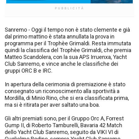
PUBBLICITÀ
Sanremo - Oggi il tempo non è stato clemente e già
dal primo mattino è stata annullata la prova in
programma per il Trophèe Grimaldi. Resta immutata
quindi la classifica del Trophèe Grimaldi, che premia
Matteo Scandolera, con la sua APS Irruenxa, Yacht
Club Sanremo, e vince anche le classifiche dei
gruppi ORC B e IRC.
In apertura della cerimonia di premiazione è stato
consegnato un riconoscimento alla sportività a
Mordilla, di Minio Rino, che si era classificata prima,
ma si è ritirata per aver saltato una boa.
Gli altri premiati sono, per il Gruppo Orc A, Forrest
Gump II, di Roberto Tamburelli, Bavaria 42 Match
dello Yacht Club Sanremo, seguito da VIKI VI di
Guglielmo Bodino, sempre Yacht Club Sanremo.