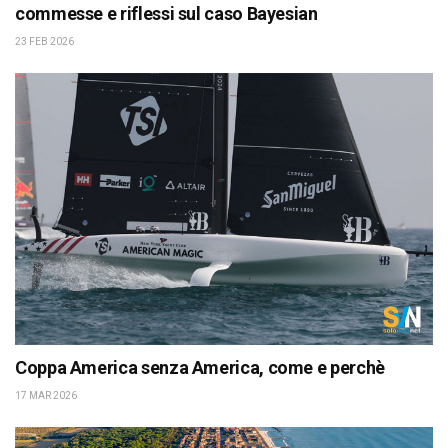
commesse e riflessi sul caso Bayesian
23 FEB 2026
Coppa America senza America, come e perchè
17 MAR 2026