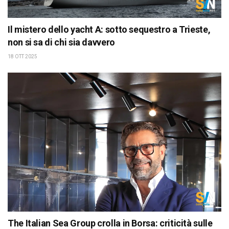
Il mistero dello yacht A: sotto sequestro a Trieste,
non si sa di chi sia davvero
18 OTT 2025
The Italian Sea Group crolla in Borsa: criticità sulle