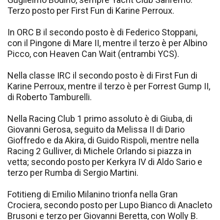
Terzo posto per First Fun di Karine Perroux.
In ORC B il secondo posto è di Federico Stoppani,
con il Pingone di Mare II, mentre il terzo è per Albino
Picco, con Heaven Can Wait (entrambi YCS).
Nella classe IRC il secondo posto è di First Fun di
Karine Perroux, mentre il terzo è per Forrest Gump II,
di Roberto Tamburelli.
Nella Racing Club 1 primo assoluto è di Giuba, di
Giovanni Gerosa, seguito da Melissa II di Dario
Gioffredo e da Akira, di Guido Rispoli, mentre nella
Racing 2 Gulliver, di Michele Orlando si piazza in
vetta; secondo posto per Kerkyra IV di Aldo Sario e
terzo per Rumba di Sergio Martini.
Fotitieng di Emilio Milanino trionfa nella Gran
Crociera, secondo posto per Lupo Bianco di Anacleto
Brusoni e terzo per Giovanni Beretta, con Wolly B.