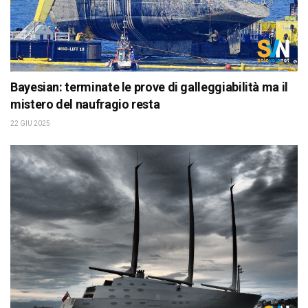
Bayesian: terminate le prove di galleggiabilità ma il
mistero del naufragio resta
22 GIU 2025