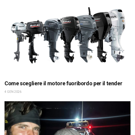
Come scegliere il motore fuoribordo per il tender
4 GEN 2026