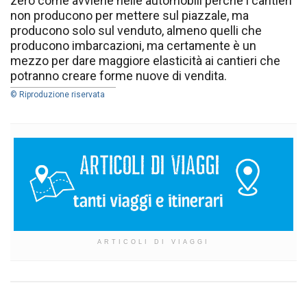
zero come avviene nelle automobili perché i cantieri
non producono per mettere sul piazzale, ma
producono solo sul venduto, almeno quelli che
producono imbarcazioni, ma certamente è un
mezzo per dare maggiore elasticità ai cantieri che
potranno creare forme nuove di vendita.
© Riproduzione riservata
ARTICOLI DI VIAGGI