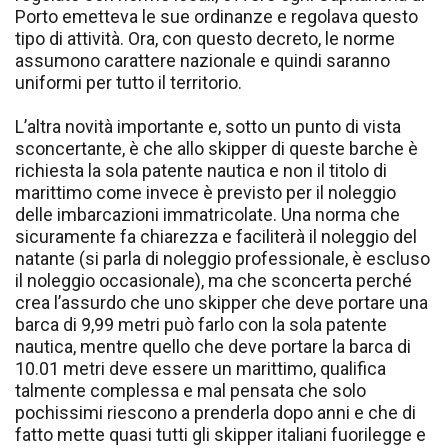
Porto emetteva le sue ordinanze e regolava questo
tipo di attività. Ora, con questo decreto, le norme
assumono carattere nazionale e quindi saranno
uniformi per tutto il territorio.
L’altra novità importante e, sotto un punto di vista
sconcertante, è che allo skipper di queste barche è
richiesta la sola patente nautica e non il titolo di
marittimo come invece è previsto per il noleggio
delle imbarcazioni immatricolate. Una norma che
sicuramente fa chiarezza e faciliterà il noleggio del
natante (si parla di noleggio professionale, è escluso
il noleggio occasionale), ma che sconcerta perché
crea l’assurdo che uno skipper che deve portare una
barca di 9,99 metri può farlo con la sola patente
nautica, mentre quello che deve portare la barca di
10.01 metri deve essere un marittimo, qualifica
talmente complessa e mal pensata che solo
pochissimi riescono a prenderla dopo anni e che di
fatto mette quasi tutti gli skipper italiani fuorilegge e