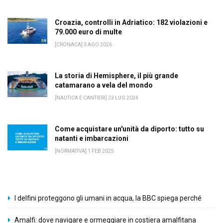
Croazia, controlli in Adriatico: 182 violazioni e
79.000 euro di multe
[CRONACA] 3 AGO 2026
La storia di Hemisphere, il più grande
catamarano a vela del mondo
[NAUTICA E CANTIERI] 23 LUG 2024
Come acquistare un'unità da diporto: tutto su
natanti e imbarcazioni
[NORMATIVA] 1 FEB 2025
I delfini proteggono gli umani in acqua, la BBC spiega perché
Amalfi: dove navigare e ormeggiare in costiera amalfitana