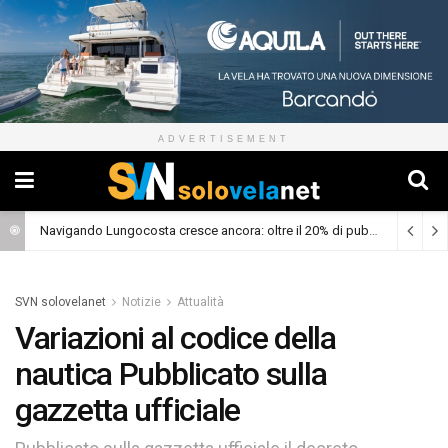
ADVERTISEMENT
Navigando Lungocosta cresce ancora: oltre il 20% di pubblico dalla prima puntata
SVN solovelanet
Notizie
Attualità
Variazioni al codice della
nautica Pubblicato sulla
gazzetta ufficiale