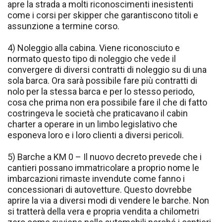
apre la strada a molti riconoscimenti inesistenti
come i corsi per skipper che garantiscono titoli e
assunzione a termine corso.
4) Noleggio alla cabina. Viene riconosciuto e
normato questo tipo di noleggio che vede il
convergere di diversi contratti di noleggio su di una
sola barca. Ora sarà possibile fare più contratti di
nolo per la stessa barca e per lo stesso periodo,
cosa che prima non era possibile fare il che di fatto
costringeva le società che praticavano il cabin
charter a operare in un limbo legislativo che
esponeva loro e i loro clienti a diversi pericoli.
5) Barche a KM 0 – Il nuovo decreto prevede che i
cantieri possano immatricolare a proprio nome le
imbarcazioni rimaste invendute come fanno i
concessionari di autovetture. Questo dovrebbe
aprire la via a diversi modi di vendere le barche. Non
si tratterà della vera e propria vendita a chilometri