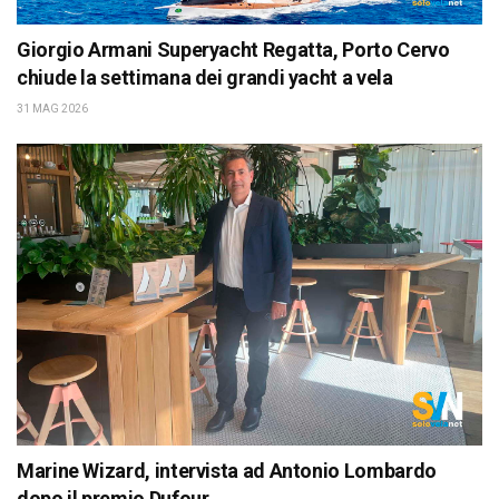
Giorgio Armani Superyacht Regatta, Porto Cervo
chiude la settimana dei grandi yacht a vela
31 MAG 2026
Marine Wizard, intervista ad Antonio Lombardo
dopo il premio Dufour