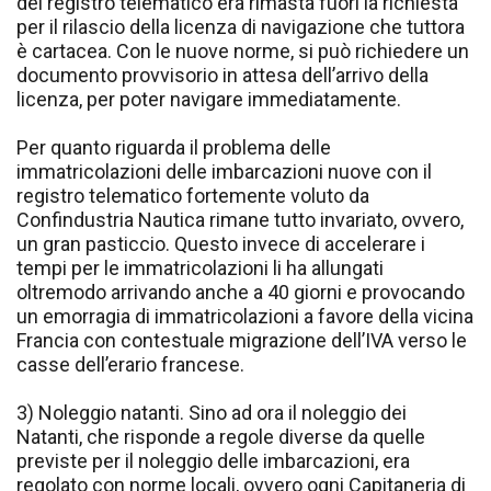
del registro telematico era rimasta fuori la richiesta
per il rilascio della licenza di navigazione che tuttora
è cartacea. Con le nuove norme, si può richiedere un
documento provvisorio in attesa dell’arrivo della
licenza, per poter navigare immediatamente.
Per quanto riguarda il problema delle
immatricolazioni delle imbarcazioni nuove con il
registro telematico fortemente voluto da
Confindustria Nautica rimane tutto invariato, ovvero,
un gran pasticcio. Questo invece di accelerare i
tempi per le immatricolazioni li ha allungati
oltremodo arrivando anche a 40 giorni e provocando
un emorragia di immatricolazioni a favore della vicina
Francia con contestuale migrazione dell’IVA verso le
casse dell’erario francese.
3) Noleggio natanti. Sino ad ora il noleggio dei
Natanti, che risponde a regole diverse da quelle
previste per il noleggio delle imbarcazioni, era
regolato con norme locali, ovvero ogni Capitaneria di