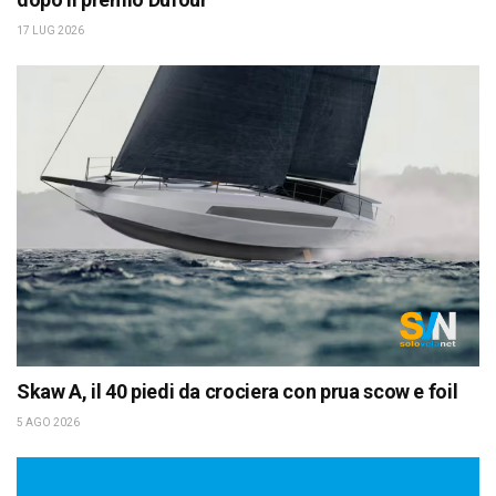
17 LUG 2026
Skaw A, il 40 piedi da crociera con prua scow e foil
5 AGO 2026