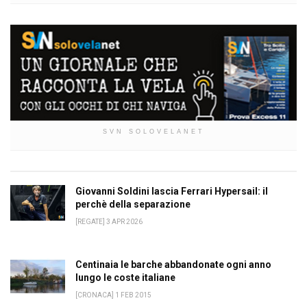
SVN SOLOVELANET
Giovanni Soldini lascia Ferrari Hypersail: il
perchè della separazione
[REGATE] 3 APR 2026
Centinaia le barche abbandonate ogni anno
lungo le coste italiane
[CRONACA] 1 FEB 2015