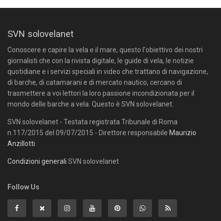
SVN solovelanet
Conoscere e capire la vela e il mare, questo l'obiettivo dei nostri
giornalisti che con la rivista digitale, le guide di vela, le notizie
quotidiane e i servizi speciali in video che trattano di navigazione,
di barche, di catamarani e di mercato nautico, cercano di
trasmettere a voi lettori la loro passione incondizionata per il
mondo delle barche a vela. Questo è SVN solovelanet.
SVN solovelanet - Testata registrata Tribunale di Roma
n.117/2015 del 09/07/2015 - Direttore responsabile
Maurizio
Anzillotti
Condizioni generali
SVN solovelanet
Follow Us