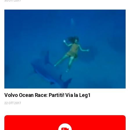
30 OTT 2017
Volvo Ocean Race: Partiti! Via la Leg1
22 OTT 2017