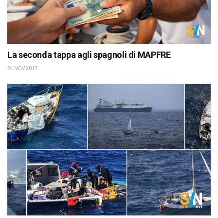
La seconda tappa agli spagnoli di MAPFRE
24 NOV 2017