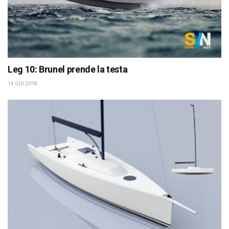
Leg 10: Brunel prende la testa
14 GIU 2018