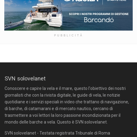
PUBBLICITÀ
SVN solovelanet
Conoscere e capire la vela e il mare, questo l'obiettivo dei nostri
giornalisti che con la rivista digitale, le guide di vela, le notizie
quotidiane e i servizi speciali in video che trattano di navigazione,
di barche, di catamarani e di mercato nautico, cercano di
trasmettere a voi lettori la loro passione incondizionata per il
mondo delle barche a vela. Questo è SVN solovelanet.
SVN solovelanet - Testata registrata Tribunale di Roma