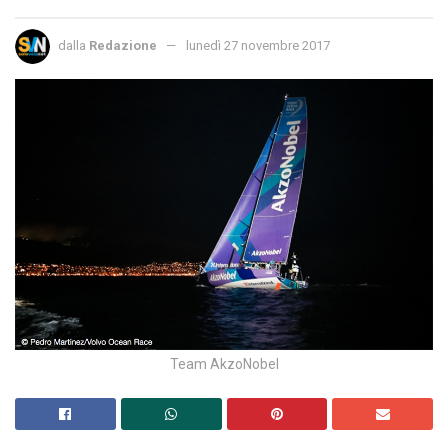
dalla
Redazione
lunedì 27 novembre 2017
Team AkzoNobel