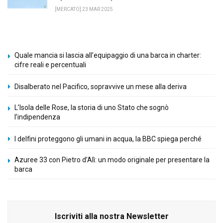
[MERCATO] 23 MAR 2025
Quale mancia si lascia all’equipaggio di una barca in charter:
cifre reali e percentuali
Disalberato nel Pacifico, sopravvive un mese alla deriva
L’Isola delle Rose, la storia di uno Stato che sognò
l’indipendenza
I delfini proteggono gli umani in acqua, la BBC spiega perché
Azuree 33 con Pietro d’Alì: un modo originale per presentare la
barca
Iscriviti alla nostra Newsletter