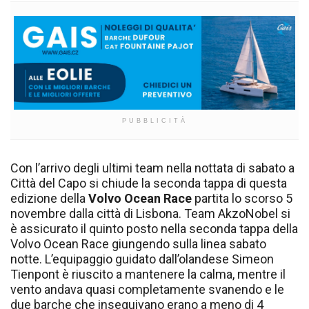
PUBBLICITÀ
Con l’arrivo degli ultimi team nella nottata di sabato a
Città del Capo si chiude la seconda tappa di questa
edizione della
Volvo Ocean Race
partita lo scorso 5
novembre dalla città di Lisbona. Team AkzoNobel si
è assicurato il quinto posto nella seconda tappa della
Volvo Ocean Race giungendo sulla linea sabato
notte. L’equipaggio guidato dall’olandese Simeon
Tienpont è riuscito a mantenere la calma, mentre il
vento andava quasi completamente svanendo e le
due barche che inseguivano erano a meno di 4