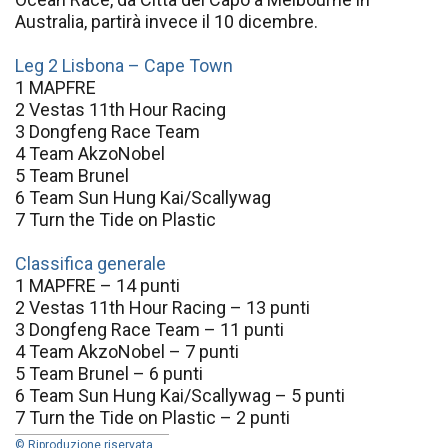
Australia, partirà invece il 10 dicembre.
Leg 2 Lisbona – Cape Town
1 MAPFRE
2 Vestas 11th Hour Racing
3 Dongfeng Race Team
4 Team AkzoNobel
5 Team Brunel
6 Team Sun Hung Kai/Scallywag
7 Turn the Tide on Plastic
Classifica generale
1 MAPFRE – 14 punti
2 Vestas 11th Hour Racing – 13 punti
3 Dongfeng Race Team – 11 punti
4 Team AkzoNobel – 7 punti
5 Team Brunel – 6 punti
6 Team Sun Hung Kai/Scallywag – 5 punti
7 Turn the Tide on Plastic – 2 punti
© Riproduzione riservata