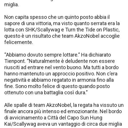
miglia.
Non capita spesso che un quinto posto abbia il
sapore di una vittoria, ma visto quanto serrata era la
lotta con SHK/Scallywag e Turn the Tide on Plastic,
questo è un risultato che team AkzoNobel accoglie
felicemente.
“Abbiamo dovuto sempre lottare.” Ha dichiarato
Tienpont. “Naturalmente è deludente non essere
riusciti ad entrare nel vento buono. Ma tutti a bordo
hanno mantenuto un approccio positivo. Non c’era
negatività e abbiamo regatato in armonia fino alla
fine. Sono molto felice di questo quando posto
ottenuto con una battaglia così dura.”
Alle spalle di team AkzoNobel, la regata ha vissuto un
finale ancora più intenso ed emozionante. Nel bordo
di avvicinamento a Città del Capo Sun Hung
Kai/Scallywag aveva un vantaggio di circa due miglia