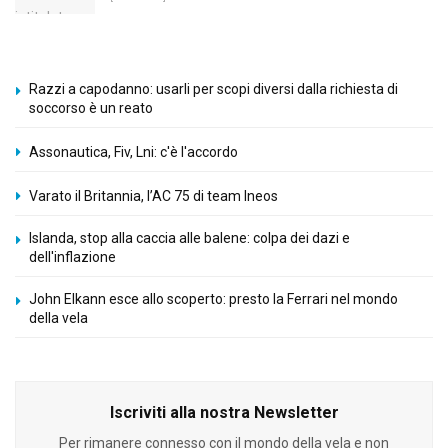
Razzi a capodanno: usarli per scopi diversi dalla richiesta di
soccorso è un reato
Assonautica, Fiv, Lni: c'è l'accordo
Varato il Britannia, l’AC 75 di team Ineos
Islanda, stop alla caccia alle balene: colpa dei dazi e
dell'inflazione
John Elkann esce allo scoperto: presto la Ferrari nel mondo
della vela
Iscriviti alla nostra Newsletter
Per rimanere connesso con il mondo della vela e non