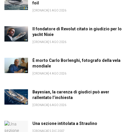
foil
[CRONACA] 5 AGO 2026
Il fondatore di Revolut citato in giudizio per lo
yacht Nixie
[CRONACA] 5 AGO 2026
È morto Carlo Borlenghi, fotografo della vela
mondiale
[CRONACA] 4 AGO 2026
Bayesian, la carenza di giudici può aver
rallentato l’inchiesta
[CRONACA] 6 AGO 2026
Una sezione intitolata a Straulino
[CRONACA] 5 DIC 2007