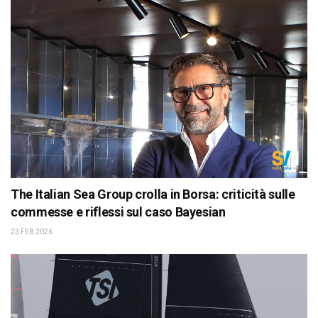
The Italian Sea Group crolla in Borsa: criticità sulle
commesse e riflessi sul caso Bayesian
23 FEB 2026