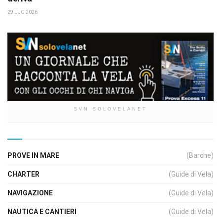
29 LUG 2026
SVN SOLOVELANET
PROVE IN MARE
(Barche)
CHARTER
(Guide di Vela)
NAVIGAZIONE
(Guide di Vela)
NAUTICA E CANTIERI
(Guide di Vela)