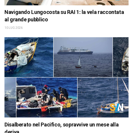
Navigando Lungocosta su RAI 1: la vela raccontata
al grande pubblico
10 LUG 2026
Disalberato nel Pacifico, sopravvive un mese alla
deriva