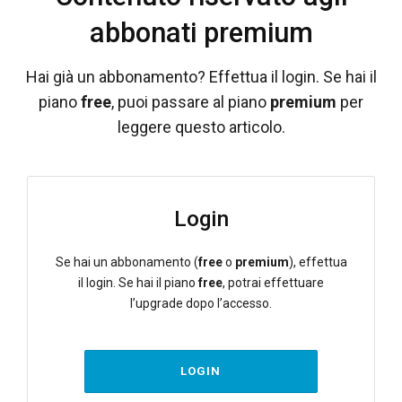
abbonati premium
Hai già un abbonamento? Effettua il login. Se hai il
piano
free
, puoi passare al piano
premium
per
leggere questo articolo.
Login
Se hai un abbonamento (
free
o
premium
), effettua
il login. Se hai il piano
free
, potrai effettuare
l’upgrade dopo l’accesso.
LOGIN