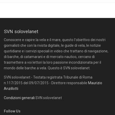
SVN solovelanet
Conoscere e capire la vela e il mare, questo l'obiettivo dei nostri
giornalisti che con la rivista digitale, le guide di vela, le notizie
quotidiane e i servizi speciali in video che trattano di navigazione,
di barche, di catamarani e di mercato nautico, cercano di
trasmettere a voi lettori la loro passione incondizionata per il
mondo delle barche a vela. Questo è SVN solovelanet.
SVN solovelanet - Testata registrata Tribunale di Roma
n.117/2015 del 09/07/2015 - Direttore responsabile
Maurizio
Anzillotti
Condizioni generali
SVN solovelanet
Follow Us