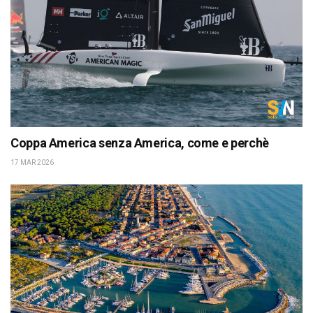
Coppa America senza America, come e perchè
17 MAR 2026