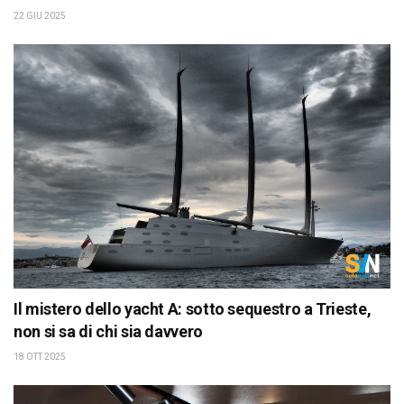
22 GIU 2025
Il mistero dello yacht A: sotto sequestro a Trieste,
non si sa di chi sia davvero
18 OTT 2025