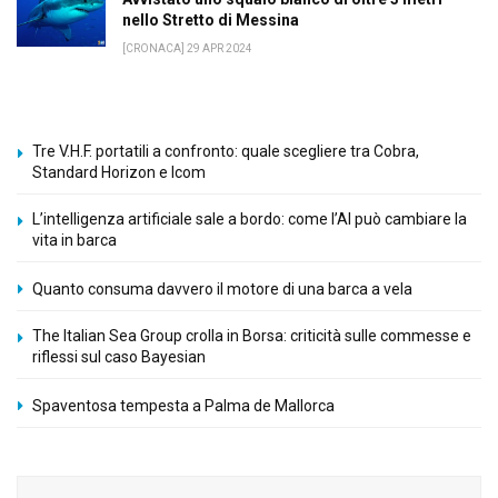
nello Stretto di Messina
[CRONACA] 29 APR 2024
Tre V.H.F. portatili a confronto: quale scegliere tra Cobra,
Standard Horizon e Icom
L’intelligenza artificiale sale a bordo: come l’AI può cambiare la
vita in barca
Quanto consuma davvero il motore di una barca a vela
The Italian Sea Group crolla in Borsa: criticità sulle commesse e
riflessi sul caso Bayesian
Spaventosa tempesta a Palma de Mallorca