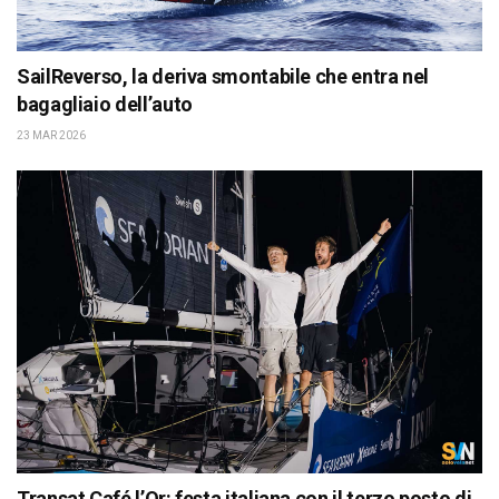
SailReverso, la deriva smontabile che entra nel
bagagliaio dell’auto
23 MAR 2026
Transat Café l’Or: festa italiana con il terzo posto di