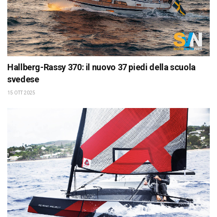
Hallberg-Rassy 370: il nuovo 37 piedi della scuola
svedese
15 OTT 2025