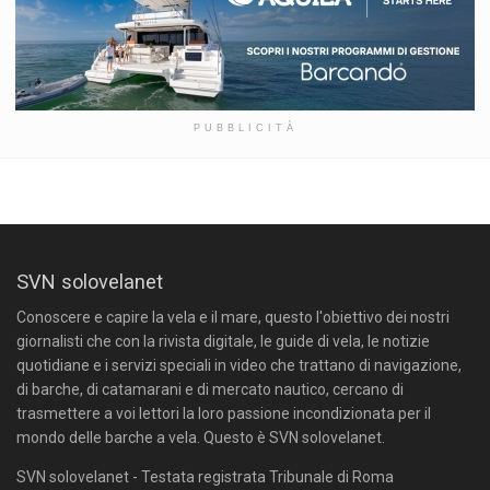
PUBBLICITÀ
SVN solovelanet
Conoscere e capire la vela e il mare, questo l'obiettivo dei nostri
giornalisti che con la rivista digitale, le guide di vela, le notizie
quotidiane e i servizi speciali in video che trattano di navigazione,
di barche, di catamarani e di mercato nautico, cercano di
trasmettere a voi lettori la loro passione incondizionata per il
mondo delle barche a vela. Questo è SVN solovelanet.
SVN solovelanet - Testata registrata Tribunale di Roma