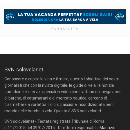
PUBBLICITÀ
SVN solovelanet
Conoscere e capire la vela e il mare, questo l'obiettivo dei nostri
giornalisti che con la rivista digitale, le guide di vela, le notizie
quotidiane e i servizi speciali in video che trattano di navigazione,
di barche, di catamarani e di mercato nautico, cercano di
trasmettere a voi lettori la loro passione incondizionata per il
mondo delle barche a vela. Questo è SVN solovelanet.
SVN solovelanet - Testata registrata Tribunale di Roma
n.117/2015 del 09/07/2015 - Direttore responsabile
Maurizio