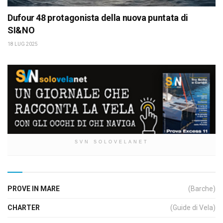
Dufour 48 protagonista della nuova puntata di
SI&NO
18 LUG 2025
SVN SOLOVELANET
PROVE IN MARE
(Barche)
CHARTER
(Guide di Vela)