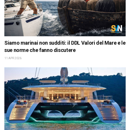
Siamo marinai non sudditi: il DDL Valori del Mare e le
sue norme che fanno discutere
11 APR 2026