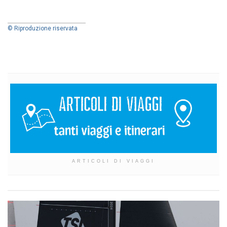
© Riproduzione riservata
ARTICOLI DI VIAGGI