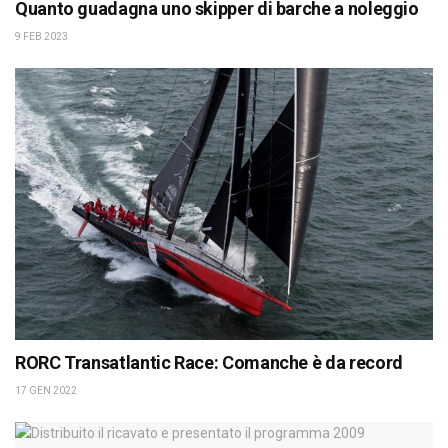
Quanto guadagna uno skipper di barche a noleggio
9 FEB 2023
RORC Transatlantic Race: Comanche è da record
17 GEN 2022