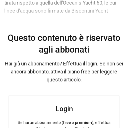
tirata rispetto a quella dell’Oceanis Yacht 60, le cui
linee d’acqua sono firmate da Biscontini Yacht
Questo contenuto è riservato
agli abbonati
Hai già un abbonamento? Effettua il login. Se non sei
ancora abbonato, attiva il piano free per leggere
questo articolo.
Login
Se hai un abbonamento (
free
o
premium
), effettua