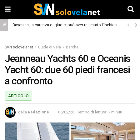
Bayesian, la carenza di giudici può aver rallentato l’inchiesta
(Cronaca)
SVN solovelanet
Guide di Vela
Barche
Jeanneau Yachts 60 e Oceanis
Yacht 60: due 60 piedi francesi
a confronto
ARTICOLO
dalla
Redazione
05/02/26
Tempo di lettura: 7 minuti