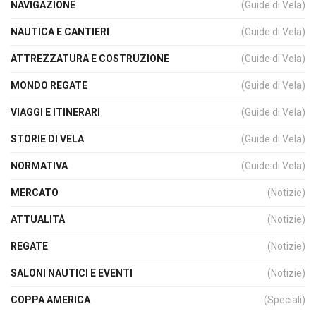
NAVIGAZIONE
(Guide di Vela)
NAUTICA E CANTIERI
(Guide di Vela)
ATTREZZATURA E COSTRUZIONE
(Guide di Vela)
MONDO REGATE
(Guide di Vela)
VIAGGI E ITINERARI
(Guide di Vela)
STORIE DI VELA
(Guide di Vela)
NORMATIVA
(Guide di Vela)
MERCATO
(Notizie)
ATTUALITÀ
(Notizie)
REGATE
(Notizie)
SALONI NAUTICI E EVENTI
(Notizie)
COPPA AMERICA
(Speciali)