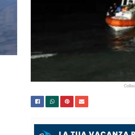
Collis