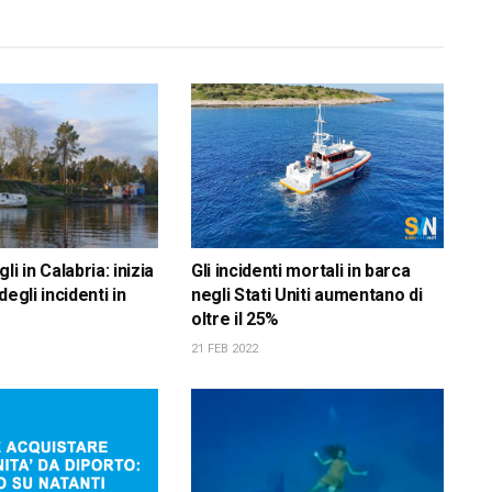
li in Calabria: inizia
Gli incidenti mortali in barca
degli incidenti in
negli Stati Uniti aumentano di
oltre il 25%
21 FEB 2022