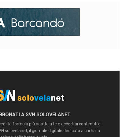
BBONATI A SVN SOLOVELANET
egli la formula più adatta a te e accedi ai contenuti di
N solovelanet, il giornale digitale dedicato a chi ha la