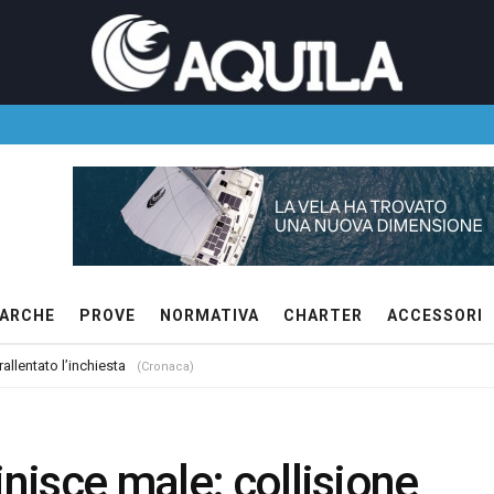
ARCHE
PROVE
NORMATIVA
CHARTER
ACCESSORI
allentato l’inchiesta
(Cronaca)
inisce male: collisione