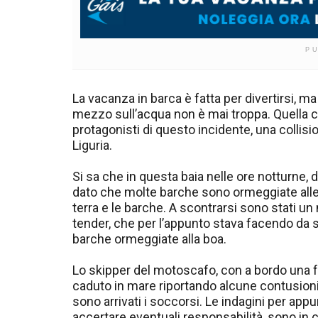
P
La vacanza in barca è fatta per divertirsi, m
mezzo sull’acqua non è mai troppa. Quella c
protagonisti di questo incidente, una collisi
Liguria.
Si sa che in questa baia nelle ore notturne,
dato che molte barche sono ormeggiate alle bo
terra e le barche. A scontrarsi sono stati u
tender, che per l’appunto stava facendo da s
barche ormeggiate alla boa.
Lo skipper del motoscafo, con a bordo una fa
caduto in mare riportando alcune contusioni
sono arrivati i soccorsi. Le indagini per app
accertare eventuali responsabilità, sono in 