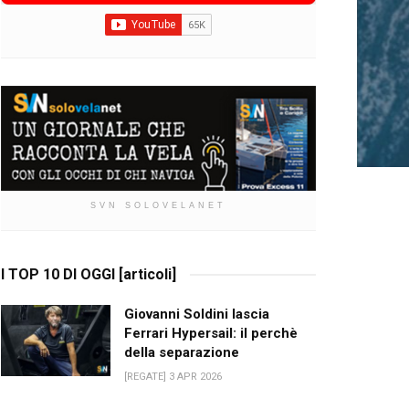
SVN SOLOVELANET
I TOP 10 DI OGGI [articoli]
Giovanni Soldini lascia
Ferrari Hypersail: il perchè
della separazione
[REGATE] 3 APR 2026