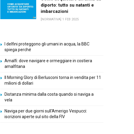
diporto: tutto su natanti e
imbarcazioni
[NORMATIVA] 1 FEB 2025
I delfini proteggono gli umani in acqua, la BBC
spiega perché
Amalfi: dove navigare e ormeggiare in costiera
amalfitana
Il Morning Glory di Berlusconi torna in vendita per 11
milioni di dollari
Distanza minima dalla costa quando si naviga a
vela
Naviga per due giorni sull'Amerigo Vespucci:
iscrizioni aperte sul sito della FIV