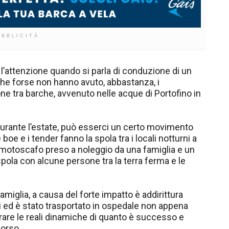
UBBLICITÀ
a l’attenzione quando si parla di conduzione di un
he forse non hanno avuto, abbastanza, i
one tra barche, avvenuto nelle acque di Portofino in
 durante l’estate, può esserci un certo movimento
e e i tender fanno la spola tra i locali notturni a
n motoscafo preso a noleggio da una famiglia e un
pola con alcune persone tra la terra ferma e le
miglia, a causa del forte impatto è addirittura
 ed è stato trasportato in ospedale non appena
urare le reali dinamiche di quanto è successo e
corso.