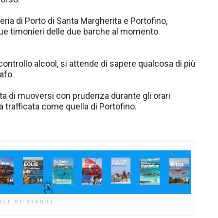
eria di Porto di Santa Margherita e Portofino,
due timonieri delle due barche al momento
controllo alcool, si attende di sapere qualcosa di più
afo.
a di muoversi con prudenza durante gli orari
a trafficata come quella di Portofino.
OLI DI VIAGGI