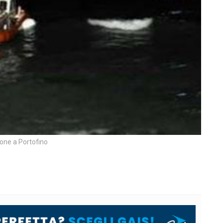
ione a Portofino