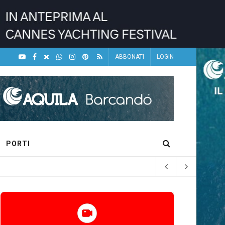
ABBONATI
LOGIN
PORTI