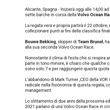
Alicante, Spagna - Inizierà oggi alle 14,00 ad
sette barche in corsa della
Volvo Ocean Ra
La regata vera e propria partirà il 22 ottobre
collezionare punti ai fini della classifica final
Bouwe Bekking
, skipper di
Team Brunel
, h
alla sua seconda Volvo Ocean Race.
Nonostante il clima di festa che si respira 
parte in tono minore, è chiaro che qualche c
sono solo 7 e per raggiungere questa quota s
L’abbandono di Mark Turner ,CEO della VOR 
radicale nella fisionomia di questa regata, co
management.
Lo slittamento di due anni della prossima edi
2021 parlano di una Volvo Ocean Race in cri