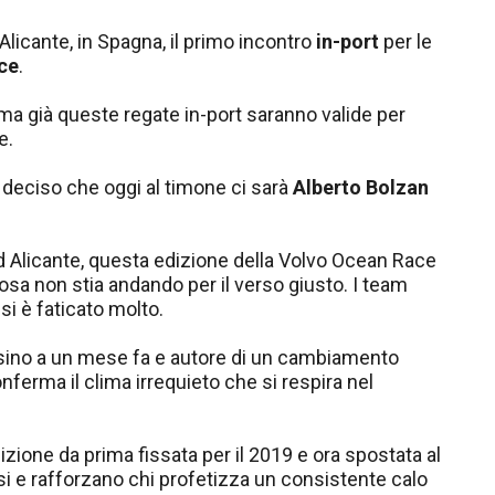
 Alicante, in Spagna, il primo incontro
in-port
per le
ce
.
, ma già queste regate in-port saranno valide per
e.
a deciso che oggi al timone ci sarà
Alberto Bolzan
ad Alicante, questa edizione della Volvo Ocean Race
osa non stia andando per il verso giusto. I team
i è faticato molto.
sino a un mese fa e autore di un cambiamento
nferma il clima irrequieto che si respira nel
zione da prima fissata per il 2019 e ora spostata al
si e rafforzano chi profetizza un consistente calo