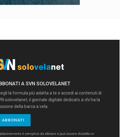
BBONATI A SVN SOLOVELANET
egli la formula più adatta a te e accedi ai contenuti di
N solovelanet, il giornale digitale dedicato a chi ha la
ssione della barca a vela.
ABBONATI
’abbonamento è semplice da attivare e può essere disdetto in