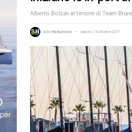
Alberto Bolzan al timone di Team Brune
dalla
Redazione
sabato 14 ottobre 2017