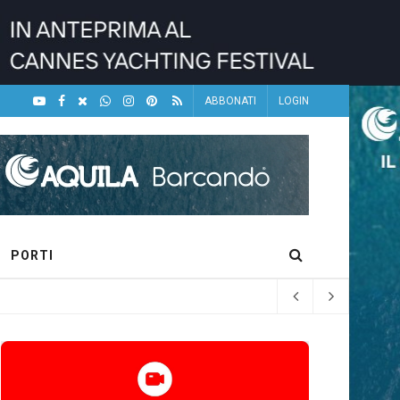
ABBONATI
LOGIN
PORTI