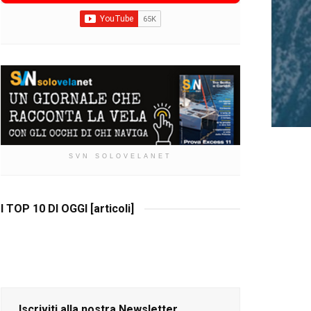
SVN SOLOVELANET
I TOP 10 DI OGGI [articoli]
Iscriviti alla nostra Newsletter