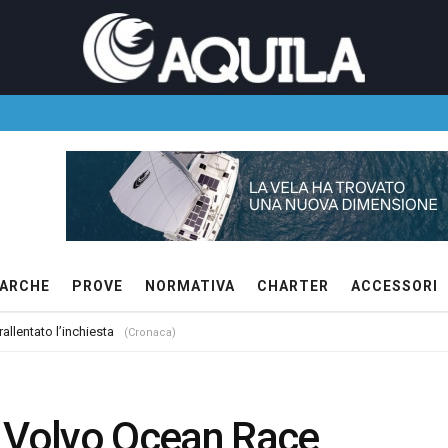
ARCHE
PROVE
NORMATIVA
CHARTER
ACCESSORI
allentato l’inchiesta
(Cronaca)
di Volvo Ocean Race