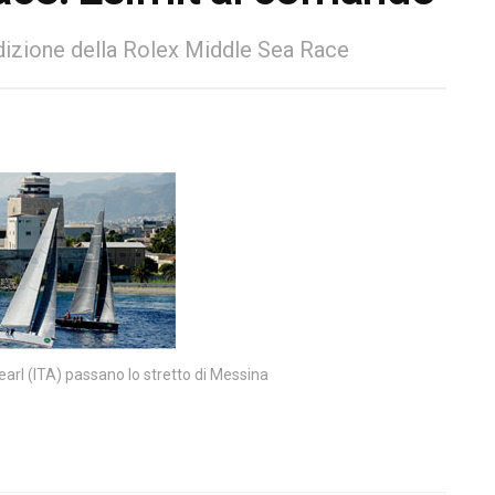
edizione della Rolex Middle Sea Race
arl (ITA) passano lo stretto di Messina