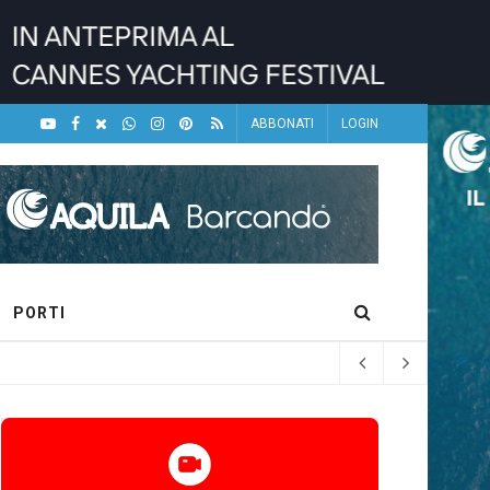
ABBONATI
LOGIN
PORTI