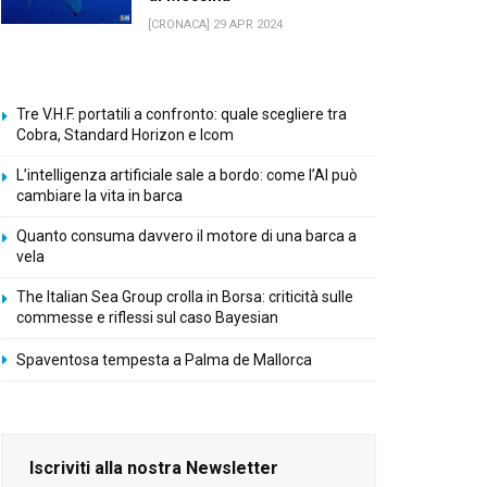
[CRONACA] 29 APR 2024
Tre V.H.F. portatili a confronto: quale scegliere tra
Cobra, Standard Horizon e Icom
L’intelligenza artificiale sale a bordo: come l’AI può
cambiare la vita in barca
Quanto consuma davvero il motore di una barca a
vela
The Italian Sea Group crolla in Borsa: criticità sulle
commesse e riflessi sul caso Bayesian
Spaventosa tempesta a Palma de Mallorca
Iscriviti alla nostra Newsletter