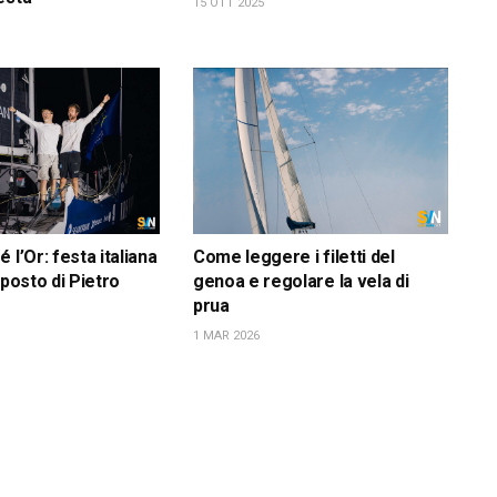
15 OTT 2025
 l’Or: festa italiana
Come leggere i filetti del
 posto di Pietro
genoa e regolare la vela di
prua
1 MAR 2026