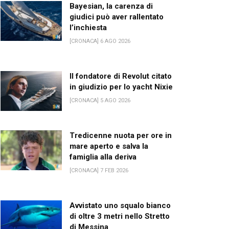
Bayesian, la carenza di
giudici può aver rallentato
l’inchiesta
[CRONACA] 6 AGO 2026
Il fondatore di Revolut citato
in giudizio per lo yacht Nixie
[CRONACA] 5 AGO 2026
Tredicenne nuota per ore in
mare aperto e salva la
famiglia alla deriva
[CRONACA] 7 FEB 2026
Avvistato uno squalo bianco
di oltre 3 metri nello Stretto
di Messina