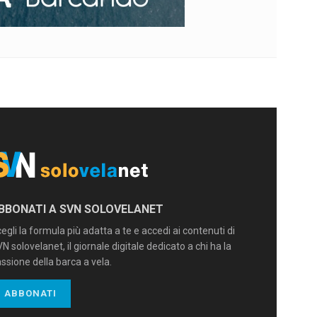
BBONATI A SVN SOLOVELANET
egli la formula più adatta a te e accedi ai contenuti di
N solovelanet, il giornale digitale dedicato a chi ha la
ssione della barca a vela.
ABBONATI