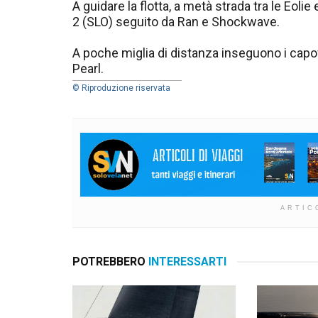
A guidare la flotta, a metà strada tra le Eoli
2 (SLO) seguito da Ran e Shockwave.
A poche miglia di distanza inseguono i capo
Pearl.
© Riproduzione riservata
ARTIC
POTREBBERO
INTERESSARTI