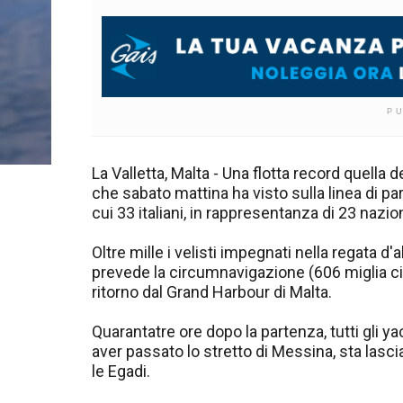
P
La Valletta, Malta - Una flotta record quella
che sabato mattina ha visto sulla linea di pa
cui 33 italiani, in rappresentanza di 23 nazion
Oltre mille i velisti impegnati nella regata d
prevede la circumnavigazione (606 miglia cir
ritorno dal Grand Harbour di Malta.
Quarantatre ore dopo la partenza, tutti gli ya
aver passato lo stretto di Messina, sta lasc
le Egadi.