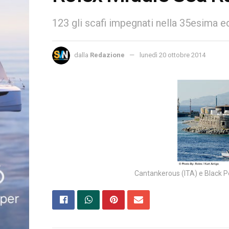
123 gli scafi impegnati nella 35esima 
dalla
Redazione
lunedì 20 ottobre 2014
Cantankerous (ITA) e Black Pe