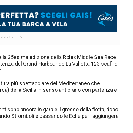
UBBLICITÀ
 della 35esima edizione della Rolex Middle Sea Race
rtenza del Grand Harbour de La Valletta 123 scafi, di
i.
'altura più spettacolare del Mediterraneo che
ca) della Sicilia in senso antiorario con partenza e
cht sono ancora in gara e il grosso della flotta, dopo
iando Stromboli e passando le Eolie per raggiungere