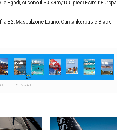
e e le Egadi, ci sono il 30.48m/100 piedi Esimit Europa
fila B2, Mascalzone Latino, Cantankerous e Black
OLI DI VIAGGI