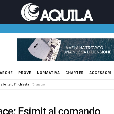
ARCHE
PROVE
NORMATIVA
CHARTER
ACCESSORI
allentato l’inchiesta
(Cronaca)
ace: Esimit al comando