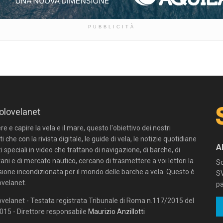
PUBBLICITÀ
olovelanet
 e capire la vela e il mare, questo l'obiettivo dei nostri
ti che con la rivista digitale, le guide di vela, le notizie quotidiane
A
zi speciali in video che trattano di navigazione, di barche, di
ni e di mercato nautico, cercano di trasmettere a voi lettori la
Sc
sione incondizionata per il mondo delle barche a vela. Questo è
SV
velanet.
pa
velanet - Testata registrata Tribunale di Roma n.117/2015 del
15 - Direttore responsabile
Maurizio Anzillotti