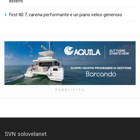
esterni
First 40.7, carena performante e un piano velico generoso
PUBBLICITÀ
SVN solovelanet