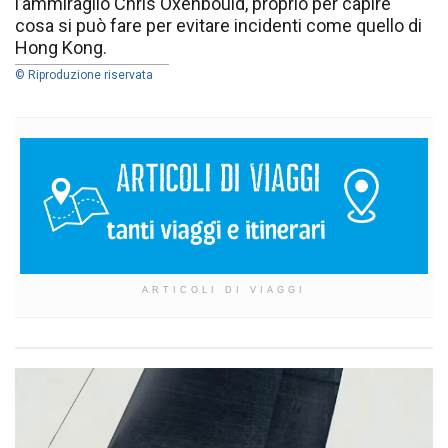
l’ammiraglio Chris Oxenbould, proprio per capire
cosa si può fare per evitare incidenti come quello di
Hong Kong.
© Riproduzione riservata
ARTICOLI DI VIAGGI