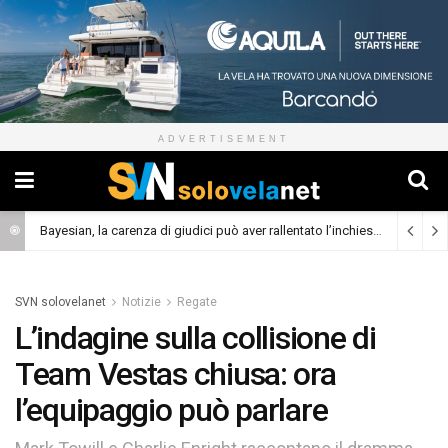
ADVERTISEMENT
Bayesian, la carenza di giudici può aver rallentato l’inchiesta
(Cronaca)
SVN solovelanet
Notizie
Regate
L’indagine sulla collisione di
Team Vestas chiusa: ora
l’equipaggio può parlare