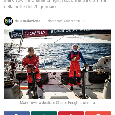
Mark Towill e Charlie Enright raccontano il dramma
della notte del 20 gennaio
dalla
Redazione
domenica 4 marzo 2018
Mark Towill a destra e Charlie Enright a sinistra