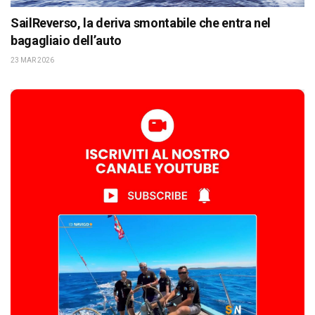
SailReverso, la deriva smontabile che entra nel
bagagliaio dell’auto
23 MAR 2026