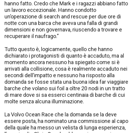
hanno fatto. Credo che Mark e i ragazzi abbiano fatto
un lavoro eccezionale. Hanno condotto
un’operazione di search and rescue per due ore di
notte con una barca che aveva una falla di grandi
dimensioni e non governava, riuscendo a trovare e
recuperare il naufrago.”
Tutto questo è, logicamente, quello che hanno
dichiarato i protagonisti di quanto è accaduto, ma al
momento ancora nessuno ha spiegato come si è
arrivati alla collisione, cosa è realmente accaduto nei
secondi dell’impatto e nessuno ha risposto alla
domanda se fosse stata una buona idea far viaggiare
barche che volano sui foil a oltre 20 nodi in un tratto
di mare dove si sa esserci centinaia di barche di cui
molte senza alcuna illuminazione.
La Volvo Ocean Race che la domanda se la deve
essere posta, ha nominato una commissione al capo
della quale ha messo un velista di lunga esperienza,