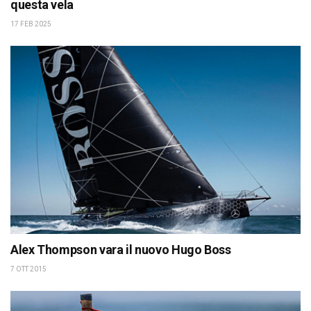
questa vela
17 FEB 2025
Alex Thompson vara il nuovo Hugo Boss
7 OTT 2015