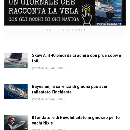
SVN SOLOVELANET
Skaw A, il 40 piedi da crociera con prua scow e
foil
[CRONACA] 5 AGO 2026
Bayesian, la carenza di giudici può aver
rallentato l’inchiesta
[CRONACA] 6 AGO 2026
Il fondatore di Revolut citato in giudizio per lo
yacht Nixie