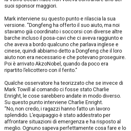
suoi sponsor maggiori.
Mark interviene su questo punto e rilascia la sua
versione. “Dongfeng ha offerto il suo aiuto, ma noi
stavamo già coordinato i soccorsi con diverse altre
barche incluso il posa-cavi che ci aveva raggiunto e
che aveva a bordo qualcuno che parlava inglese e
cinese, quindi abbiamo detto a Dongfeng che il loro
aiuto non era necessario e che potevano proseguire.
Poi è arrivato AkzoNobel, quando da poco era
ripartito l’elicottero con il ferito.”
Qualche osservatore ha teorizzato che se invece di
Mark Towill al comando ci fosse stato Charlie
Enright, le cose sarebbero andate in modo diverso.
Su questo punto interviene Charlie Enright.
“No, non credo, i ragazzi hanno fatto un lavoro
splendido. L’equipaggio è stato addestrato per
affrontare situazioni di emergenza e ha risposto al
meglio. Ognuno sapeva perfettamente cosa fare e lo