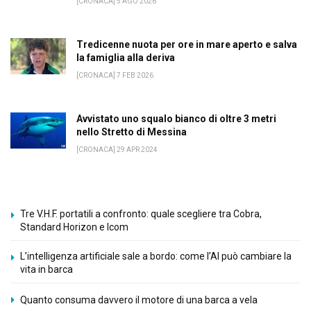
[CRONACA] 5 AGO 2026
Tredicenne nuota per ore in mare aperto e salva
la famiglia alla deriva
[CRONACA] 7 FEB 2026
Avvistato uno squalo bianco di oltre 3 metri
nello Stretto di Messina
[CRONACA] 29 APR 2024
Tre V.H.F. portatili a confronto: quale scegliere tra Cobra,
Standard Horizon e Icom
L’intelligenza artificiale sale a bordo: come l’AI può cambiare la
vita in barca
Quanto consuma davvero il motore di una barca a vela