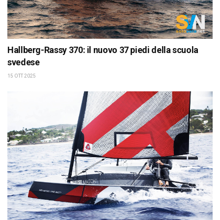
Hallberg-Rassy 370: il nuovo 37 piedi della scuola
svedese
15 OTT 2025