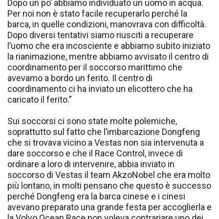
Dopo un po’ abbiamo individuato un uomo in acqua.
Per noi non è stato facile recuperarlo perché la
barca, in quelle condizioni, manovrava con difficoltà.
Dopo diversi tentativi siamo riusciti a recuperare
l’uomo che era incosciente e abbiamo subito iniziato
la rianimazione, mentre abbiamo avvisato il centro di
coordinamento per il soccorso marittimo che
avevamo a bordo un ferito. Il centro di
coordinamento ci ha inviato un elicottero che ha
caricato il ferito.”
Sui soccorsi ci sono state molte polemiche,
soprattutto sul fatto che l’imbarcazione Dongfeng
che si trovava vicino a Vestas non sia intervenuta a
dare soccorso e che il Race Control, invece di
ordinare a loro di intervenire, abbia inviato in
soccorso di Vestas il team AkzoNobel che era molto
più lontano, in molti pensano che questo è successo
perché Dongfeng era la barca cinese e i cinesi
avevano preparato una grande festa per accoglierla e
la Volvo Ocean Race non voleva contrariare uno dei