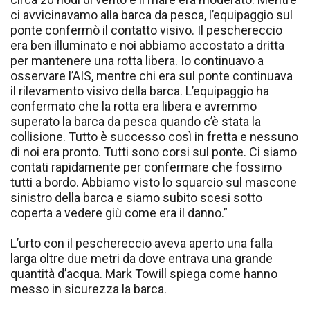
ci avvicinavamo alla barca da pesca, l’equipaggio sul
ponte confermò il contatto visivo. Il peschereccio
era ben illuminato e noi abbiamo accostato a dritta
per mantenere una rotta libera. Io continuavo a
osservare l’AIS, mentre chi era sul ponte continuava
il rilevamento visivo della barca. L’equipaggio ha
confermato che la rotta era libera e avremmo
superato la barca da pesca quando c’è stata la
collisione. Tutto è successo così in fretta e nessuno
di noi era pronto. Tutti sono corsi sul ponte. Ci siamo
contati rapidamente per confermare che fossimo
tutti a bordo. Abbiamo visto lo squarcio sul mascone
sinistro della barca e siamo subito scesi sotto
coperta a vedere giù come era il danno.”
L’urto con il peschereccio aveva aperto una falla
larga oltre due metri da dove entrava una grande
quantità d’acqua. Mark Towill spiega come hanno
messo in sicurezza la barca.