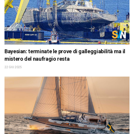
Bayesian: terminate le prove di galleggiabilità ma il
mistero del naufragio resta
22 GIU 2025