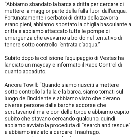
“Abbiamo sbandato la barca a dritta per cercare di
mettere la maggior parte della falla fuori dall’acqua.
Fortunatamente i serbatoi di dritta della zavorra
erano pieni, abbiamo spostato la chiglia basculante a
dritta e abbiamo attaccato tutte le pompe di
emergenza che avevamo a bordo nel tentativo di
tenere sotto controllo l’entrata d’acqua.”
Subito dopo la collisione l’equipaggio di Vestas ha
lanciato un mayday e informato il Race Control di
quanto accaduto.
Ancora Towill: “Quando siamo riusciti a mettere
sotto controllo la falla e la barca, siamo tornati sul
luogo dell’incidente e abbiamo visto che c’erano
diverse persone dalle barche accorse che
scrutavano il mare con delle torce e abbiamo capito
subito che stavano cercando qualcuno, quindi
abbiamo avviato la proceduta di “search and rescue”
e abbiamo iniziato a cercare il naufrago.