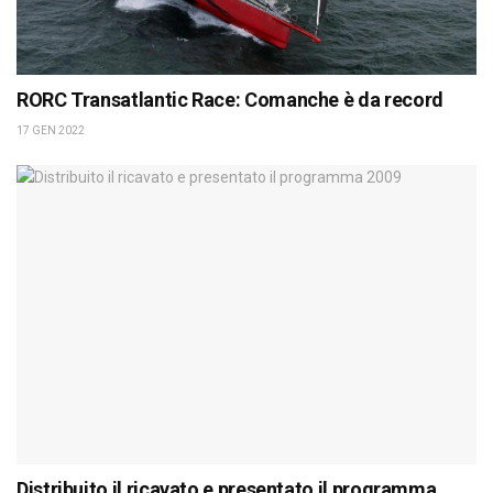
RORC Transatlantic Race: Comanche è da record
17 GEN 2022
Distribuito il ricavato e presentato il programma