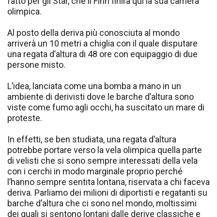
fatto per gli Star, che il Finn finirà qui la sua carriera
olimpica.
Al posto della deriva più conosciuta al mondo
arriverà un 10 metri a chiglia con il quale disputare
una regata d’altura di 48 ore con equipaggio di due
persone misto.
L’idea, lanciata come una bomba a mano in un
ambiente di derivisti dove le barche d’altura sono
viste come fumo agli occhi, ha suscitato un mare di
proteste.
In effetti, se ben studiata, una regata d’altura
potrebbe portare verso la vela olimpica quella parte
di velisti che si sono sempre interessati della vela
con i cerchi in modo marginale proprio perché
l’hanno sempre sentita lontana, riservata a chi faceva
deriva. Parliamo dei milioni di diportisti e regatanti su
barche d’altura che ci sono nel mondo, moltissimi
dei quali si sentono lontani dalle derive classiche e