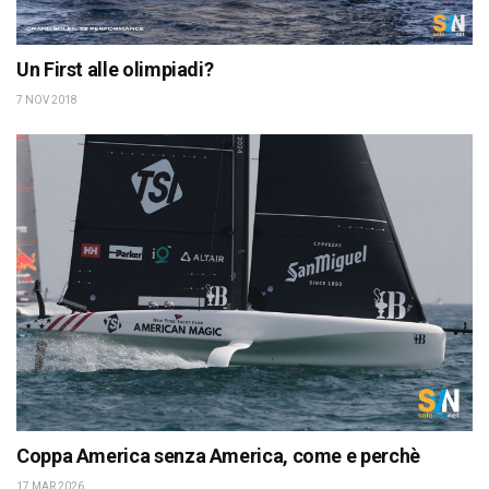
Un First alle olimpiadi?
7 NOV 2018
Coppa America senza America, come e perchè
17 MAR 2026