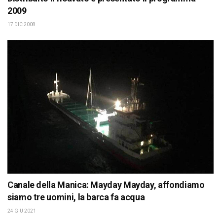
2009
17 DIC 2008
Canale della Manica: Mayday Mayday, affondiamo
siamo tre uomini, la barca fa acqua
24 GIU 2021