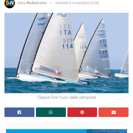
dalla
Redazione
martedì 6 novembre 2018
Classe Finn fuori dalle olimpiadi