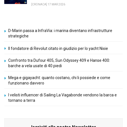
[CRONACA] 17 MAR 2026
D-Marin passa a InfraVia: i marina diventano infrastrutture
strategiche
Il fondatore di Revolut citato in giudizio per lo yacht Nixie
Confronto tra Dufour 405, Sun Odyssey 409 e Hanse 400:
barche a vela usate di 40 piedi
Mega e gigayacht: quanto costano, chi li possiede e come
funzionano davvero
I velisti influencer di Sailing La Vagabonde vendono la barca e
tornano a terra