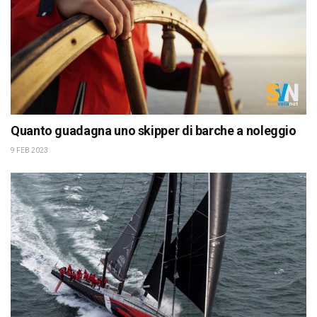
Quanto guadagna uno skipper di barche a noleggio
9 FEB 2023