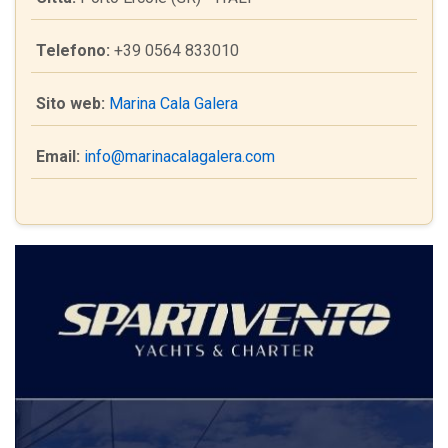
Telefono:
+39 0564 833010
Sito web:
Marina Cala Galera
Email:
info@marinacalagalera.com