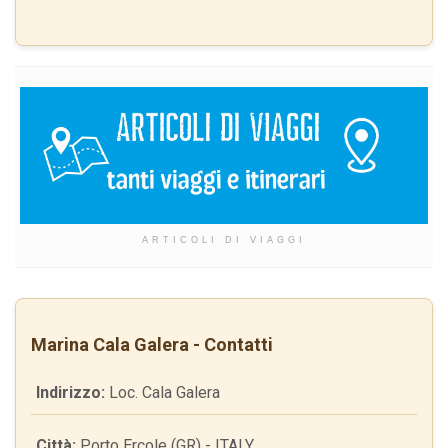
ARTICOLI DI VIAGGI
Marina Cala Galera - Contatti
Indirizzo:
Loc. Cala Galera
Città:
Porto Ercole (GR) - ITALY