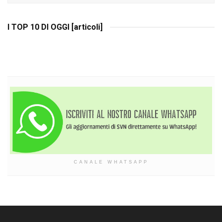
I TOP 10 DI OGGI [articoli]
CANALE WHATSAPP