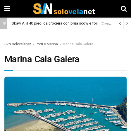
Skaw A, il 40 piedi da crociera con prua scow e foil
(Cronaca)
SVN solovelanet
Porti e Marina
Marina Cala Galera
Marina Cala Galera