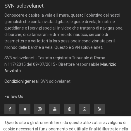
SVN solovelanet
Conoscere e capire la vela e il mare, questo l'obiettivo dei nostri
giornalisti che con la rivista digitale, le guide di vela, le notizie
quotidiane e i servizi speciali in video che trattano di navigazione,
di barche, di catamarani e di mercato nautico, cercano di
trasmettere a voi lettori la loro passione incondizionata per il
mondo delle barche a vela. Questo è SVN solovelanet.
SVN solovelanet - Testata registrata Tribunale di Roma
n.117/2015 del 09/07/2015 - Direttore responsabile
Maurizio
Anzillotti
Condizioni generali
SVN solovelanet
Follow Us
Questo sito o gli strumenti terzi da questo utilizzati si avvalgono di
cookie necessari al funzionamento ed utili alle finalità illustrate nella