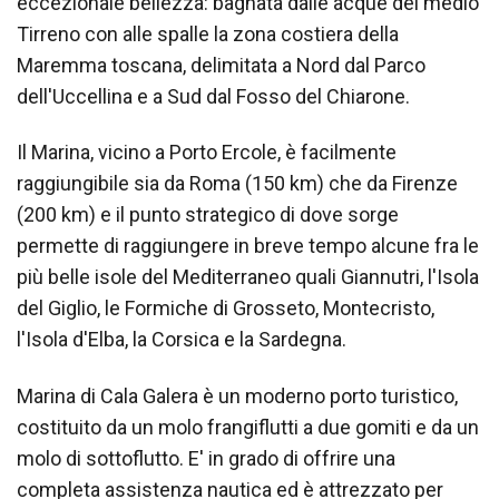
eccezionale bellezza: bagnata dalle acque del medio
Tirreno con alle spalle la zona costiera della
Maremma toscana, delimitata a Nord dal Parco
dell'Uccellina e a Sud dal Fosso del Chiarone.
Il Marina, vicino a Porto Ercole, è facilmente
raggiungibile sia da Roma (150 km) che da Firenze
(200 km) e il punto strategico di dove sorge
permette di raggiungere in breve tempo alcune fra le
più belle isole del Mediterraneo quali Giannutri, l'Isola
del Giglio, le Formiche di Grosseto, Montecristo,
l'Isola d'Elba, la Corsica e la Sardegna.
Marina di Cala Galera è un moderno porto turistico,
costituito da un molo frangiflutti a due gomiti e da un
molo di sottoflutto. E' in grado di offrire una
completa assistenza nautica ed è attrezzato per