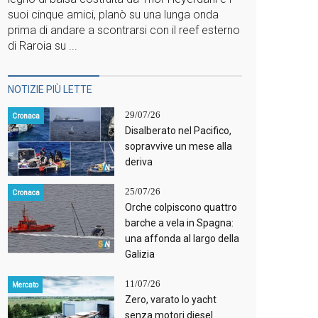
suoi cinque amici, planò su una lunga onda
prima di andare a scontrarsi con il reef esterno
di Raroia su ...
NOTIZIE PIÙ LETTE
29/07/26
Cronaca
Disalberato nel Pacifico,
sopravvive un mese alla
deriva
25/07/26
Cronaca
Orche colpiscono quattro
barche a vela in Spagna:
una affonda al largo della
Galizia
11/07/26
Mercato
Zero, varato lo yacht
senza motori diesel