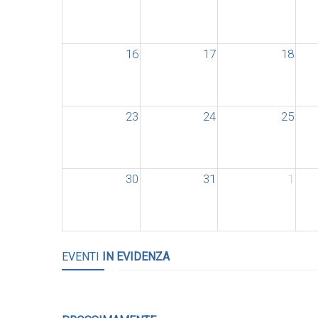
16
17
18
23
24
25
30
31
1
EVENTI
IN EVIDENZA