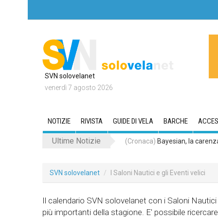
SVN solovelanet
venerdì 7 agosto 2026
NOTIZIE
RIVISTA
GUIDE DI VELA
BARCHE
ACCES
Ultime Notizie
(Cronaca)
Bayesian, la carenza 
SVN solovelanet
I Saloni Nautici e gli Eventi velici
Il calendario SVN solovelanet con i Saloni Nautici 
più importanti della stagione. E' possibile ricerca