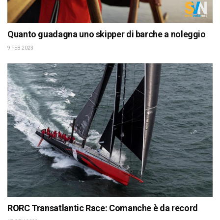
Quanto guadagna uno skipper di barche a noleggio
9 FEB 2023
RORC Transatlantic Race: Comanche è da record