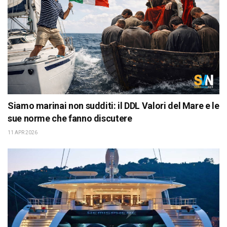
Siamo marinai non sudditi: il DDL Valori del Mare e le
sue norme che fanno discutere
11 APR 2026