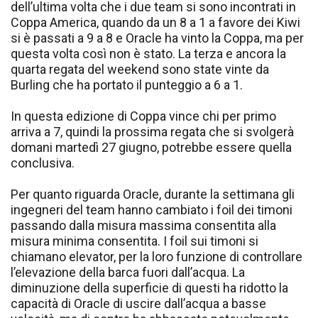
dell’ultima volta che i due team si sono incontrati in
Coppa America, quando da un 8 a 1 a favore dei Kiwi
si è passati a 9 a 8 e Oracle ha vinto la Coppa, ma per
questa volta così non è stato. La terza e ancora la
quarta regata del weekend sono state vinte da
Burling che ha portato il punteggio a 6 a 1.
In questa edizione di Coppa vince chi per primo
arriva a 7, quindi la prossima regata che si svolgerà
domani martedì 27 giugno, potrebbe essere quella
conclusiva.
Per quanto riguarda Oracle, durante la settimana gli
ingegneri del team hanno cambiato i foil dei timoni
passando dalla misura massima consentita alla
misura minima consentita. I foil sui timoni si
chiamano elevator, per la loro funzione di controllare
l’elevazione della barca fuori dall’acqua. La
diminuzione della superficie di questi ha ridotto la
capacità di Oracle di uscire dall’acqua a basse