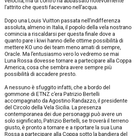
velocità, ma di contro ha abbassato notevolmente
l’attrito che questi facevano nell’acqua.
Dopo una Louis Vuitton passata nell’indifferenza
assoluta, almeno in Italia, il popolo della vela nostrano
comincia a riscaldarsi per questa finale dove a
quanto pare i kiwi hanno delle ottime possibilità di
mettere KO uno dei team meno amati di sempre,
Oracle. Ma l’entusiasmo vero lo vedremo se mai
Luna Rossa dovesse tornare a partecipare alla Coppa
America, cosa che sembra avere sempre più
possibilità di accadere presto.
A nessuno è sfuggito infatti, che a bordo del
gommone di ETNZ c’era Patrizio Bertelli
accompagnato da Agostino Randazzo, il presidente
del Circolo della Vela Sicilia. La presenza
contemporanea dei due personaggi può avere un
solo significato, Patrizio Bertelli, se troverà il terreno
giusto, è pronto a tornare e a riportare la sua Luna
Rossa a partecipare alla Coppa sotto la bandiera del