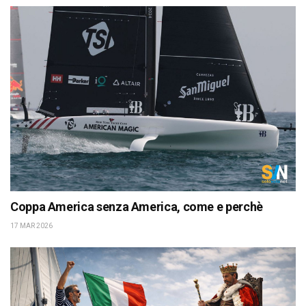
Coppa America senza America, come e perchè
17 MAR 2026