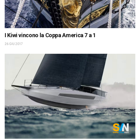
I Kiwi vincono la Coppa America 7 a 1
26 GIU 2017