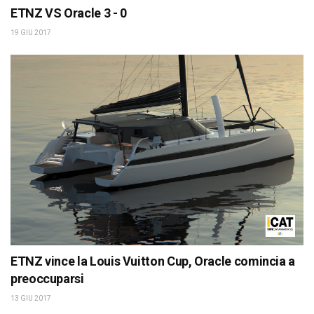
ETNZ VS Oracle 3 - 0
19 GIU 2017
ETNZ vince la Louis Vuitton Cup, Oracle comincia a
preoccuparsi
13 GIU 2017