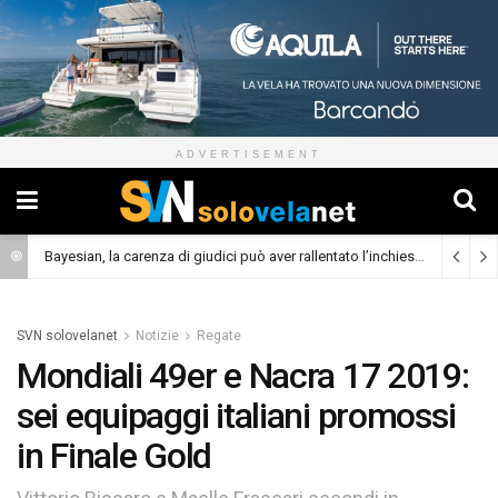
ADVERTISEMENT
Bayesian, la carenza di giudici può aver rallentato l’inchiesta
(Cronaca)
SVN solovelanet
Notizie
Regate
Mondiali 49er e Nacra 17 2019:
sei equipaggi italiani promossi
in Finale Gold