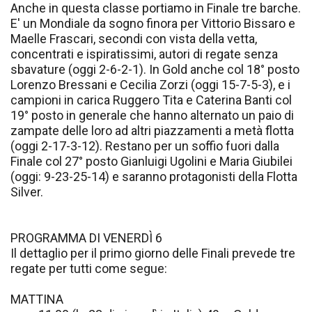
Anche in questa classe portiamo in Finale tre barche.
E' un Mondiale da sogno finora per Vittorio Bissaro e
Maelle Frascari, secondi con vista della vetta,
concentrati e ispiratissimi, autori di regate senza
sbavature (oggi 2-6-2-1). In Gold anche col 18° posto
Lorenzo Bressani e Cecilia Zorzi (oggi 15-7-5-3), e i
campioni in carica Ruggero Tita e Caterina Banti col
19° posto in generale che hanno alternato un paio di
zampate delle loro ad altri piazzamenti a metà flotta
(oggi 2-17-3-12). Restano per un soffio fuori dalla
Finale col 27° posto Gianluigi Ugolini e Maria Giubilei
(oggi: 9-23-25-14) e saranno protagonisti della Flotta
Silver.
PROGRAMMA DI VENERDÌ 6
Il dettaglio per il primo giorno delle Finali prevede tre
regate per tutti come segue:
MATTINA