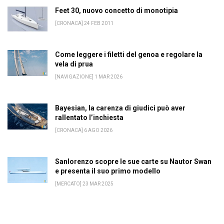
Feet 30, nuovo concetto di monotipia
[CRONACA] 24 FEB 2011
Come leggere i filetti del genoa e regolare la
vela di prua
[NAVIGAZIONE] 1 MAR 2026
Bayesian, la carenza di giudici può aver
rallentato l’inchiesta
[CRONACA] 6 AGO 2026
Sanlorenzo scopre le sue carte su Nautor Swan
e presenta il suo primo modello
[MERCATO] 23 MAR 2025