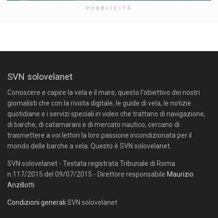
PUBBLICITÀ
SVN solovelanet
Conoscere e capire la vela e il mare, questo l'obiettivo dei nostri
giornalisti che con la rivista digitale, le guide di vela, le notizie
quotidiane e i servizi speciali in video che trattano di navigazione,
di barche, di catamarani e di mercato nautico, cercano di
trasmettere a voi lettori la loro passione incondizionata per il
mondo delle barche a vela. Questo è SVN solovelanet.
SVN solovelanet - Testata registrata Tribunale di Roma
n.117/2015 del 09/07/2015 - Direttore responsabile
Maurizio
Anzillotti
Condizioni generali
SVN solovelanet