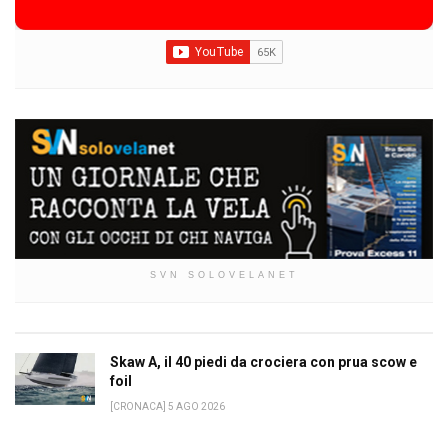
SVN SOLOVELANET
Skaw A, il 40 piedi da crociera con prua scow e
foil
[CRONACA] 5 AGO 2026