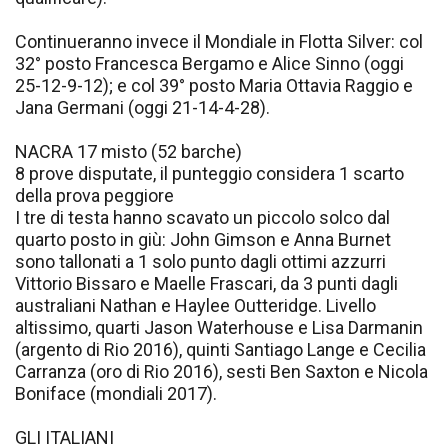
Continueranno invece il Mondiale in Flotta Silver: col
32° posto Francesca Bergamo e Alice Sinno (oggi
25-12-9-12); e col 39° posto Maria Ottavia Raggio e
Jana Germani (oggi 21-14-4-28).
NACRA 17 misto (52 barche)
8 prove disputate, il punteggio considera 1 scarto
della prova peggiore
I tre di testa hanno scavato un piccolo solco dal
quarto posto in giù: John Gimson e Anna Burnet
sono tallonati a 1 solo punto dagli ottimi azzurri
Vittorio Bissaro e Maelle Frascari, da 3 punti dagli
australiani Nathan e Haylee Outteridge. Livello
altissimo, quarti Jason Waterhouse e Lisa Darmanin
(argento di Rio 2016), quinti Santiago Lange e Cecilia
Carranza (oro di Rio 2016), sesti Ben Saxton e Nicola
Boniface (mondiali 2017).
GLI ITALIANI