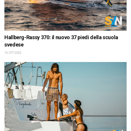
Hallberg-Rassy 370: il nuovo 37 piedi della scuola
svedese
15 OTT 2025