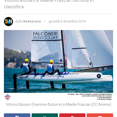
Vittorio Bissaro e Maelle Frascari secondi in
classifica
dalla
Redazione
giovedì 5 dicembre 2019
Vittorio Bissaro (Fiamme Azzurre) e Maelle Frascari (CC Aniene)