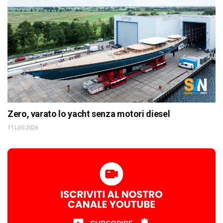
Zero, varato lo yacht senza motori diesel
11 LUG 2026