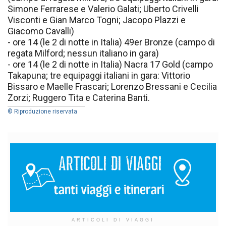
Simone Ferrarese e Valerio Galati; Uberto Crivelli
Visconti e Gian Marco Togni; Jacopo Plazzi e
Giacomo Cavalli)
- ore 14 (le 2 di notte in Italia) 49er Bronze (campo di
regata Milford; nessun italiano in gara)
- ore 14 (le 2 di notte in Italia) Nacra 17 Gold (campo
Takapuna; tre equipaggi italiani in gara: Vittorio
Bissaro e Maelle Frascari; Lorenzo Bressani e Cecilia
Zorzi; Ruggero Tita e Caterina Banti.
© Riproduzione riservata
ARTICOLI DI VIAGGI