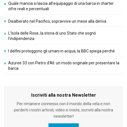
Quale mancia si lascia all’equipaggio di una barca in charter:
cifre reali e percentuali
Disalberato nel Pacifico, sopravvive un mese alla deriva
L’Isola delle Rose, la storia di uno Stato che sognò
l’indipendenza
I delfini proteggono gli umani in acqua, la BBC spiega perché
Azuree 33 con Pietro d’Alì: un modo originale per presentare la
barca
Iscriviti alla nostra Newsletter
Per rimanere connesso con il mondo della vela e non
perderti i nostri articoli, video e riviste, iscriviti alla nostra
newsletter!