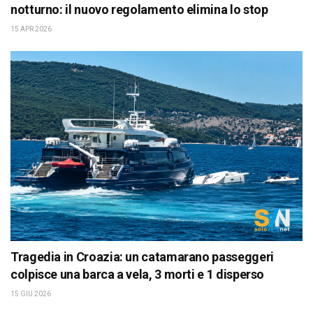
notturno: il nuovo regolamento elimina lo stop
15 APR 2026
Tragedia in Croazia: un catamarano passeggeri
colpisce una barca a vela, 3 morti e 1 disperso
15 GIU 2026