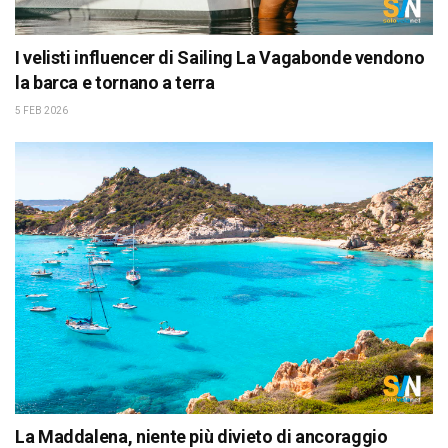
I velisti influencer di Sailing La Vagabonde vendono
la barca e tornano a terra
5 FEB 2026
La Maddalena, niente più divieto di ancoraggio