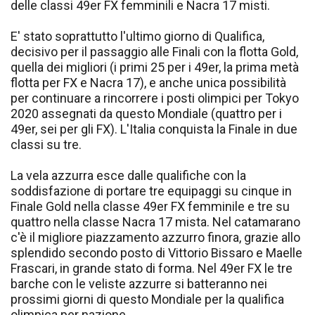
delle classi 49er FX femminili e Nacra 17 misti.
E' stato soprattutto l'ultimo giorno di Qualifica,
decisivo per il passaggio alle Finali con la flotta Gold,
quella dei migliori (i primi 25 per i 49er, la prima metà
flotta per FX e Nacra 17), e anche unica possibilità
per continuare a rincorrere i posti olimpici per Tokyo
2020 assegnati da questo Mondiale (quattro per i
49er, sei per gli FX). L'Italia conquista la Finale in due
classi su tre.
La vela azzurra esce dalle qualifiche con la
soddisfazione di portare tre equipaggi su cinque in
Finale Gold nella classe 49er FX femminile e tre su
quattro nella classe Nacra 17 mista. Nel catamarano
c'è il migliore piazzamento azzurro finora, grazie allo
splendido secondo posto di Vittorio Bissaro e Maelle
Frascari, in grande stato di forma. Nel 49er FX le tre
barche con le veliste azzurre si batteranno nei
prossimi giorni di questo Mondiale per la qualifica
olimpica per nazione.