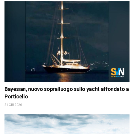
Bayesian, nuovo sopralluogo sullo yacht affondato a
Porticello
21 GIU 2026