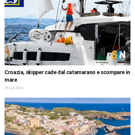
Croazia, skipper cade dal catamarano e scompare in
mare
29 LUG 2026