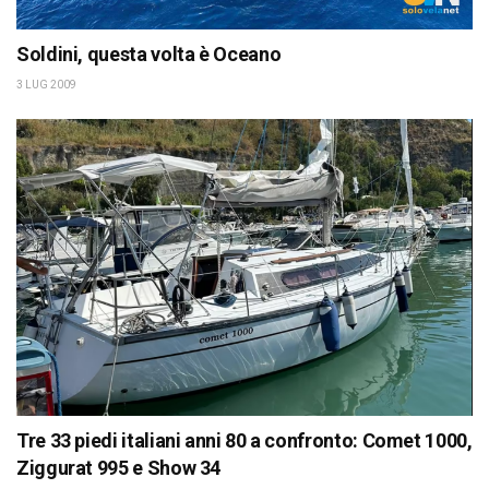
Soldini, questa volta è Oceano
3 LUG 2009
Tre 33 piedi italiani anni 80 a confronto: Comet 1000,
Ziggurat 995 e Show 34