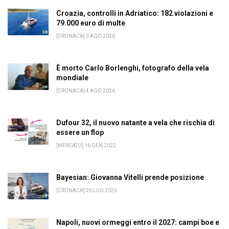
Croazia, controlli in Adriatico: 182 violazioni e
79.000 euro di multe
[CRONACA] 3 AGO 2026
È morto Carlo Borlenghi, fotografo della vela
mondiale
[CRONACA] 4 AGO 2026
Dufour 32, il nuovo natante a vela che rischia di
essere un flop
[MERCATO] 16 GEN 2022
Bayesian: Giovanna Vitelli prende posizione
[CRONACA] 26 LUG 2026
Napoli, nuovi ormeggi entro il 2027: campi boe e