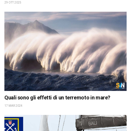
29 OTT 2025
Quali sono gli effetti di un terremoto in mare?
17 MAR 2024