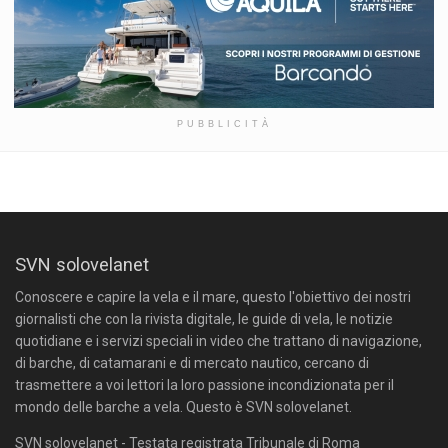
PUBBLICITÀ
SVN solovelanet
Conoscere e capire la vela e il mare, questo l'obiettivo dei nostri
giornalisti che con la rivista digitale, le guide di vela, le notizie
quotidiane e i servizi speciali in video che trattano di navigazione,
di barche, di catamarani e di mercato nautico, cercano di
trasmettere a voi lettori la loro passione incondizionata per il
mondo delle barche a vela. Questo è SVN solovelanet.
SVN solovelanet - Testata registrata Tribunale di Roma