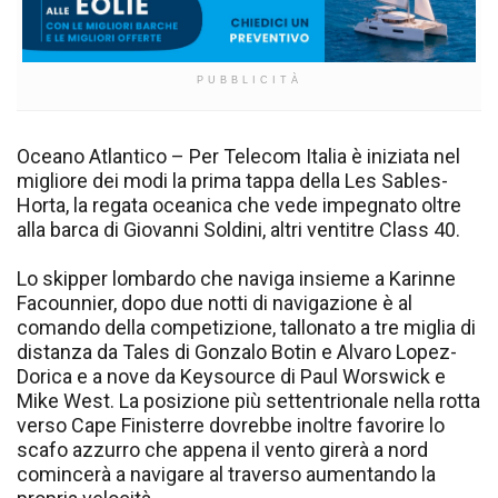
PUBBLICITÀ
Oceano Atlantico – Per Telecom Italia è iniziata nel
migliore dei modi la prima tappa della Les Sables-
Horta, la regata oceanica che vede impegnato oltre
alla barca di Giovanni Soldini, altri ventitre Class 40.
Lo skipper lombardo che naviga insieme a Karinne
Facounnier, dopo due notti di navigazione è al
comando della competizione, tallonato a tre miglia di
distanza da Tales di Gonzalo Botin e Alvaro Lopez-
Dorica e a nove da Keysource di Paul Worswick e
Mike West. La posizione più settentrionale nella rotta
verso Cape Finisterre dovrebbe inoltre favorire lo
scafo azzurro che appena il vento girerà a nord
comincerà a navigare al traverso aumentando la