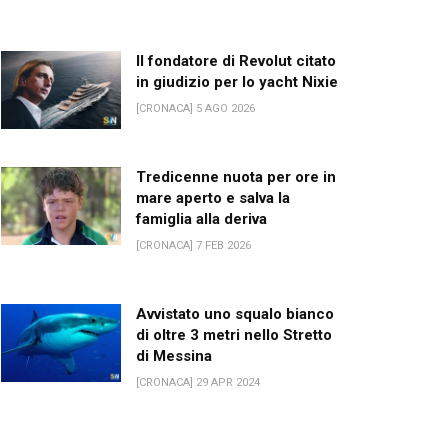
Il fondatore di Revolut citato
in giudizio per lo yacht Nixie
[CRONACA] 5 AGO 2026
Tredicenne nuota per ore in
mare aperto e salva la
famiglia alla deriva
[CRONACA] 7 FEB 2026
Avvistato uno squalo bianco
di oltre 3 metri nello Stretto
di Messina
[CRONACA] 29 APR 2024