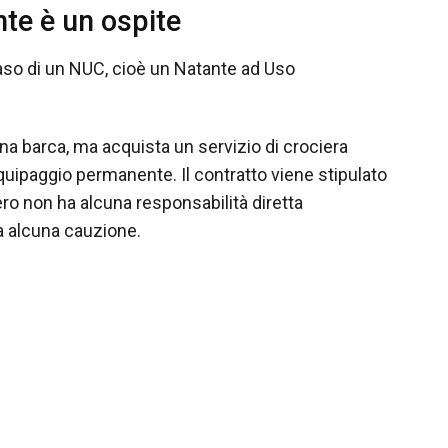
nte è un ospite
so di un NUC, cioè un Natante ad Uso
na barca, ma acquista un servizio di crociera
uipaggio permanente. Il contratto viene stipulato
ero non ha alcuna responsabilità diretta
ta alcuna cauzione.