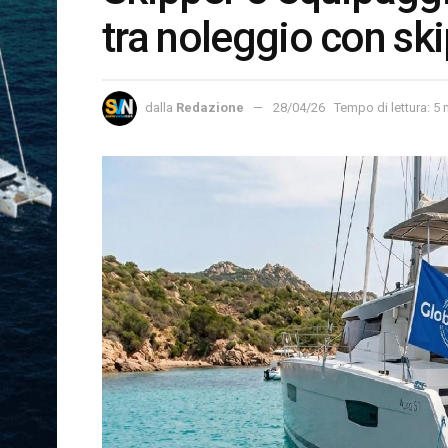
tra noleggio con sk
dalla
Redazione
28/04/26
Tempo di lettura: 5 