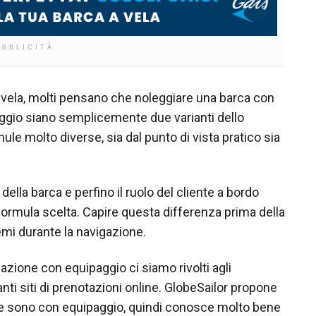
UBBLICITÀ
 vela, molti pensano che noleggiare una barca con
ggio siano semplicemente due varianti dello
mule molto diverse, sia dal punto di vista pratico sia
della barca e perfino il ruolo del cliente a bordo
rmula scelta. Capire questa differenza prima della
emi durante la navigazione.
azione con equipaggio ci siamo rivolti agli
nti siti di prenotazioni online. GlobeSailor propone
lte sono con equipaggio, quindi conosce molto bene