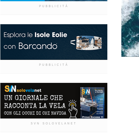
PUBBLICITÀ
PUBBLICITÀ
SVN SOLOVELANET