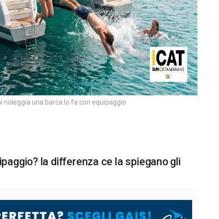
hi noleggia una barca lo fa con equipaggio
aggio? la differenza ce la spiegano gli