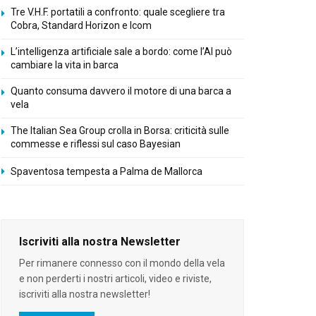
Tre V.H.F. portatili a confronto: quale scegliere tra
Cobra, Standard Horizon e Icom
L’intelligenza artificiale sale a bordo: come l’AI può
cambiare la vita in barca
Quanto consuma davvero il motore di una barca a
vela
The Italian Sea Group crolla in Borsa: criticità sulle
commesse e riflessi sul caso Bayesian
Spaventosa tempesta a Palma de Mallorca
Iscriviti alla nostra Newsletter
Per rimanere connesso con il mondo della vela
e non perderti i nostri articoli, video e riviste,
iscriviti alla nostra newsletter!