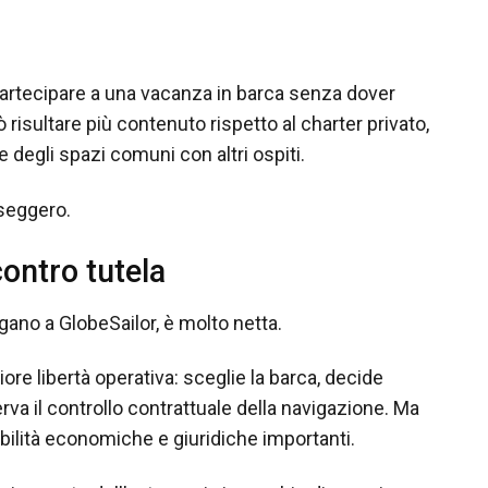
partecipare a una vacanza in barca senza dover
 risultare più contenuto rispetto al charter privato,
degli spazi comuni con altri ospiti.
sseggero.
contro tutela
egano a GlobeSailor, è molto netta.
ore libertà operativa: sceglie la barca, decide
erva il controllo contrattuale della navigazione. Ma
bilità economiche e giuridiche importanti.