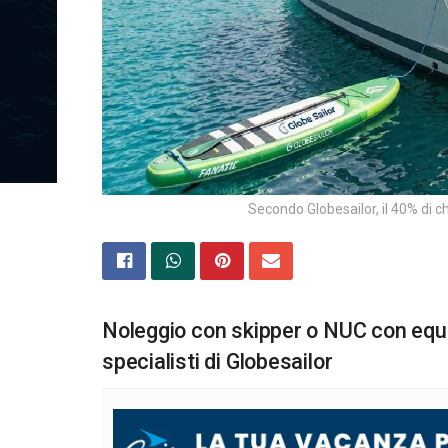
Secondo Globesailor, il 40% di c
Noleggio con skipper o NUC con equip
specialisti di Globesailor