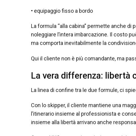
• equipaggio fisso a bordo
La formula “alla cabina” permette anche di 
noleggiare l’intera imbarcazione. Il costo può
ma comporta inevitabilmente la condivisione 
Qui il cliente non è più comandante, ma pa
La vera differenza: libertà 
La linea di confine tra le due formule, ci spi
Con lo skipper, il cliente mantiene una maggi
l’itinerario insieme al professionista e cons
insieme alla libertà arrivano anche responsa