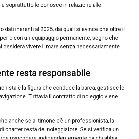
e soprattutto le conosce in relazione alle
o dati inerenti al 2025, dai quali si evince che oltre il
kipper o con un equipaggio permanente, segno che
hi desidera vivere il mare senza necessariamente
iente resta responsabile
ionista è la figura che conduce la barca, gestisce le
vigazione. Tuttavia il contratto di noleggio viene
che anche se al timone c’è un professionista, la
i charter resta del noleggiatore. Se si verifica un
overne rispondere, indipendentemente da chi abbia