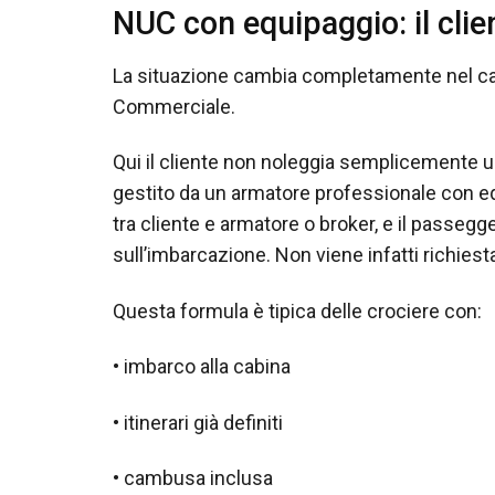
NUC con equipaggio: il clie
La situazione cambia completamente nel ca
Commerciale.
Qui il cliente non noleggia semplicemente u
gestito da un armatore professionale con eq
tra cliente e armatore o broker, e il passegg
sull’imbarcazione. Non viene infatti richies
Questa formula è tipica delle crociere con:
• imbarco alla cabina
• itinerari già definiti
• cambusa inclusa