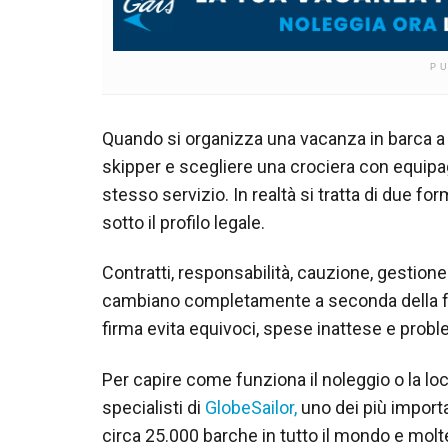
P
Quando si organizza una vacanza in barca a
skipper e scegliere una crociera con equipa
stesso servizio. In realtà si tratta di due for
sotto il profilo legale.
Contratti, responsabilità, cauzione, gestione 
cambiano completamente a seconda della fo
firma evita equivoci, spese inattese e probl
Per capire come funziona il noleggio o la loc
specialisti di
GlobeSailor,
uno dei più importa
circa 25.000 barche in tutto il mondo e mo