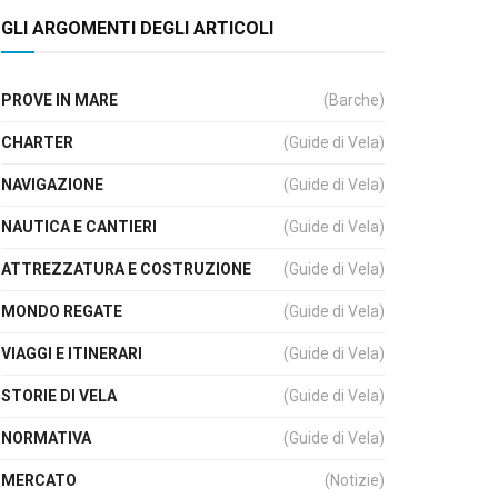
GLI ARGOMENTI DEGLI ARTICOLI
PROVE IN MARE
(Barche)
CHARTER
(Guide di Vela)
NAVIGAZIONE
(Guide di Vela)
NAUTICA E CANTIERI
(Guide di Vela)
ATTREZZATURA E COSTRUZIONE
(Guide di Vela)
MONDO REGATE
(Guide di Vela)
VIAGGI E ITINERARI
(Guide di Vela)
STORIE DI VELA
(Guide di Vela)
NORMATIVA
(Guide di Vela)
MERCATO
(Notizie)