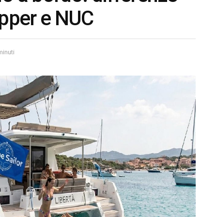
ipper e NUC
minuti