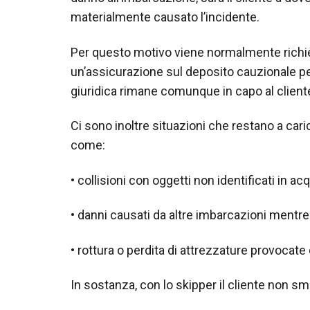
materialmente causato l’incidente.
Per questo motivo viene normalmente richie
un’assicurazione sul deposito cauzionale per
giuridica rimane comunque in capo al client
Ci sono inoltre situazioni che restano a car
come:
• collisioni con oggetti non identificati in ac
• danni causati da altre imbarcazioni mentre 
• rottura o perdita di attrezzature provocate
In sostanza, con lo skipper il cliente non sme