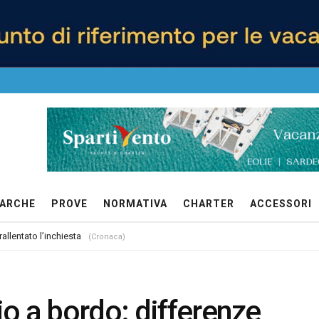
ARCHE
PROVE
NORMATIVA
CHARTER
ACCESSORI
allentato l’inchiesta
(Cronaca)
o a bordo: differenze