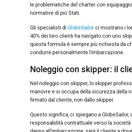
le problematiche del charter con equipaggio 
normative di più Stati.
Gli specialisti di
GlobeSailor
ci mostrano i lor
40% dei loro clienti ha navigato con uno s
questa formula è sempre più richiesta da c
condurre personalmente l’imbarcazione.
Noleggio con skipper: il cl
Nel noleggio con skipper, lo skipper profess
manovre e si occupa della sicurezza della na
firmato dal cliente, non dallo skipper.
Questo significa, ci spiegano a GlobeSailor, 
responsabilità contrattuale verso la società d
danno all’imbarcazione, sarà il cliente a d