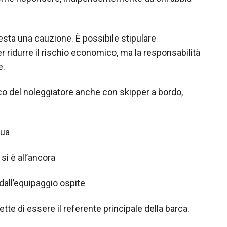
sta una cauzione. È possibile stipulare
 ridurre il rischio economico, ma la responsabilità
e.
ico del noleggiatore anche con skipper a bordo,
qua
si è all’ancora
 dall’equipaggio ospite
tte di essere il referente principale della barca.