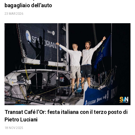
bagagliaio dell’auto
23 MAR 2026
Transat Café l’Or: festa italiana con il terzo posto di
Pietro Luciani
18 NOV 2025