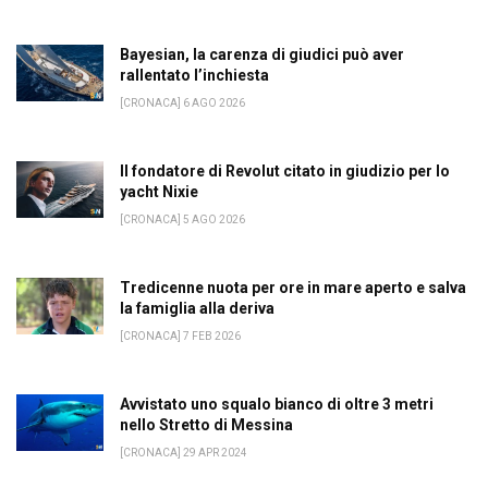
Bayesian, la carenza di giudici può aver
rallentato l’inchiesta
[CRONACA] 6 AGO 2026
Il fondatore di Revolut citato in giudizio per lo
yacht Nixie
[CRONACA] 5 AGO 2026
Tredicenne nuota per ore in mare aperto e salva
la famiglia alla deriva
[CRONACA] 7 FEB 2026
Avvistato uno squalo bianco di oltre 3 metri
nello Stretto di Messina
[CRONACA] 29 APR 2024