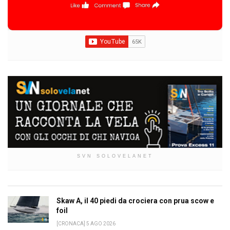
SVN SOLOVELANET
Skaw A, il 40 piedi da crociera con prua scow e
foil
[CRONACA] 5 AGO 2026