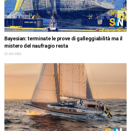
Bayesian: terminate le prove di galleggiabilità ma il
mistero del naufragio resta
22 GIU 2025