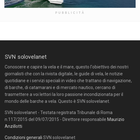
PUBBLICITÀ
SVN solovelanet
Conoscere e capire la vela e il mare, questo l'obiettivo dei nostri
giornalisti che con la rivista digitale, le guide di vela, le notizie
quotidiane e i servizi speciali in video che trattano di navigazione,
di barche, di catamarani e di mercato nautico, cercano di
trasmettere a voi lettori la loro passione incondizionata per il
mondo delle barche a vela. Questo è SVN solovelanet.
SVN solovelanet - Testata registrata Tribunale di Roma
n.117/2015 del 09/07/2015 - Direttore responsabile
Maurizio
Anzillotti
Condizioni generali
SVN solovelanet