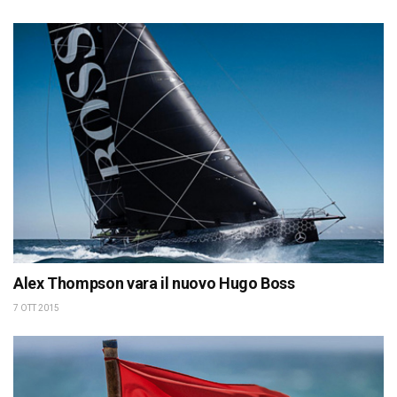
Alex Thompson vara il nuovo Hugo Boss
7 OTT 2015