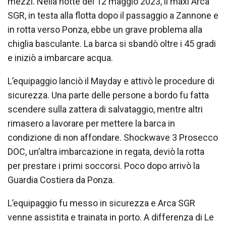
mezzi. Nella notte del 12 maggio 2023, il maxi Arca
SGR, in testa alla flotta dopo il passaggio a Zannone e
in rotta verso Ponza, ebbe un grave problema alla
chiglia basculante. La barca si sbandò oltre i 45 gradi
e iniziò a imbarcare acqua.
L’equipaggio lanciò il Mayday e attivò le procedure di
sicurezza. Una parte delle persone a bordo fu fatta
scendere sulla zattera di salvataggio, mentre altri
rimasero a lavorare per mettere la barca in
condizione di non affondare. Shockwave 3 Prosecco
DOC, un’altra imbarcazione in regata, deviò la rotta
per prestare i primi soccorsi. Poco dopo arrivò la
Guardia Costiera da Ponza.
L’equipaggio fu messo in sicurezza e Arca SGR
venne assistita e trainata in porto. A differenza di Le