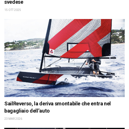
svedese
15 OTT 2025
SailReverso, la deriva smontabile che entra nel
bagagliaio dell’auto
23 MAR 2026