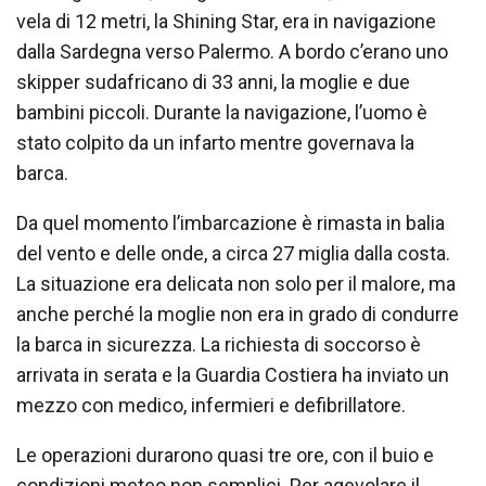
vela di 12 metri, la Shining Star, era in navigazione
dalla Sardegna verso Palermo. A bordo c’erano uno
skipper sudafricano di 33 anni, la moglie e due
bambini piccoli. Durante la navigazione, l’uomo è
stato colpito da un infarto mentre governava la
barca.
Da quel momento l’imbarcazione è rimasta in balia
del vento e delle onde, a circa 27 miglia dalla costa.
La situazione era delicata non solo per il malore, ma
anche perché la moglie non era in grado di condurre
la barca in sicurezza. La richiesta di soccorso è
arrivata in serata e la Guardia Costiera ha inviato un
mezzo con medico, infermieri e defibrillatore.
Le operazioni durarono quasi tre ore, con il buio e
condizioni meteo non semplici. Per agevolare il