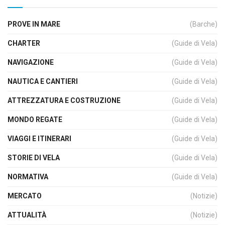
PROVE IN MARE
(Barche)
CHARTER
(Guide di Vela)
NAVIGAZIONE
(Guide di Vela)
NAUTICA E CANTIERI
(Guide di Vela)
ATTREZZATURA E COSTRUZIONE
(Guide di Vela)
MONDO REGATE
(Guide di Vela)
VIAGGI E ITINERARI
(Guide di Vela)
STORIE DI VELA
(Guide di Vela)
NORMATIVA
(Guide di Vela)
MERCATO
(Notizie)
ATTUALITÀ
(Notizie)