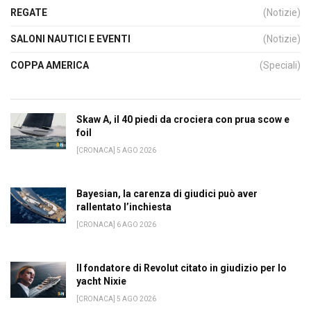
REGATE
(Notizie)
SALONI NAUTICI E EVENTI
(Notizie)
COPPA AMERICA
(Speciali)
Skaw A, il 40 piedi da crociera con prua scow e
foil
[CRONACA] 5 AGO 2026
Bayesian, la carenza di giudici può aver
rallentato l’inchiesta
[CRONACA] 6 AGO 2026
Il fondatore di Revolut citato in giudizio per lo
yacht Nixie
[CRONACA] 5 AGO 2026