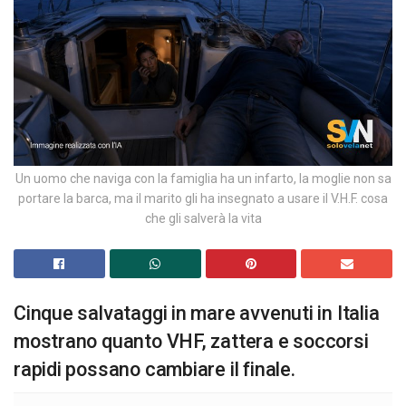
Un uomo che naviga con la famiglia ha un infarto, la moglie non sa
portare la barca, ma il marito gli ha insegnato a usare il V.H.F. cosa
che gli salverà la vita
Cinque salvataggi in mare avvenuti in Italia
mostrano quanto VHF, zattera e soccorsi
rapidi possano cambiare il finale.