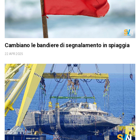
Cambiano le bandiere di segnalamento in spiaggia
22 APR 2025