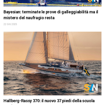
Bayesian: terminate le prove di galleggiabilità ma il
mistero del naufragio resta
22 GIU 2025
Hallberg-Rassy 370: il nuovo 37 piedi della scuola