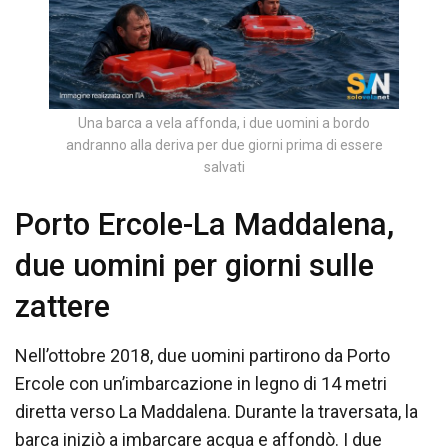
Una barca a vela affonda, i due uomini a bordo
andranno alla deriva per due giorni prima di essere
salvati
Porto Ercole-La Maddalena,
due uomini per giorni sulle
zattere
Nell’ottobre 2018, due uomini partirono da Porto
Ercole con un’imbarcazione in legno di 14 metri
diretta verso La Maddalena. Durante la traversata, la
barca iniziò a imbarcare acqua e affondò. I due