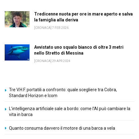
Tredicenne nuota per ore in mare aperto e salva
la famiglia alla deriva
[CRONACA] 7 FEB 2026
Avvistato uno squalo bianco di oltre 3 metri
nello Stretto di Messina
[CRONACA] 29 APR 2024
Tre V.H.F. portatili a confronto: quale scegliere tra Cobra,
Standard Horizon e Icom
L’intelligenza artificiale sale a bordo: come l’AI può cambiare la
vita in barca
Quanto consuma davvero il motore di una barca a vela