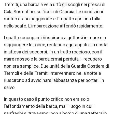
Tremiti, una barca a vela urtò gli scogli nei pressi di
Cala Sorrentino, sull’isola di Capraia. Le condizioni
meteo erano peggiorate e l’impatto aprì una falla
nello scafo. L’imbarcazione affondò rapidamente.
I quattro occupanti riuscirono a gettarsi in mare e a
raggiungere le rocce, restando aggrappati alla costa
in attesa dei soccorsi. In un tratto roccioso, con il
mare mosso e la barca ormai perduta, il recupero
non era semplice. Due unità della Guardia Costiera di
Termoli e delle Tremiti intervennero nella notte e
riuscirono ad avvicinarsi abbastanza per portarli in
salvo.
In questo caso il punto critico non era solo
l’affondamento della barca, ma il luogo in cui i
naufraghi si trovavano: non a bordo di una zattera in