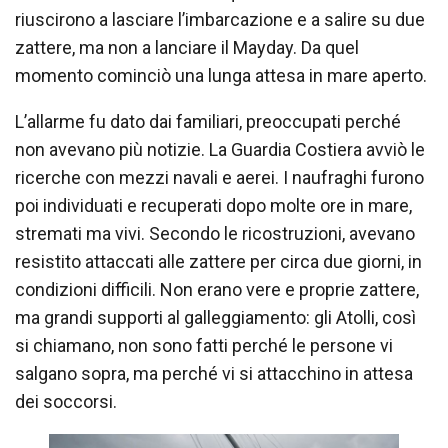
riuscirono a lasciare l’imbarcazione e a salire su due
zattere, ma non a lanciare il Mayday. Da quel
momento cominciò una lunga attesa in mare aperto.
L’allarme fu dato dai familiari, preoccupati perché
non avevano più notizie. La Guardia Costiera avviò le
ricerche con mezzi navali e aerei. I naufraghi furono
poi individuati e recuperati dopo molte ore in mare,
stremati ma vivi. Secondo le ricostruzioni, avevano
resistito attaccati alle zattere per circa due giorni, in
condizioni difficili. Non erano vere e proprie zattere,
ma grandi supporti al galleggiamento: gli Atolli, così
si chiamano, non sono fatti perché le persone vi
salgano sopra, ma perché vi si attacchino in attesa
dei soccorsi.