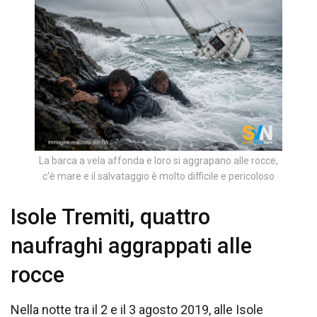
La barca a vela affonda e loro si aggrapano alle rocce,
c'è mare e il salvataggio è molto difficile e pericoloso
Isole Tremiti, quattro
naufraghi aggrappati alle
rocce
Nella notte tra il 2 e il 3 agosto 2019, alle Isole