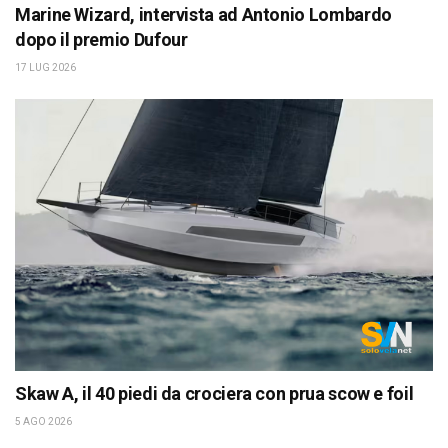
Marine Wizard, intervista ad Antonio Lombardo
dopo il premio Dufour
17 LUG 2026
Skaw A, il 40 piedi da crociera con prua scow e foil
5 AGO 2026