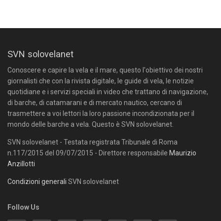
SVN solovelanet
Conoscere e capire la vela e il mare, questo l'obiettivo dei nostri
giornalisti che con la rivista digitale, le guide di vela, le notizie
quotidiane e i servizi speciali in video che trattano di navigazione,
di barche, di catamarani e di mercato nautico, cercano di
trasmettere a voi lettori la loro passione incondizionata per il
mondo delle barche a vela. Questo è SVN solovelanet.
SVN solovelanet - Testata registrata Tribunale di Roma
n.117/2015 del 09/07/2015 - Direttore responsabile
Maurizio
Anzillotti
Condizioni generali
SVN solovelanet
Follow Us