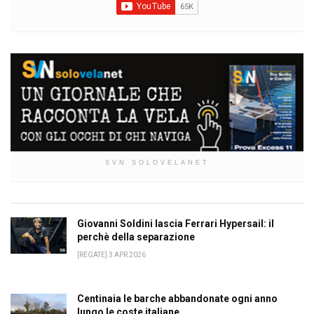
SVN SOLOVELANET
Giovanni Soldini lascia Ferrari Hypersail: il
perchè della separazione
[REGATE] 3 APR 2026
Centinaia le barche abbandonate ogni anno
lungo le coste italiane