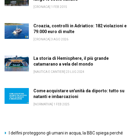
[CRONACA] 1 FEB 2015
Croazia, controlli in Adriatico: 182 violazioni e
79.000 euro di multe
[CRONACA] 3 AGO 2026
La storia di Hemisphere, il più grande
catamarano a vela del mondo
[NAUTICA E CANTIERI] 23 LUG 2024
Come acquistare un'unità da diporto: tutto su
natanti e imbarcazioni
[NORMATIVA] 1 FEB 2025
I delfini proteggono gli umani in acqua, la BBC spiega perché