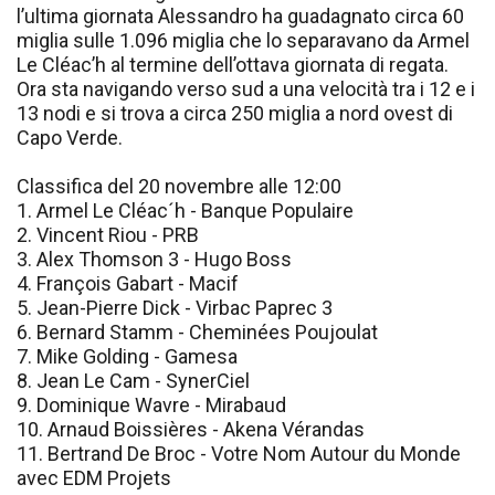
l’ultima giornata Alessandro ha guadagnato circa 60
miglia sulle 1.096 miglia che lo separavano da Armel
Le Cléac’h al termine dell’ottava giornata di regata.
Ora sta navigando verso sud a una velocità tra i 12 e i
13 nodi e si trova a circa 250 miglia a nord ovest di
Capo Verde.
Classifica del 20 novembre alle 12:00
1. Armel Le Cléac´h - Banque Populaire
2. Vincent Riou - PRB
3. Alex Thomson 3 - Hugo Boss
4. François Gabart - Macif
5. Jean-Pierre Dick - Virbac Paprec 3
6. Bernard Stamm - Cheminées Poujoulat
7. Mike Golding - Gamesa
8. Jean Le Cam - SynerCiel
9. Dominique Wavre - Mirabaud
10. Arnaud Boissières - Akena Vérandas
11. Bertrand De Broc - Votre Nom Autour du Monde
avec EDM Projets