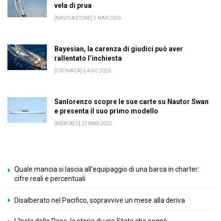
vela di prua
[NAVIGAZIONE] 1 MAR 2026
Bayesian, la carenza di giudici può aver
rallentato l’inchiesta
[CRONACA] 6 AGO 2026
Sanlorenzo scopre le sue carte su Nautor Swan
e presenta il suo primo modello
[MERCATO] 23 MAR 2025
Quale mancia si lascia all’equipaggio di una barca in charter:
cifre reali e percentuali
Disalberato nel Pacifico, sopravvive un mese alla deriva