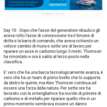
PUBBLICITÀ
Day 10 - Dopo che l’asse del generatore idraulico gli
aveva rotto l’asse di connessione tra il timone di
dritta e la barra di comando, che aveva richiesto un
veloce cambio di mura e sette ore di lavoro per
riparare un asse in carbonio lungo 3 metri, Thomson
ha rimontato e ora è salito al terzo posto nella
classifica.
E’ vero che ha una barca tecnologicamente avanza, è
vero che ha un team di primo livello che lo supporta
da dietro le quinte, ma Alex Thomson continua ad
essere una forza della natura. Per sette ore ha
lavorato con la smerigliatrice tra nuvole di polvere di
carbonio e di metallo per riparare quello che in un
primo momento sembrava essere un danno