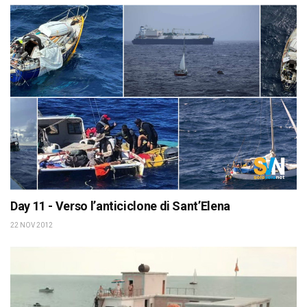
Day 11 - Verso l’anticiclone di Sant’Elena
22 NOV 2012