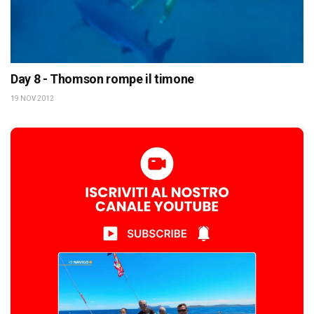
Day 8 - Thomson rompe il timone
19 NOV 2012