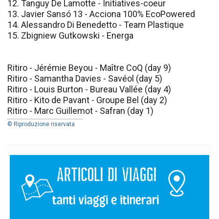
12. Tanguy De Lamotte - Initiatives-coeur
13. Javier Sansó 13 - Acciona 100% EcoPowered
14. Alessandro Di Benedetto - Team Plastique
15. Zbigniew Gutkowski - Energa
Ritiro - Jérémie Beyou - Maître CoQ (day 9)
Ritiro - Samantha Davies - Savéol (day 5)
Ritiro - Louis Burton - Bureau Vallée (day 4)
Ritiro - Kito de Pavant - Groupe Bel (day 2)
Ritiro - Marc Guillemot - Safran (day 1)
© Riproduzione riservata