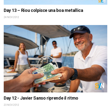
Day 13 – Riou colpisce una boa metallica
24 NOV 2012
Day 12 - Javier Sanso riprende il ritmo
23 NOV 2012