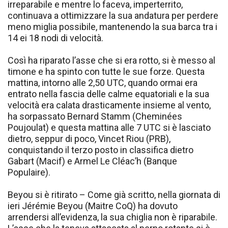
irreparabile e mentre lo faceva, imperterrito,
continuava a ottimizzare la sua andatura per perdere
meno miglia possibile, mantenendo la sua barca tra i
14 ei 18 nodi di velocità.
Così ha riparato l’asse che si era rotto, si è messo al
timone e ha spinto con tutte le sue forze. Questa
mattina, intorno alle 2,50 UTC, quando ormai era
entrato nella fascia delle calme equatoriali e la sua
velocità era calata drasticamente insieme al vento,
ha sorpassato Bernard Stamm (Cheminées
Poujoulat) e questa mattina alle 7 UTC si è lasciato
dietro, seppur di poco, Vincet Riou (PRB),
conquistando il terzo posto in classifica dietro
Gabart (Macif) e Armel Le Cléac’h (Banque
Populaire).
Beyou si è ritirato – Come già scritto, nella giornata di
ieri Jérémie Beyou (Maitre CoQ) ha dovuto
arrendersi all’evidenza, la sua chiglia non è riparabile.