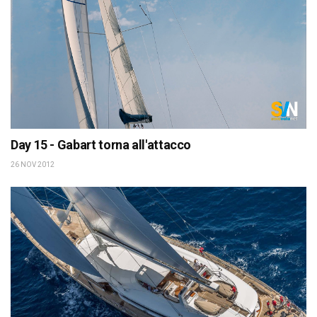
Day 15 - Gabart torna all'attacco
26 NOV 2012