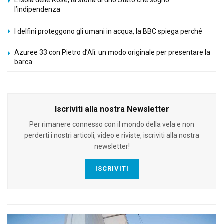
L’Isola delle Rose, la storia di uno Stato che sognò
l’indipendenza
I delfini proteggono gli umani in acqua, la BBC spiega perché
Azuree 33 con Pietro d’Alì: un modo originale per presentare la
barca
Iscriviti alla nostra Newsletter
Per rimanere connesso con il mondo della vela e non
perderti i nostri articoli, video e riviste, iscriviti alla nostra
newsletter!
ISCRIVITI