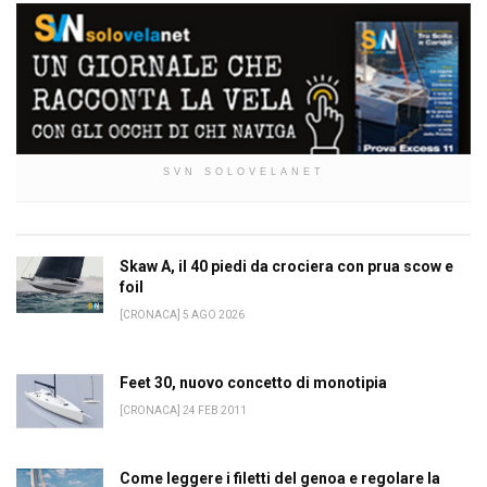
SVN SOLOVELANET
Skaw A, il 40 piedi da crociera con prua scow e
foil
[CRONACA] 5 AGO 2026
Feet 30, nuovo concetto di monotipia
[CRONACA] 24 FEB 2011
Come leggere i filetti del genoa e regolare la