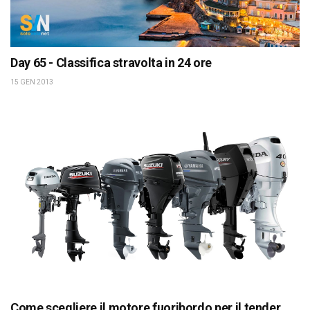
Day 65 - Classifica stravolta in 24 ore
15 GEN 2013
Come scegliere il motore fuoribordo per il tender