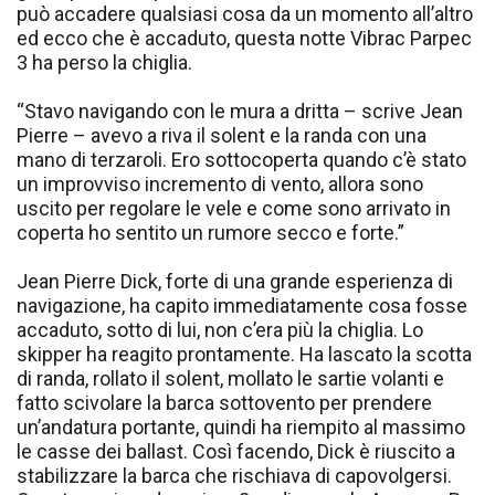
può accadere qualsiasi cosa da un momento all’altro
ed ecco che è accaduto, questa notte Vibrac Parpec
3 ha perso la chiglia.
“Stavo navigando con le mura a dritta – scrive Jean
Pierre – avevo a riva il solent e la randa con una
mano di terzaroli. Ero sottocoperta quando c’è stato
un improvviso incremento di vento, allora sono
uscito per regolare le vele e come sono arrivato in
coperta ho sentito un rumore secco e forte.”
Jean Pierre Dick, forte di una grande esperienza di
navigazione, ha capito immediatamente cosa fosse
accaduto, sotto di lui, non c’era più la chiglia. Lo
skipper ha reagito prontamente. Ha lascato la scotta
di randa, rollato il solent, mollato le sartie volanti e
fatto scivolare la barca sottovento per prendere
un’andatura portante, quindi ha riempito al massimo
le casse dei ballast. Così facendo, Dick è riuscito a
stabilizzare la barca che rischiava di capovolgersi.