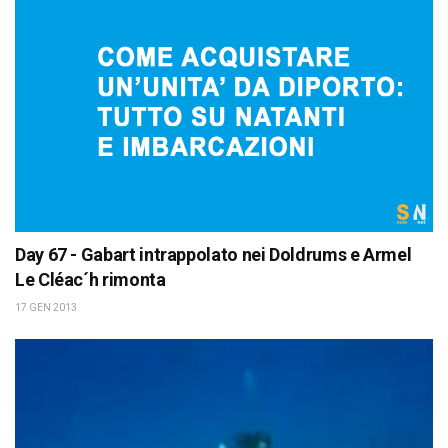
Day 67 - Gabart intrappolato nei Doldrums e Armel
Le Cléac´h rimonta
17 GEN 2013