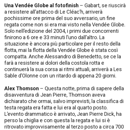
Una Vendée Globe al fotofinish
– Gabart, se riuscirà
a resistere all’attacco di Le Cléac’h, arriverà
pochissime ore prima del suo avversario, un fine
regata come non si era mai visto nella Vendée Globe.
Solo nell’edizione del 2004, i primi due concorrenti
finirono a 6 ore e 33 minuti l’uno dall’altro. La
situazione è ancora più particolare per il resto della
flotta, mai la flotta della Vendée Globe è stata così
compatta. Anche Alessandro di Benedetto, se ce la
farà a resistere ai dolori della costola rotta e
continuerà la sua corsa ai ritmi attuali, arriverà a Les
Sable d’Olonne con un ritardo di appena 20 giorni.
Alex Thomson
– Questa notte, prima di sapere della
disavventura di Jean Pierre, Thomson aveva
dichiarato che ormai, salvo imprevisti, la classifica di
testa regata era fatta e lui era al quarto posto.
L’evento drammatico è arrivato, Jean Pierre Dick, ha
perso la chiglia e con questa la regata e lui si è
ritrovato improvvisamente al terzo posto a circa 700