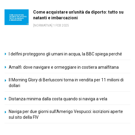
Come acquistare un'unità da diporto: tutto su
natanti e imbarcazioni
[NORMATIVA] 1 FEB 2025
I delfini proteggono gli umani in acqua, la BBC spiega perché
Amalfi: dove navigare e ormeggiare in costiera amalfitana
Il Morning Glory di Berlusconi torna in vendita per 11 milioni di
dollari
Distanza minima dalla costa quando si naviga a vela
Naviga per due giorni sull'Amerigo Vespucci: iscrizioni aperte
sul sito della FIV