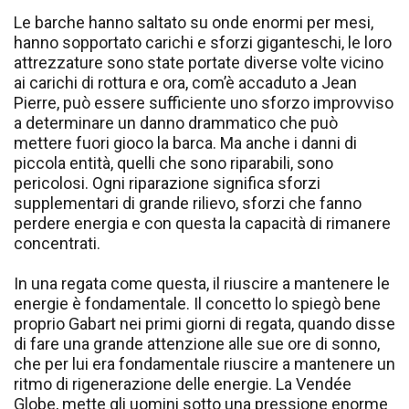
Le barche hanno saltato su onde enormi per mesi,
hanno sopportato carichi e sforzi giganteschi, le loro
attrezzature sono state portate diverse volte vicino
ai carichi di rottura e ora, com’è accaduto a Jean
Pierre, può essere sufficiente uno sforzo improvviso
a determinare un danno drammatico che può
mettere fuori gioco la barca. Ma anche i danni di
piccola entità, quelli che sono riparabili, sono
pericolosi. Ogni riparazione significa sforzi
supplementari di grande rilievo, sforzi che fanno
perdere energia e con questa la capacità di rimanere
concentrati.
In una regata come questa, il riuscire a mantenere le
energie è fondamentale. Il concetto lo spiegò bene
proprio Gabart nei primi giorni di regata, quando disse
di fare una grande attenzione alle sue ore di sonno,
che per lui era fondamentale riuscire a mantenere un
ritmo di rigenerazione delle energie. La Vendée
Globe, mette gli uomini sotto una pressione enorme