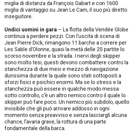
miglia di distanza da François Gabart e con 1600
miglia di vantaggio su Jean Le Cam, il suo più diretto
inseguitore.
Undici uomini in gara
– La flotta della Vendée Globe
continua a perdere pezzi. Con l’uscita di scena di
Jean Pierre Dick, rimangono 11 barche a correre per
Les Sable d’Olonne, quasi la metà delle 20 partite lo
scorso novembre e la strada. I nervi degli skipper
sono molto tesi, questi devono combattere contro la
stanchezza di due mesi e mezzo di navigazione
durissima durante la quale sono stati sottoposti a
sforzi fisici e psichici enormi. Ma se lo stress e la
stanchezza può essere in qualche modo messa
sotto controllo, c’è un altro nemico contro il quale lo
skipper può fare poco. Un nemico più subdolo, quello
invisibile che gli può arrivare addosso in ogni
momento senza preavviso e senza lasciargli alcuna
chance, l’avaria grave, la rottura di una parte
fondamentale della barca.