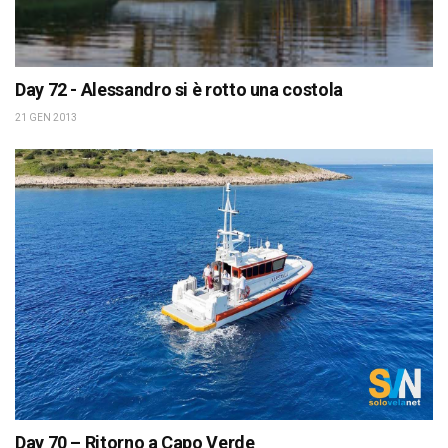
Day 72 - Alessandro si è rotto una costola
21 GEN 2013
Day 70 – Ritorno a Capo Verde