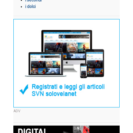
i dolci
ADV