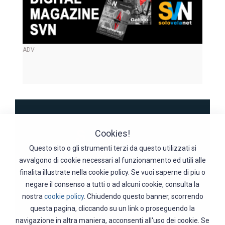
ADV
Cookies!
Questo sito o gli strumenti terzi da questo utilizzati si
© Copyright 2026 SDM S.r.l.s. tutti i diritti riservati
avvalgono di cookie necessari al funzionamento ed utili alle
P.IVA IT13381071003
finalita illustrate nella cookie policy. Se vuoi saperne di piu o
|
|
|
Chi siamo
Condizioni Generali
Policy
Cookie
negare il consenso a tutti o ad alcuni cookie, consulta la
nostra
cookie policy
. Chiudendo questo banner, scorrendo
questa pagina, cliccando su un link o proseguendo la
navigazione in altra maniera, acconsenti all'uso dei cookie. Se