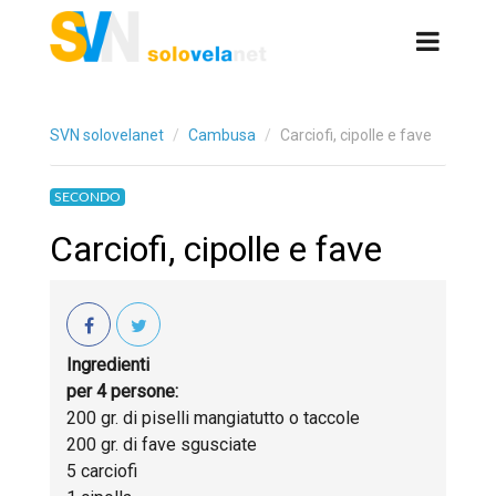
SVN solovelanet
Cambusa
Carciofi, cipolle e fave
SECONDO
Carciofi, cipolle e fave
Ingredienti
per 4 persone:
200 gr. di piselli mangiatutto o taccole
200 gr. di fave sgusciate
5 carciofi