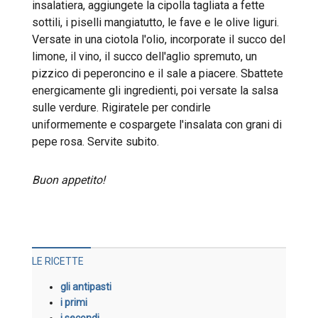
insalatiera, aggiungete la cipolla tagliata a fette
sottili, i piselli mangiatutto, le fave e le olive liguri.
Versate in una ciotola l'olio, incorporate il succo del
limone, il vino, il succo dell'aglio spremuto, un
pizzico di peperoncino e il sale a piacere. Sbattete
energicamente gli ingredienti, poi versate la salsa
sulle verdure. Rigiratele per condirle
uniformemente e cospargete l'insalata con grani di
pepe rosa. Servite subito.
Buon appetito!
LE RICETTE
gli antipasti
i primi
i secondi