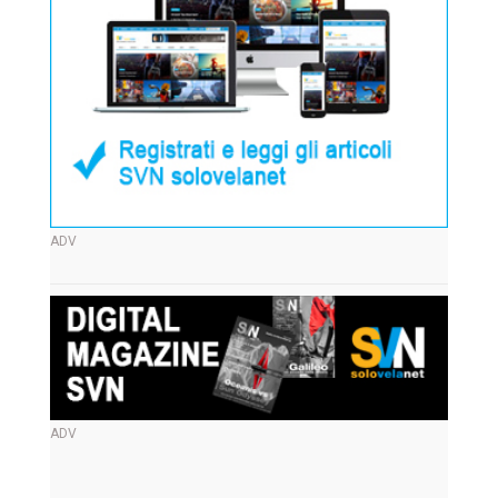
ADV
ADV