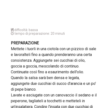
difficoltà: bassa
tempo di preparazione: 20 minuti
PREPARAZIONE
Mettete i tuorli in una ciotola con un pizzico di sale
e lavoralteli fino a quando prenderanno una certa
consistenza. Aggiungete sei cucchiai di olio,
goccia a goccia, mescolando di continuo.
Continuate così fino a esaurimento dell'olio.
Quando la salsa sarà ben densa e legata,
aggiungete due cucchiai di succo d'arancia e un po'
di pepe bianco.
Lavate e asciugate con un canovaccio il sedano e il
peperone, tagliateli a tocchetti e metteteli in
un'insalatiera. Condire l'insata con due cucchiai di