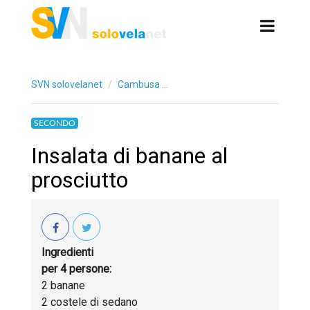
SVN solovelanet
Cambusa
Insalata di banane al prosciutt
SECONDO
Insalata di banane al
prosciutto
Ingredienti
per 4 persone:
2 banane
2 costele di sedano