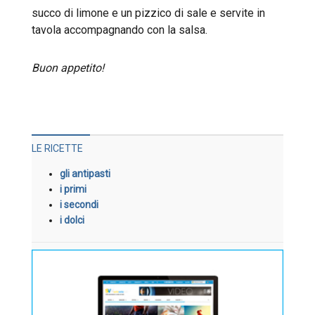
succo di limone e un pizzico di sale e servite in
tavola accompagnando con la salsa.
Buon appetito!
LE RICETTE
gli antipasti
i primi
i secondi
i dolci