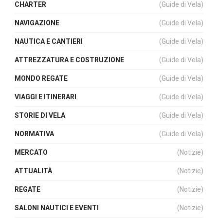
CHARTER
(Guide di Vela)
NAVIGAZIONE
(Guide di Vela)
NAUTICA E CANTIERI
(Guide di Vela)
ATTREZZATURA E COSTRUZIONE
(Guide di Vela)
MONDO REGATE
(Guide di Vela)
VIAGGI E ITINERARI
(Guide di Vela)
STORIE DI VELA
(Guide di Vela)
NORMATIVA
(Guide di Vela)
MERCATO
(Notizie)
ATTUALITÀ
(Notizie)
REGATE
(Notizie)
SALONI NAUTICI E EVENTI
(Notizie)