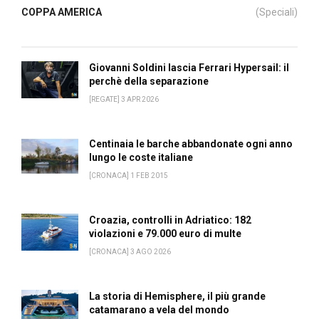
COPPA AMERICA
(Speciali)
Giovanni Soldini lascia Ferrari Hypersail: il
perchè della separazione
[REGATE] 3 APR 2026
Centinaia le barche abbandonate ogni anno
lungo le coste italiane
[CRONACA] 1 FEB 2015
Croazia, controlli in Adriatico: 182
violazioni e 79.000 euro di multe
[CRONACA] 3 AGO 2026
La storia di Hemisphere, il più grande
catamarano a vela del mondo