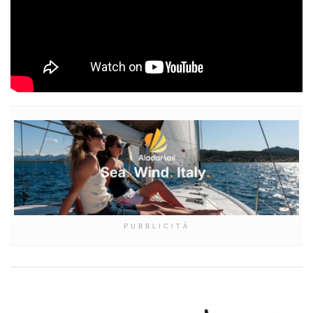
© Riproduzione riservata
PUBBLICITÀ