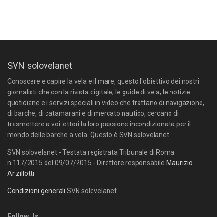
SVN solovelanet
Conoscere e capire la vela e il mare, questo l'obiettivo dei nostri
giornalisti che con la rivista digitale, le guide di vela, le notizie
quotidiane e i servizi speciali in video che trattano di navigazione,
di barche, di catamarani e di mercato nautico, cercano di
trasmettere a voi lettori la loro passione incondizionata per il
mondo delle barche a vela. Questo è SVN solovelanet.
SVN solovelanet - Testata registrata Tribunale di Roma
n.117/2015 del 09/07/2015 - Direttore responsabile
Maurizio
Anzillotti
Condizioni generali
SVN solovelanet
Follow Us