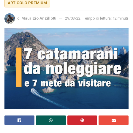
ARTICOLO PREMIUM
di
Maurizio Anzillotti
29/03/22
Tempo di lettura: 12 minuti