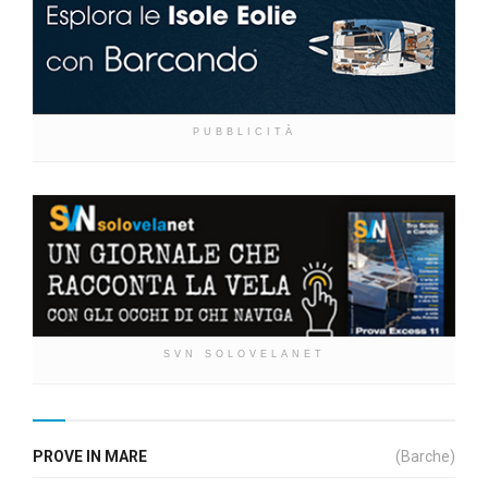
PUBBLICITÀ
SVN SOLOVELANET
PROVE IN MARE
(Barche)