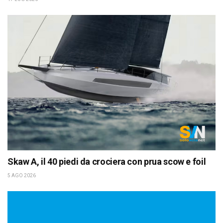
Skaw A, il 40 piedi da crociera con prua scow e foil
5 AGO 2026