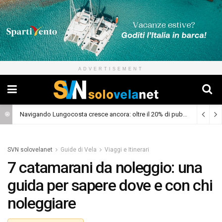
ADVERTISEMENT
Navigando Lungocosta cresce ancora: oltre il 20% di pubblico dalla prima puntata
SVN solovelanet
Guide di Vela
Viaggi e Itinerari
7 catamarani da noleggio: una
guida per sapere dove e con chi
noleggiare