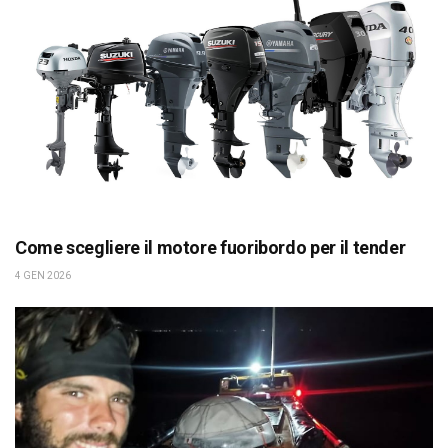
Come scegliere il motore fuoribordo per il tender
4 GEN 2026