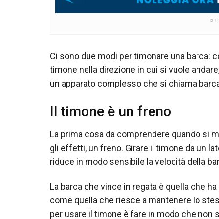
P
Ci sono due modi per timonare una barca: con
timone nella direzione in cui si vuole andar
un apparato complesso che si chiama barca 
Il timone è un freno
La prima cosa da comprendere quando si met
gli effetti, un freno. Girare il timone da un la
riduce in modo sensibile la velocità della ba
La barca che vince in regata è quella che ha 
come quella che riesce a mantenere lo stess
per usare il timone è fare in modo che non s