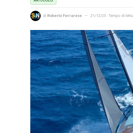
di
Roberto Ferrarese
21/12/25
Tempo di lettu