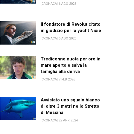
[CRONACA] 6 AGO 2026
Il fondatore di Revolut citato
in giudizio per lo yacht Nixie
[CRONACA] 5 AGO 2026
Tredicenne nuota per ore in
mare aperto e salva la
famiglia alla deriva
[CRONACA] 7 FEB 2026
Avvistato uno squalo bianco
di oltre 3 metri nello Stretto
di Messina
[CRONACA] 29 APR 2024