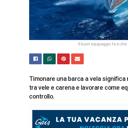
Il buon equipaggio fa si che 
Timonare una barca a vela significa ri
tra vele e carena e lavorare come eq
controllo.