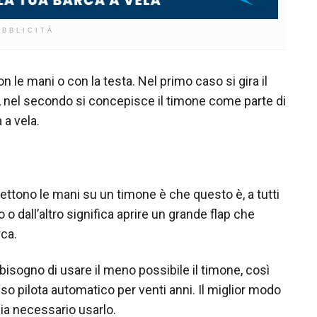
UBBLICITÀ
 le mani o con la testa. Nel primo caso si gira il
e, nel secondo si concepisce il timone come parte di
a vela.
tono le mani su un timone è che questo è, a tutti
to o dall’altro significa aprire un grande flap che
rca.
bisogno di usare il meno possibile il timone, così
o pilota automatico per venti anni. Il miglior modo
ia necessario usarlo.