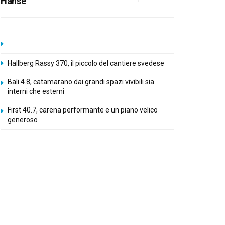
Hanse
Hallberg Rassy 370, il piccolo del cantiere svedese
Bali 4.8, catamarano dai grandi spazi vivibili sia
interni che esterni
First 40.7, carena performante e un piano velico
generoso