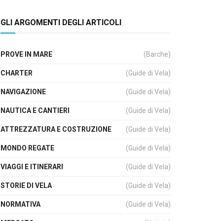
GLI ARGOMENTI DEGLI ARTICOLI
PROVE IN MARE
(Barche)
CHARTER
(Guide di Vela)
NAVIGAZIONE
(Guide di Vela)
NAUTICA E CANTIERI
(Guide di Vela)
ATTREZZATURA E COSTRUZIONE
(Guide di Vela)
MONDO REGATE
(Guide di Vela)
VIAGGI E ITINERARI
(Guide di Vela)
STORIE DI VELA
(Guide di Vela)
NORMATIVA
(Guide di Vela)