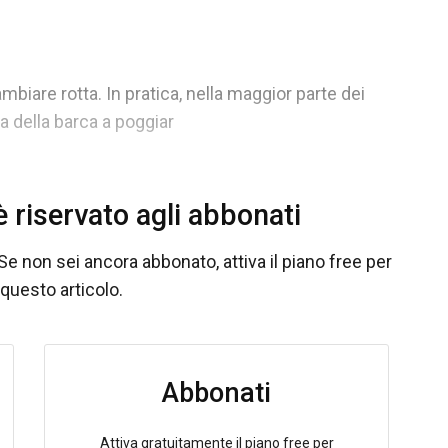
mbiare rotta. In pratica, nella maggior parte dei
za della barca a poggiar
 riservato agli abbonati
Se non sei ancora abbonato, attiva il piano free per
questo articolo.
Abbonati
Attiva gratuitamente il piano free per