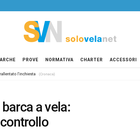
ARCHE
PROVE
NORMATIVA
CHARTER
ACCESSORI
allentato l’inchiesta
(Cronaca)
barca a vela:
 controllo