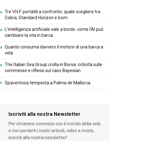
Tre V.H.F. portatili a confronto: quale scegliere tra
Cobra, Standard Horizon e Icom
L’intelligenza artificiale sale a bordo: come l’AI può
cambiare la vita in barca
Quanto consuma davvero il motore di una barca a
vela
The Italian Sea Group crolla in Borsa: criticità sulle
commesse e riflessi sul caso Bayesian
Spaventosa tempesta a Palma de Mallorca
Iscriviti alla nostra Newsletter
Per rimanere connesso con il mondo della vela
e non perderti i nostri articoli, video e riviste,
iscriviti alla nostra newsletter!