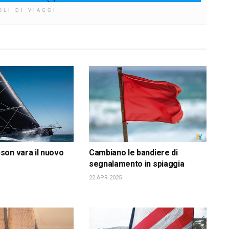
OLI DI VIAGGI
on vara il nuovo
Cambiano le bandiere di
segnalamento in spiaggia
22 APR 2025