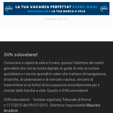
PUBBLICITÀ
SVN solovelanet
Conoscere e capire la vela e il mare, questo l'obiettivo dei nostri
giornalisti che con la rivista digitale, le guide di vela, le notizie
quotidiane e i servizi speciali in video che trattano di navigazione,
di barche, di catamarani e di mercato nautico, cercano di
trasmettere a voi lettori la loro passione incondizionata per il
mondo delle barche a vela. Questo è SVN solovelanet.
SVN solovelanet - Testata registrata Tribunale di Roma
n.117/2015 del 09/07/2015 - Direttore responsabile
Maurizio
Anzillotti