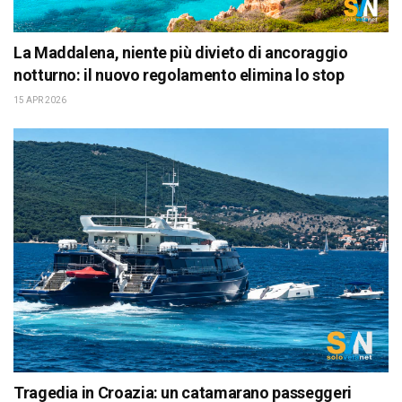
La Maddalena, niente più divieto di ancoraggio
notturno: il nuovo regolamento elimina lo stop
15 APR 2026
Tragedia in Croazia: un catamarano passeggeri