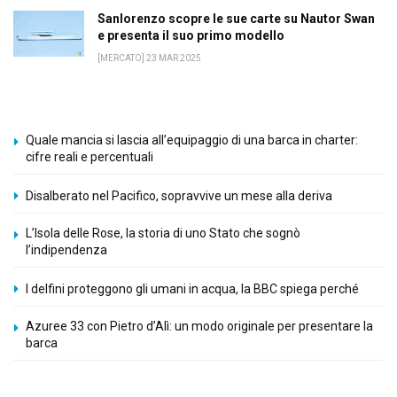
Sanlorenzo scopre le sue carte su Nautor Swan
e presenta il suo primo modello
[MERCATO] 23 MAR 2025
Quale mancia si lascia all’equipaggio di una barca in charter:
cifre reali e percentuali
Disalberato nel Pacifico, sopravvive un mese alla deriva
L’Isola delle Rose, la storia di uno Stato che sognò
l’indipendenza
I delfini proteggono gli umani in acqua, la BBC spiega perché
Azuree 33 con Pietro d’Alì: un modo originale per presentare la
barca