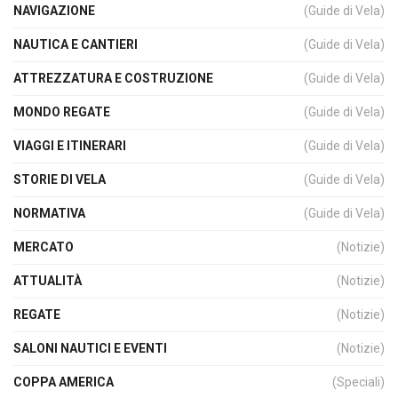
NAVIGAZIONE
(Guide di Vela)
NAUTICA E CANTIERI
(Guide di Vela)
ATTREZZATURA E COSTRUZIONE
(Guide di Vela)
MONDO REGATE
(Guide di Vela)
VIAGGI E ITINERARI
(Guide di Vela)
STORIE DI VELA
(Guide di Vela)
NORMATIVA
(Guide di Vela)
MERCATO
(Notizie)
ATTUALITÀ
(Notizie)
REGATE
(Notizie)
SALONI NAUTICI E EVENTI
(Notizie)
COPPA AMERICA
(Speciali)