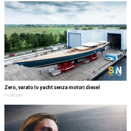
Zero, varato lo yacht senza motori diesel
11 LUG 2026