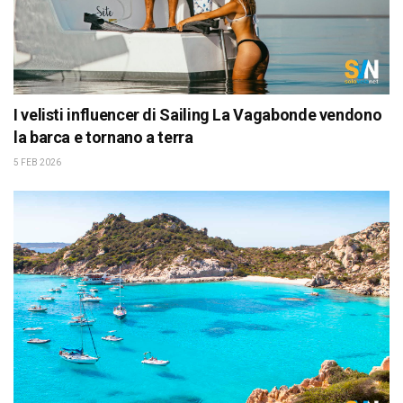
I velisti influencer di Sailing La Vagabonde vendono
la barca e tornano a terra
5 FEB 2026