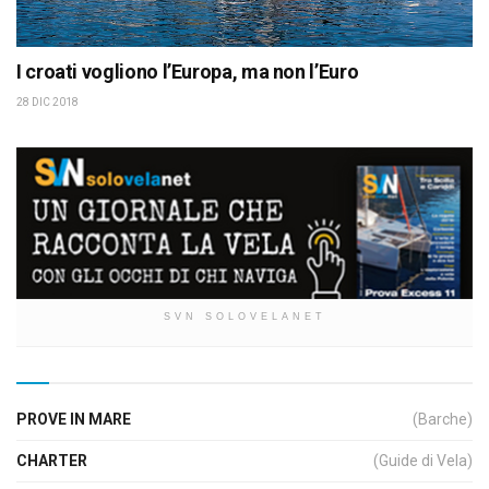
I croati vogliono l’Europa, ma non l’Euro
28 DIC 2018
SVN SOLOVELANET
PROVE IN MARE
(Barche)
CHARTER
(Guide di Vela)