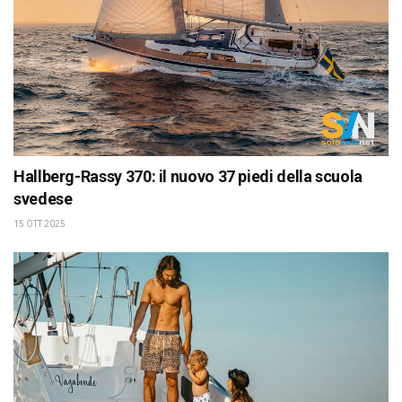
Hallberg-Rassy 370: il nuovo 37 piedi della scuola
svedese
15 OTT 2025