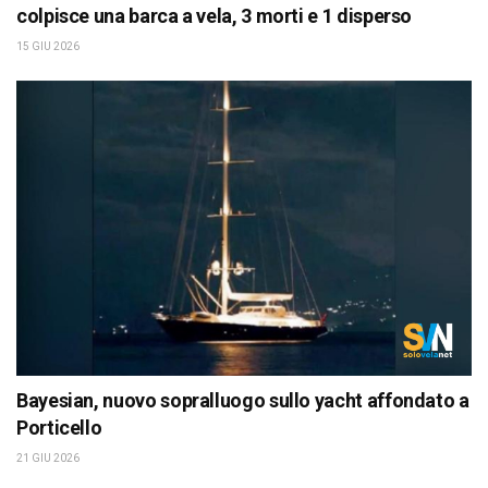
colpisce una barca a vela, 3 morti e 1 disperso
15 GIU 2026
Bayesian, nuovo sopralluogo sullo yacht affondato a
Porticello
21 GIU 2026