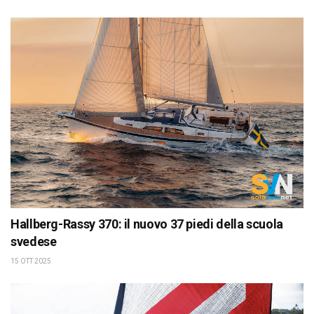
Hallberg-Rassy 370: il nuovo 37 piedi della scuola
svedese
15 OTT 2025