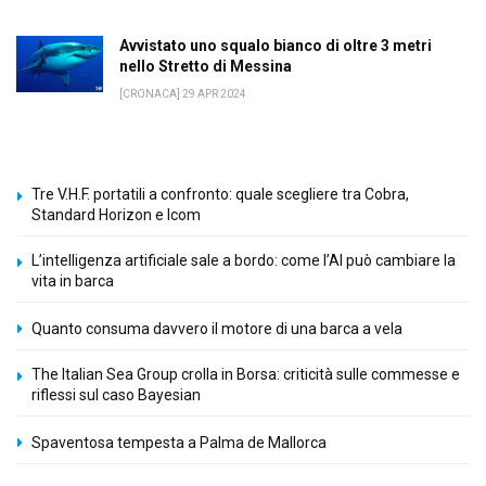
Avvistato uno squalo bianco di oltre 3 metri
nello Stretto di Messina
[CRONACA] 29 APR 2024
Tre V.H.F. portatili a confronto: quale scegliere tra Cobra,
Standard Horizon e Icom
L’intelligenza artificiale sale a bordo: come l’AI può cambiare la
vita in barca
Quanto consuma davvero il motore di una barca a vela
The Italian Sea Group crolla in Borsa: criticità sulle commesse e
riflessi sul caso Bayesian
Spaventosa tempesta a Palma de Mallorca