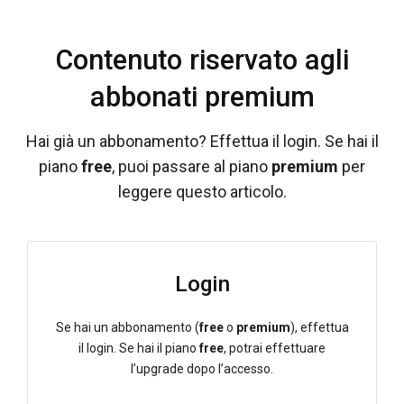
Contenuto riservato agli
abbonati premium
Hai già un abbonamento? Effettua il login. Se hai il
piano
free
, puoi passare al piano
premium
per
leggere questo articolo.
Login
Se hai un abbonamento (
free
o
premium
), effettua
il login. Se hai il piano
free
, potrai effettuare
l’upgrade dopo l’accesso.