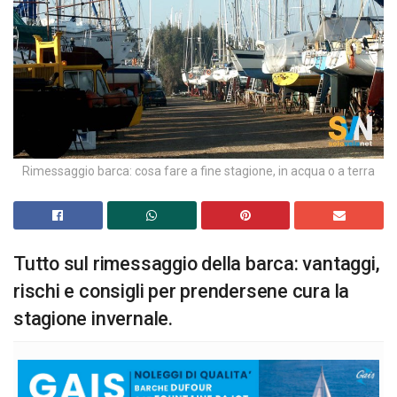
Rimessaggio barca: cosa fare a fine stagione, in acqua o a terra
Tutto sul rimessaggio della barca: vantaggi,
rischi e consigli per prendersene cura la
stagione invernale.