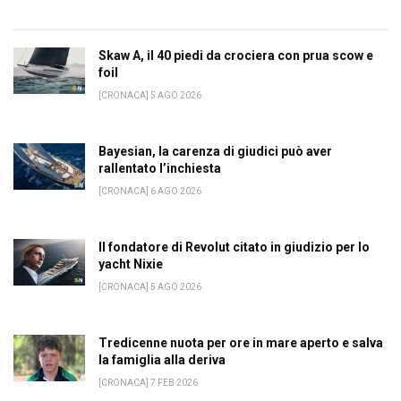
Skaw A, il 40 piedi da crociera con prua scow e
foil
[CRONACA] 5 AGO 2026
Bayesian, la carenza di giudici può aver
rallentato l’inchiesta
[CRONACA] 6 AGO 2026
Il fondatore di Revolut citato in giudizio per lo
yacht Nixie
[CRONACA] 5 AGO 2026
Tredicenne nuota per ore in mare aperto e salva
la famiglia alla deriva
[CRONACA] 7 FEB 2026