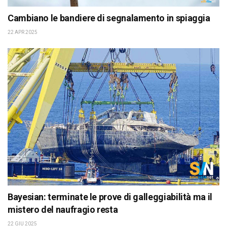
Cambiano le bandiere di segnalamento in spiaggia
22 APR 2025
Bayesian: terminate le prove di galleggiabilità ma il
mistero del naufragio resta
22 GIU 2025