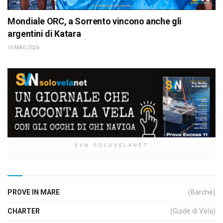
Mondiale ORC, a Sorrento vincono anche gli
argentini di Katara
16 MAG 2026
SVN SOLOVELANET
PROVE IN MARE
(Barche)
CHARTER
(Guide di Vela)