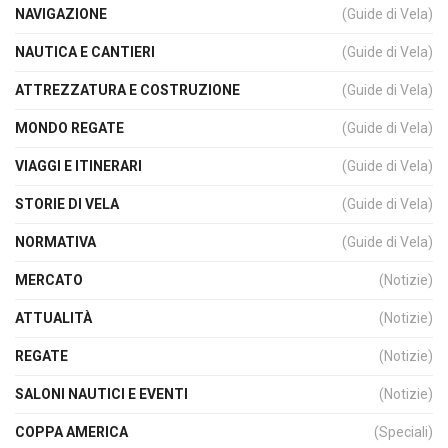
NAVIGAZIONE
(Guide di Vela)
NAUTICA E CANTIERI
(Guide di Vela)
ATTREZZATURA E COSTRUZIONE
(Guide di Vela)
MONDO REGATE
(Guide di Vela)
VIAGGI E ITINERARI
(Guide di Vela)
STORIE DI VELA
(Guide di Vela)
NORMATIVA
(Guide di Vela)
MERCATO
(Notizie)
ATTUALITÀ
(Notizie)
REGATE
(Notizie)
SALONI NAUTICI E EVENTI
(Notizie)
COPPA AMERICA
(Speciali)