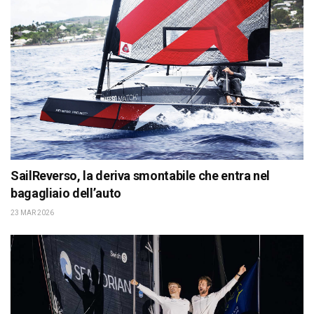
SailReverso, la deriva smontabile che entra nel
bagagliaio dell’auto
23 MAR 2026