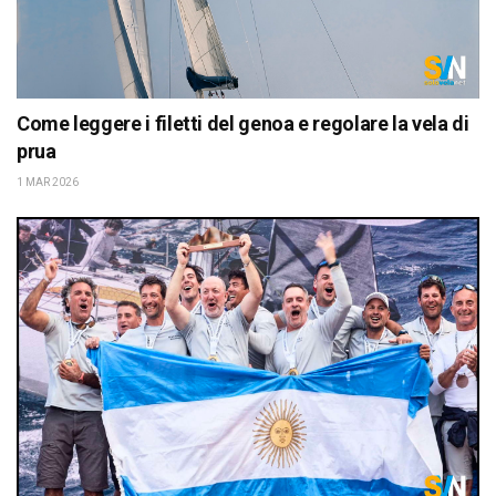
Come leggere i filetti del genoa e regolare la vela di
prua
1 MAR 2026