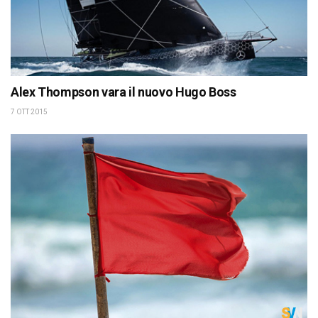
Alex Thompson vara il nuovo Hugo Boss
7 OTT 2015