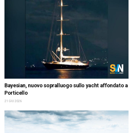
Bayesian, nuovo sopralluogo sullo yacht affondato a
Porticello
21 GIU 2026