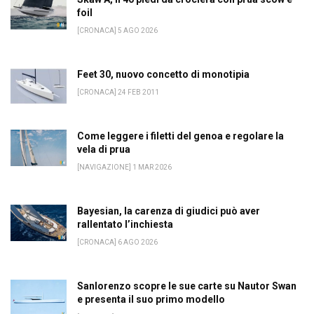
foil
[CRONACA] 5 AGO 2026
Feet 30, nuovo concetto di monotipia
[CRONACA] 24 FEB 2011
Come leggere i filetti del genoa e regolare la
vela di prua
[NAVIGAZIONE] 1 MAR 2026
Bayesian, la carenza di giudici può aver
rallentato l’inchiesta
[CRONACA] 6 AGO 2026
Sanlorenzo scopre le sue carte su Nautor Swan
e presenta il suo primo modello