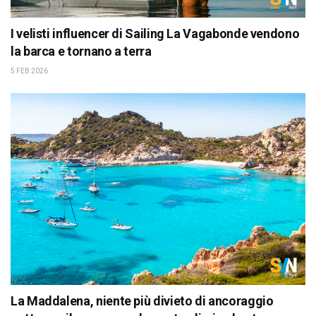
I velisti influencer di Sailing La Vagabonde vendono
la barca e tornano a terra
5 FEB 2026
La Maddalena, niente più divieto di ancoraggio