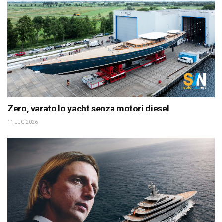
Zero, varato lo yacht senza motori diesel
11 LUG 2026