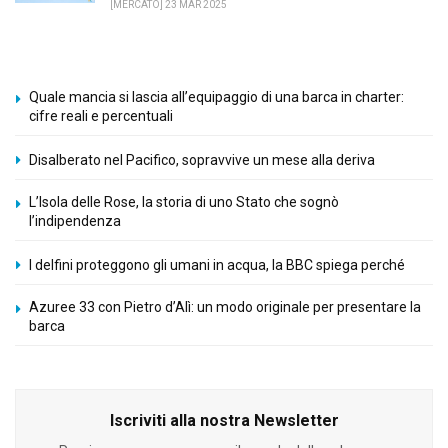
[MERCATO] 23 MAR 2025
Quale mancia si lascia all’equipaggio di una barca in charter:
cifre reali e percentuali
Disalberato nel Pacifico, sopravvive un mese alla deriva
L’Isola delle Rose, la storia di uno Stato che sognò
l’indipendenza
I delfini proteggono gli umani in acqua, la BBC spiega perché
Azuree 33 con Pietro d’Alì: un modo originale per presentare la
barca
Iscriviti alla nostra Newsletter