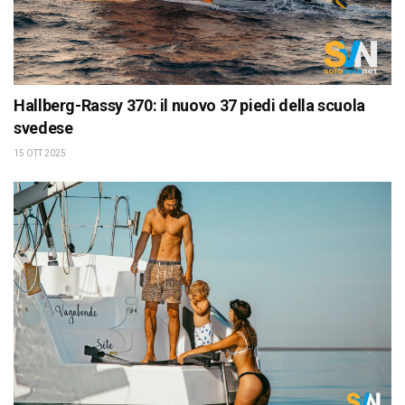
Hallberg-Rassy 370: il nuovo 37 piedi della scuola
svedese
15 OTT 2025