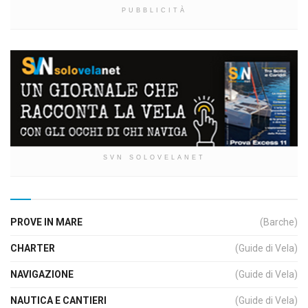
PUBBLICITÀ
SVN SOLOVELANET
PROVE IN MARE
(Barche)
CHARTER
(Guide di Vela)
NAVIGAZIONE
(Guide di Vela)
NAUTICA E CANTIERI
(Guide di Vela)