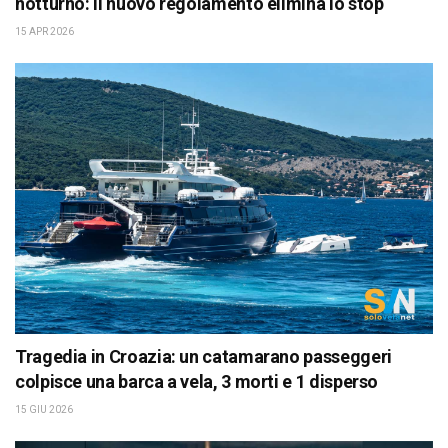
notturno: il nuovo regolamento elimina lo stop
15 APR 2026
Tragedia in Croazia: un catamarano passeggeri
colpisce una barca a vela, 3 morti e 1 disperso
15 GIU 2026