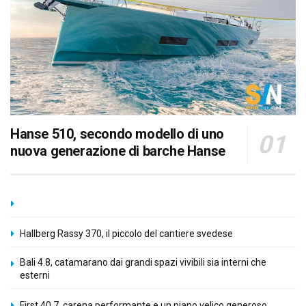
Hanse 510, secondo modello di uno
nuova generazione di barche Hanse
Hallberg Rassy 370, il piccolo del cantiere svedese
Bali 4.8, catamarano dai grandi spazi vivibili sia interni che
esterni
First 40.7, carena performante e un piano velico generoso