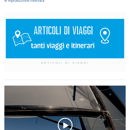
© Riproduzione riservata
ARTICOLI DI VIAGGI