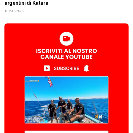
argentini di Katara
16 MAG 2026