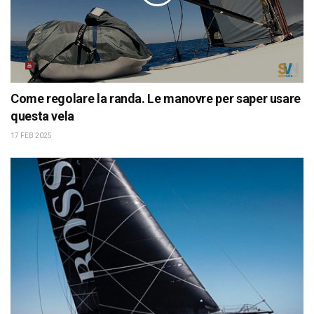
Come regolare la randa. Le manovre per saper usare
questa vela
17 FEB 2025