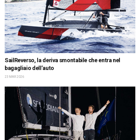
SailReverso, la deriva smontabile che entra nel
bagagliaio dell’auto
23 MAR 2026