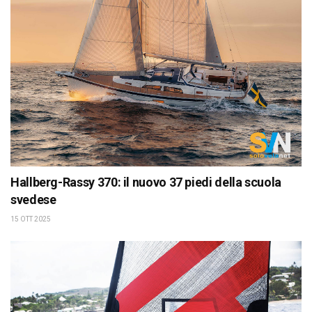
Hallberg-Rassy 370: il nuovo 37 piedi della scuola
svedese
15 OTT 2025