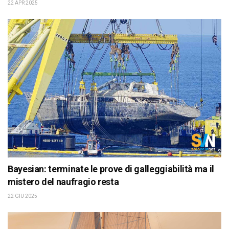
22 APR 2025
Bayesian: terminate le prove di galleggiabilità ma il
mistero del naufragio resta
22 GIU 2025