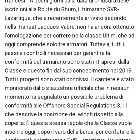
francesi: “A pochi giorni dalla data di chiusura delle
iscrizioni alla Route du Rhum, il trimarano SVR-
Lazartigue, che è recentemente arrivato secondo
nella Transat Jacques Vabre, non ha ancora ottenuto
l'omologazione per correre nella classe Ultim, che ad
oggi comprende solo tre armatori. Tuttavia, tutti i
passi e i controlli necessari per garantire la
conformità del trimarano sono stati intrapresi dalla
Classe e questo fin dal suo concepimento nel 2019.
Tutti i progetti sono stati condivisi. Il cantiere è stato
monitorato dallo stazzatore ufficiale che in nessun
momento ha segnalato un possibile problema di
conformità alle Offshore Special Regulations 3.11
che descrive la posizione dei winch rispetto alla
coperta. È questa stessa regola che la Classe vuole
inserire oggi, dopo il varo della barca, per confutare la