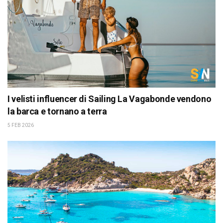
I velisti influencer di Sailing La Vagabonde vendono
la barca e tornano a terra
5 FEB 2026