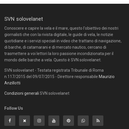
SVN solovelanet
Conoscere e capire la vela e il mare, questo l'obiettivo dei nostri
giornalisti che con la rivista digitale, le guide di vela, le notizie
quotidiane e i servizi speciali in video che trattano di navigazione,
di barche, di catamarani e di mercato nautico, cercano di
trasmettere a voi lettori la loro passione incondizionata per il
mondo delle barche a vela. Questo è SVN solovelanet.
SVN solovelanet - Testata registrata Tribunale di Roma
n.117/2015 del 09/07/2015 - Direttore responsabile
Maurizio
Anzillotti
Condizioni generali
SVN solovelanet
Follow Us