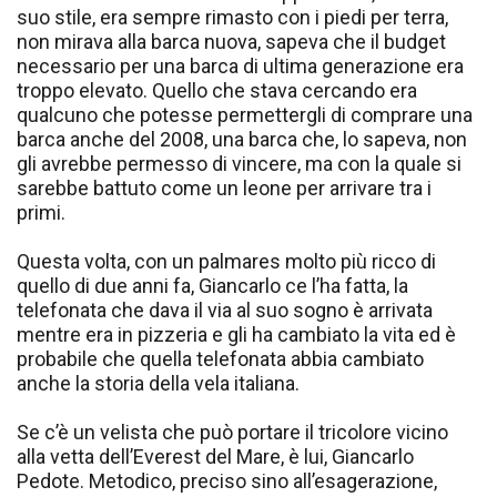
suo stile, era sempre rimasto con i piedi per terra,
non mirava alla barca nuova, sapeva che il budget
necessario per una barca di ultima generazione era
troppo elevato. Quello che stava cercando era
qualcuno che potesse permettergli di comprare una
barca anche del 2008, una barca che, lo sapeva, non
gli avrebbe permesso di vincere, ma con la quale si
sarebbe battuto come un leone per arrivare tra i
primi.
Questa volta, con un palmares molto più ricco di
quello di due anni fa, Giancarlo ce l’ha fatta, la
telefonata che dava il via al suo sogno è arrivata
mentre era in pizzeria e gli ha cambiato la vita ed è
probabile che quella telefonata abbia cambiato
anche la storia della vela italiana.
Se c’è un velista che può portare il tricolore vicino
alla vetta dell’Everest del Mare, è lui, Giancarlo
Pedote. Metodico, preciso sino all’esagerazione,