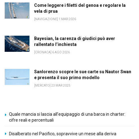
Come leggere i filetti del genoa e regolare la
vela di prua
[NAVIGAZIONE] 1 MAR 2026
Bayesian, la carenza di giudici può aver
rallentato l’inchiesta
[CRONACA] 6 AGO 2026
Sanlorenzo scopre le sue carte su Nautor Swan
e presenta il suo primo modello
[MERCATO] 23 MAR 2025
Quale mancia si lascia all’equipaggio di una barca in charter:
cifre reali e percentuali
Disalberato nel Pacifico, sopravvive un mese alla deriva