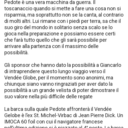
Pedote è una vera macchina da guerra. Il
toscanaccio quando si mette a fare una cosa non si
risparmia, ma soprattutto non se la canta, al contrario
di molti altri. Lui rimane con i piedi per terra, sa che il
suo giro del mondo in solitario senza scalo se lo
gioca nella preparazione e possiamo essere certi
che farà tutto quello che gli sarà possibile per
arrivare alla partenza con il massimo delle
possibilità.
Gli sponsor che hanno dato la possibilità a Giancarlo
di intraprendere questo lungo viaggio verso il
Vendée Globe, per il momento sono anonimi, ma
chiunque siano vanno ringraziati per aver dato la
possibilità a un grande velista di poter dimostrare il
suo valore nella più difficile delle regate
La barca sulla quale Pedote affronterà il Vendée
Gelobe è l’ex St. Michel-Virbac di Jean Pierre Dick. Un
IMOCA 60 foil con cui il navigatore francese
nell’ultima edizione si è piazzato al 4° posto. La barca