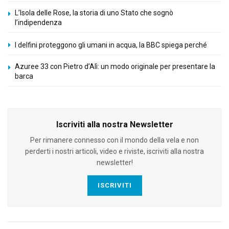
L’Isola delle Rose, la storia di uno Stato che sognò
l’indipendenza
I delfini proteggono gli umani in acqua, la BBC spiega perché
Azuree 33 con Pietro d’Alì: un modo originale per presentare la
barca
Iscriviti alla nostra Newsletter
Per rimanere connesso con il mondo della vela e non
perderti i nostri articoli, video e riviste, iscriviti alla nostra
newsletter!
ISCRIVITI