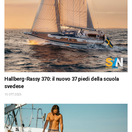
Hallberg-Rassy 370: il nuovo 37 piedi della scuola
svedese
15 OTT 2025