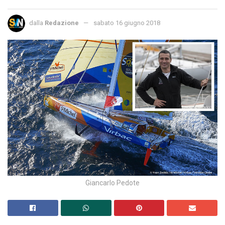
dalla
Redazione
sabato 16 giugno 2018
Giancarlo Pedote