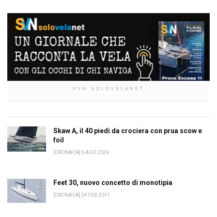
SVN SOLOVELANET
Skaw A, il 40 piedi da crociera con prua scow e
foil
[CRONACA] 5 AGO 2026
Feet 30, nuovo concetto di monotipia
[CRONACA] 24 FEB 2011