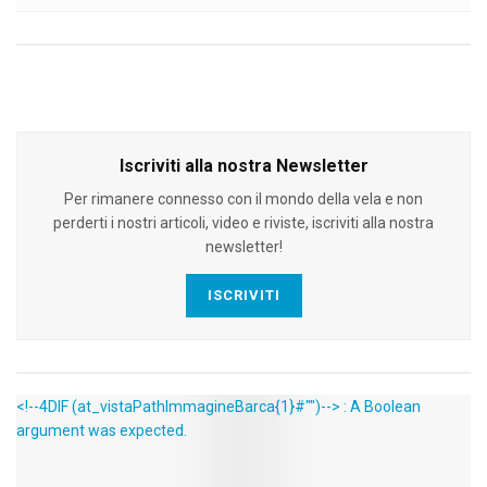
Iscriviti alla nostra Newsletter
Per rimanere connesso con il mondo della vela e non
perderti i nostri articoli, video e riviste, iscriviti alla nostra
newsletter!
ISCRIVITI
<!--4DIF (at_vistaPathImmagineBarca{1}#"")--> : A Boolean
argument was expected.