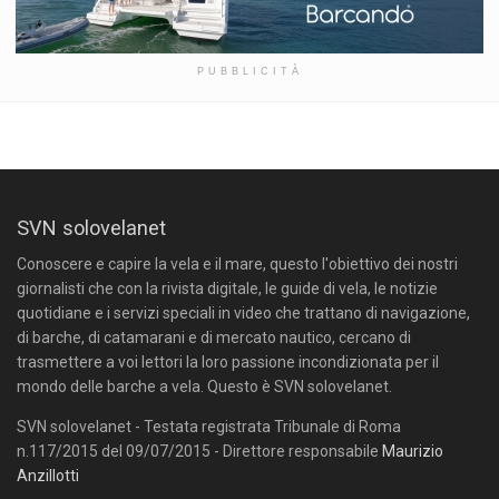
PUBBLICITÀ
SVN solovelanet
Conoscere e capire la vela e il mare, questo l'obiettivo dei nostri
giornalisti che con la rivista digitale, le guide di vela, le notizie
quotidiane e i servizi speciali in video che trattano di navigazione,
di barche, di catamarani e di mercato nautico, cercano di
trasmettere a voi lettori la loro passione incondizionata per il
mondo delle barche a vela. Questo è SVN solovelanet.
SVN solovelanet - Testata registrata Tribunale di Roma
n.117/2015 del 09/07/2015 - Direttore responsabile
Maurizio
Anzillotti