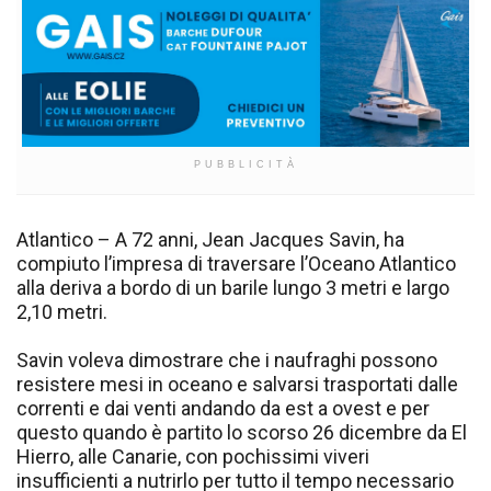
PUBBLICITÀ
Atlantico – A 72 anni, Jean Jacques Savin, ha
compiuto l’impresa di traversare l’Oceano Atlantico
alla deriva a bordo di un barile lungo 3 metri e largo
2,10 metri.
Savin voleva dimostrare che i naufraghi possono
resistere mesi in oceano e salvarsi trasportati dalle
correnti e dai venti andando da est a ovest e per
questo quando è partito lo scorso 26 dicembre da El
Hierro, alle Canarie, con pochissimi viveri
insufficienti a nutrirlo per tutto il tempo necessario