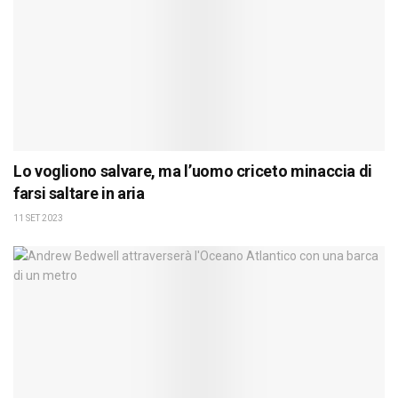
Lo vogliono salvare, ma l’uomo criceto minaccia di
farsi saltare in aria
11 SET 2023