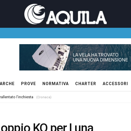
ARCHE
PROVE
NORMATIVA
CHARTER
ACCESSORI
allentato l’inchiesta
(Cronaca)
oppio KO per Luna