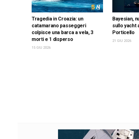
Tragedia in Croazia: un
Bayesian, n
catamarano passeggeri
sullo yacht
colpisce una barca a vela, 3
Porticello
morti e 1 disperso
21 GIU 2026
15 GIU 2026