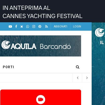
ABBONATI
LOGIN
PORTI