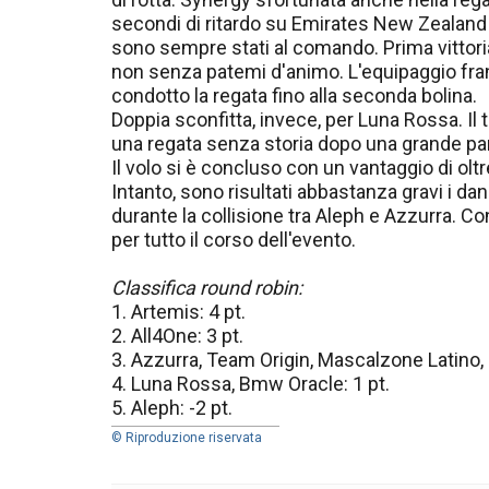
secondi di ritardo su Emirates New Zealand a
sono sempre stati al comando. Prima vittori
non senza patemi d'animo. L'equipaggio franc
condotto la regata fino alla seconda bolina.
Doppia sconfitta, invece, per Luna Rossa. Il 
una regata senza storia dopo una grande par
Il volo si è concluso con un vantaggio di o
Intanto, sono risultati abbastanza gravi i da
durante la collisione tra Aleph e Azzurra. Con 
per tutto il corso dell'evento.
Classifica round robin:
1. Artemis: 4 pt.
2. All4One: 3 pt.
3. Azzurra, Team Origin, Mascalzone Latino,
4. Luna Rossa, Bmw Oracle: 1 pt.
5. Aleph: -2 pt.
© Riproduzione riservata