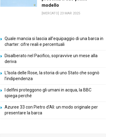
modello
[MERCATO] 23 MAR 2025
Quale mancia si lascia all’equipaggio di una barca in
charter: cifre reali e percentuali
Disalberato nel Pacifico, sopravvive un mese alla
deriva
L’Isola delle Rose, la storia di uno Stato che sognò
l’indipendenza
I delfini proteggono gli umani in acqua, la BBC
spiega perché
Azuree 33 con Pietro d’Alì: un modo originale per
presentare la barca