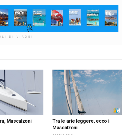
OLI DI VIAGGI
ra, Mascalzoni
Tra le arie leggere, ecco i
Mascalzoni