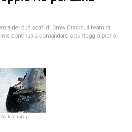
nza dei due scafi di Bmw Oracle, il team di
rtemis continua a comandare a punteggio pieno
 Vuitton Trophy