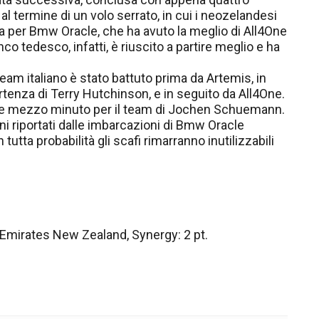
l termine di un volo serrato, in cui i neozelandesi
a per Bmw Oracle, che ha avuto la meglio di All4One
o tedesco, infatti, è riuscito a partire meglio e ha
team italiano è stato battuto prima da Artemis, in
tenza di Terry Hutchinson, e in seguito da All4One.
ltre mezzo minuto per il team di Jochen Schuemann.
nni riportati dalle imbarcazioni di Bmw Oracle
tutta probabilità gli scafi rimarranno inutilizzabili
 Emirates New Zealand, Synergy: 2 pt.