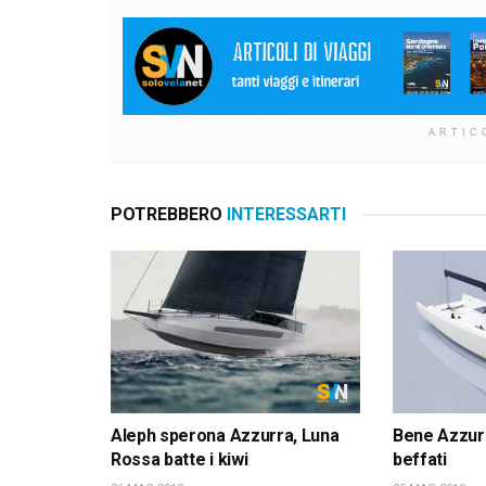
ARTIC
POTREBBERO
INTERESSARTI
Aleph sperona Azzurra, Luna
Bene Azzur
Rossa batte i kiwi
beffati