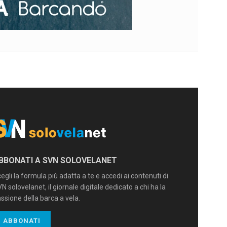
BBONATI A SVN SOLOVELANET
egli la formula più adatta a te e accedi ai contenuti di
N solovelanet, il giornale digitale dedicato a chi ha la
ssione della barca a vela.
ABBONATI