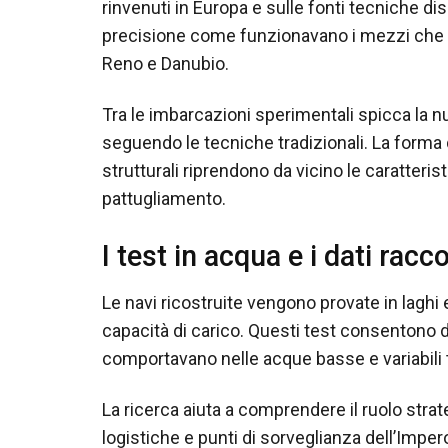
rinvenuti in Europa e sulle fonti tecniche d
precisione come funzionavano i mezzi che pa
Reno e Danubio.
Tra le imbarcazioni sperimentali spicca la nu
seguendo le tecniche tradizionali. La forma d
strutturali riprendono da vicino le caratteri
pattugliamento.
I test in acqua e i dati racco
Le navi ricostruite vengono provate in laghi e 
capacità di carico. Questi test consentono 
comportavano nelle acque basse e variabili 
La ricerca aiuta a comprendere il ruolo stra
logistiche e punti di sorveglianza dell’Impe