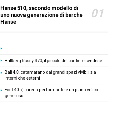
Hanse 510, secondo modello di
uno nuova generazione di barche
Hanse
Hallberg Rassy 370, il piccolo del cantiere svedese
Bali 4.8, catamarano dai grandi spazi vivibili sia
interni che esterni
First 40.7, carena performante e un piano velico
generoso