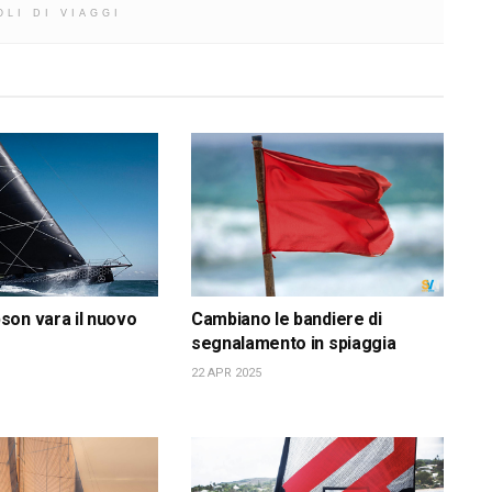
OLI DI VIAGGI
on vara il nuovo
Cambiano le bandiere di
segnalamento in spiaggia
22 APR 2025