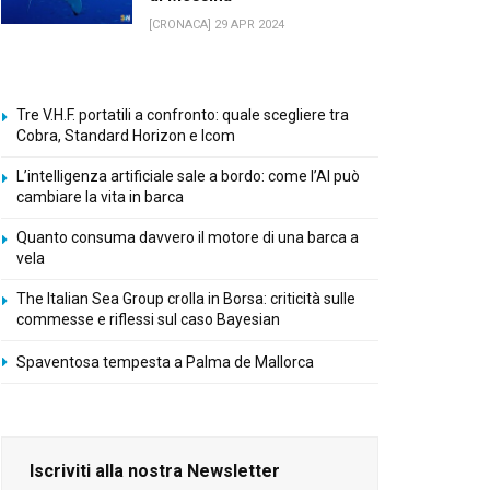
[CRONACA] 29 APR 2024
Tre V.H.F. portatili a confronto: quale scegliere tra
Cobra, Standard Horizon e Icom
L’intelligenza artificiale sale a bordo: come l’AI può
cambiare la vita in barca
Quanto consuma davvero il motore di una barca a
vela
The Italian Sea Group crolla in Borsa: criticità sulle
commesse e riflessi sul caso Bayesian
Spaventosa tempesta a Palma de Mallorca
Iscriviti alla nostra Newsletter