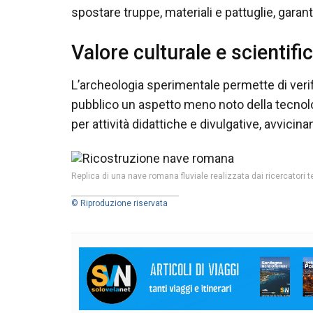
spostare truppe, materiali e pattuglie, garan
Valore culturale e scientifi
L’archeologia sperimentale permette di verif
pubblico un aspetto meno noto della tecnol
per attività didattiche e divulgative, avvicin
Replica di una nave romana fluviale realizzata dai ricercatori 
© Riproduzione riservata