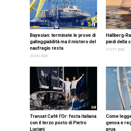
Bayesian: terminate le prove di
Hallberg-Ra
galleggiabilità ma il mistero del
piedi della
naufragio resta
15 OTT 2025
22 GIU 2025
Transat Café l’Or: festa italiana
Come leggere
con il terzo posto di Pietro
genoa e reg
Luciani
prua