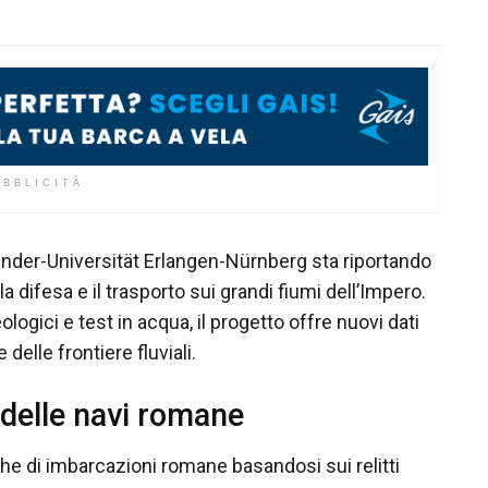
UBBLICITÀ
xander-Universität Erlangen-Nürnberg sta riportando
la difesa e il trasporto sui grandi fiumi dell’Impero.
ologici e test in acqua, il progetto offre nuovi dati
delle frontiere fluviali.
e delle navi romane
che di imbarcazioni romane basandosi sui relitti