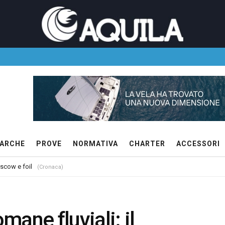
ARCHE
PROVE
NORMATIVA
CHARTER
ACCESSORI
 scow e foil
(Cronaca)
omane fluviali: il