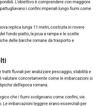
isponibili. L’obiettivo è comprendere con maggiore
ttugliavano i confini imperiali lungo fiumi come
ova replica lunga 11 metri, costruita in rovere
el fondo piatto, la prua a rampa e le scelte
stiche delle barche romane da trasporto e
lti
tratti fluviali per analizzare pescaggio, stabilità e
di valutare concretamente come le imbarcazioni si
tipiche dell’epoca romana.
tegico che i fiumi svolgevano come confini, vie
ro. Le imbarcazioni leggere erano essenziali per