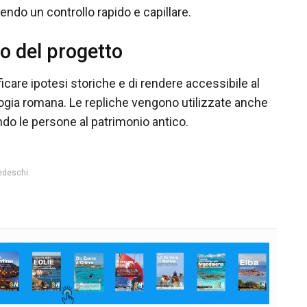
tendo un controllo rapido e capillare.
co del progetto
icare ipotesi storiche e di rendere accessibile al
ogia romana. Le repliche vengono utilizzate anche
ando le persone al patrimonio antico.
tedeschi.