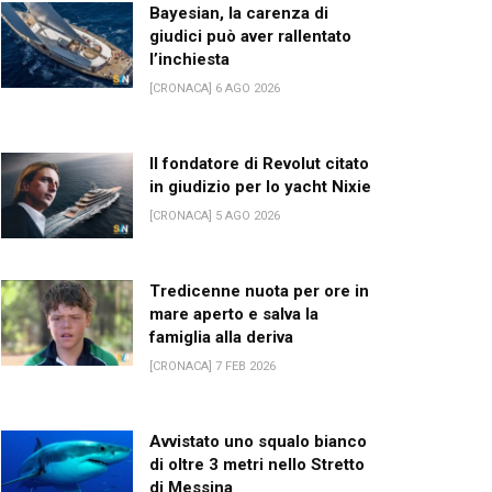
Bayesian, la carenza di
giudici può aver rallentato
l’inchiesta
[CRONACA] 6 AGO 2026
Il fondatore di Revolut citato
in giudizio per lo yacht Nixie
[CRONACA] 5 AGO 2026
Tredicenne nuota per ore in
mare aperto e salva la
famiglia alla deriva
[CRONACA] 7 FEB 2026
Avvistato uno squalo bianco
di oltre 3 metri nello Stretto
di Messina