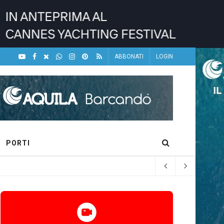
ABBONATI
LOGIN
PORTI