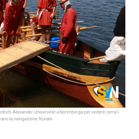
riedrich-Alexander-Universität a Norimberga per vedere come i
no la navigazione fluviale