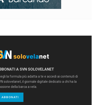
BBONATI A SVN SOLOVELANET
egli la formula più adatta a te e accedi ai contenuti di
N solovelanet, il giornale digitale dedicato a chi ha la
ssione della barca a vela.
ABBONATI