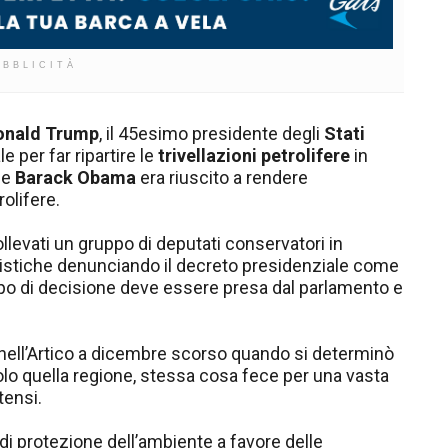
UBBLICITÀ
onald Trump
, il 45esimo presidente degli
Stati
 per far ripartire le
trivellazioni petrolifere
in
he
Barack Obama
era riuscito a rendere
rolifere.
llevati un gruppo di deputati conservatori in
istiche denunciando il decreto presidenziale come
ipo di decisione deve essere presa dal parlamento e
ni nell’Artico a dicembre scorso quando si determinò
lo quella regione, stessa cosa fece per una vasta
tensi.
i protezione dell’ambiente a favore delle