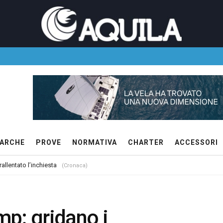
ARCHE
PROVE
NORMATIVA
CHARTER
ACCESSORI
allentato l’inchiesta
(Cronaca)
p: gridano i