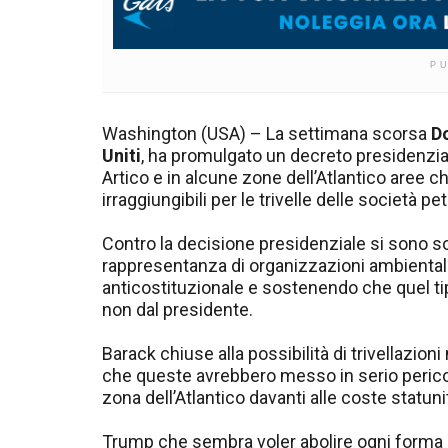
P
Washington (USA) – La settimana scorsa
D
Uniti
, ha promulgato un decreto presidenziale
Artico e in alcune zone dell’Atlantico aree c
irraggiungibili per le trivelle delle società pet
Contro la decisione presidenziale si sono so
rappresentanza di organizzazioni ambiental
anticostituzionale e sostenendo che quel t
non dal presidente.
Barack chiuse alla possibilità di trivellazio
che queste avrebbero messo in serio perico
zona dell’Atlantico davanti alle coste statuni
Trump che sembra voler abolire ogni forma d