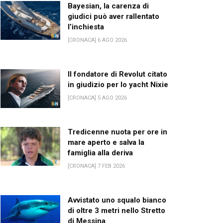
Bayesian, la carenza di
giudici può aver rallentato
l’inchiesta
[CRONACA] 6 AGO 2026
Il fondatore di Revolut citato
in giudizio per lo yacht Nixie
[CRONACA] 5 AGO 2026
Tredicenne nuota per ore in
mare aperto e salva la
famiglia alla deriva
[CRONACA] 7 FEB 2026
Avvistato uno squalo bianco
di oltre 3 metri nello Stretto
di Messina