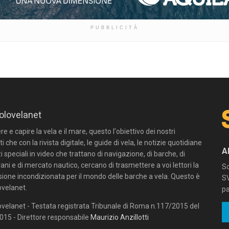
PUBBLICITÀ
olovelanet
 e capire la vela e il mare, questo l'obiettivo dei nostri
ti che con la rivista digitale, le guide di vela, le notizie quotidiane
A
zi speciali in video che trattano di navigazione, di barche, di
ni e di mercato nautico, cercano di trasmettere a voi lettori la
Sc
sione incondizionata per il mondo delle barche a vela. Questo è
SV
velanet.
pa
velanet - Testata registrata Tribunale di Roma n.117/2015 del
15 - Direttore responsabile
Maurizio Anzillotti