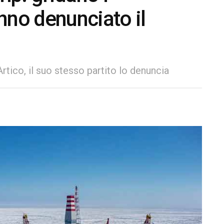
nno denunciato il
’Artico, il suo stesso partito lo denuncia