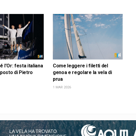
 l’Or: festa italiana
Come leggere i filetti del
 posto di Pietro
genoa e regolare la vela di
prua
1 MAR 2026