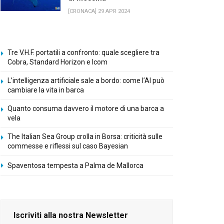
[CRONACA] 29 APR 2024
Tre V.H.F. portatili a confronto: quale scegliere tra
Cobra, Standard Horizon e Icom
L’intelligenza artificiale sale a bordo: come l’AI può
cambiare la vita in barca
Quanto consuma davvero il motore di una barca a
vela
The Italian Sea Group crolla in Borsa: criticità sulle
commesse e riflessi sul caso Bayesian
Spaventosa tempesta a Palma de Mallorca
Iscriviti alla nostra Newsletter