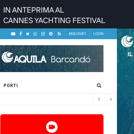
ABBONATI
LOGIN
PORTI