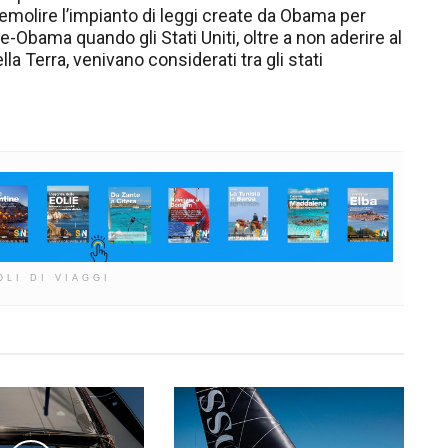
demolire l’impianto di leggi create da Obama per
e-Obama quando gli Stati Uniti, oltre a non aderire al
la Terra, venivano considerati tra gli stati
OLI DI VIAGGI