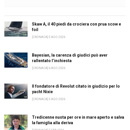
Skaw A, il 40 piedi da crociera con prua scow e
foil
[CRONACA] 5 AGO 2026
Bayesian, la carenza di giudici può aver
rallentato l’inchiesta
[CRONACA] 6 AGO 2026
Il fondatore di Revolut citato in giudizio per lo
yacht Nixie
[CRONACA] 5 AGO 2026
Tredicenne nuota per ore in mare aperto e salva
la famiglia alla deriva