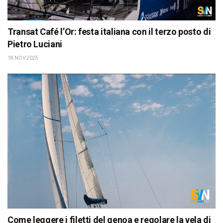
Transat Café l’Or: festa italiana con il terzo posto di
Pietro Luciani
18 NOV 2025
Come leggere i filetti del genoa e regolare la vela di