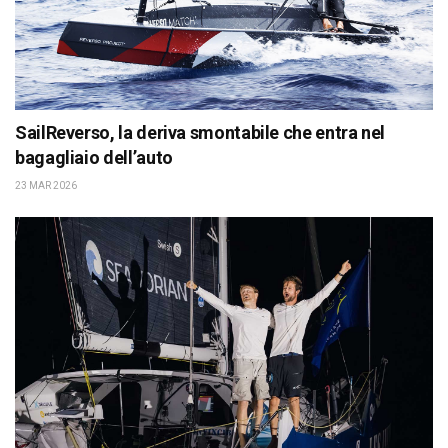
SailReverso, la deriva smontabile che entra nel
bagagliaio dell’auto
23 MAR 2026