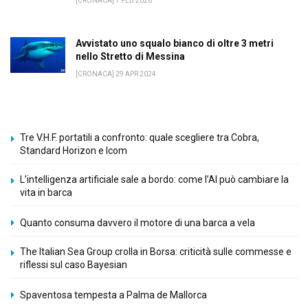
[CRONACA] 7 FEB 2026
Avvistato uno squalo bianco di oltre 3 metri
nello Stretto di Messina
[CRONACA] 29 APR 2024
Tre V.H.F. portatili a confronto: quale scegliere tra Cobra,
Standard Horizon e Icom
L’intelligenza artificiale sale a bordo: come l’AI può cambiare la
vita in barca
Quanto consuma davvero il motore di una barca a vela
The Italian Sea Group crolla in Borsa: criticità sulle commesse e
riflessi sul caso Bayesian
Spaventosa tempesta a Palma de Mallorca