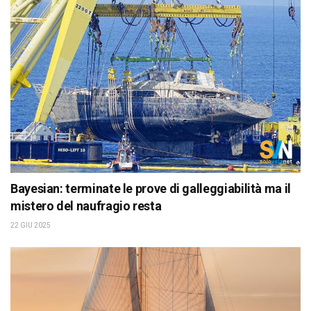
Bayesian: terminate le prove di galleggiabilità ma il
mistero del naufragio resta
22 GIU 2025