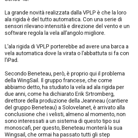
La grande novità realizzata dalla VPLP è che la loro
ala rigida è del tutto automatica. Con una serie di
sensori rilevano intensità e direzione del vento e un
software regola la vela all’angolo migliore.
L’ala rigida di VPLP porterebbe ad avere una barca a
vela automatica dove la virata o l’abbattuta si fa con
l’iPad.
Secondo Beneteau, però, è proprio qui il problema
della WingSail. Il gruppo francese, che come
abbiamo detto, ha studiato la vela ad ala rigida per
due anni, come ha dichiarato Erik Srtromberg,
direttore della produzione della Jeanneau (cantiere
del gruppo Beneteau) a Solovelanet, è arrivato alla
conclusione che i velisti, almeno al momento, non
sono interessati a un sistema di questo tipo sui
monoscafi, per questo, Beneteau monterà la sua
Wingsail, che ormai ha passato tutti gli step