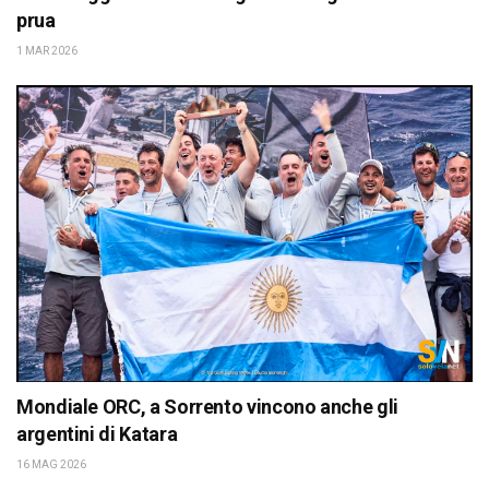
prua
1 MAR 2026
Mondiale ORC, a Sorrento vincono anche gli
argentini di Katara
16 MAG 2026