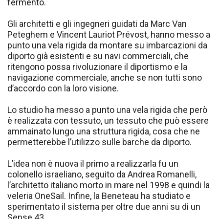
fermento.
Gli architetti e gli ingegneri guidati da Marc Van
Peteghem e Vincent Lauriot Prévost, hanno messo a
punto una vela rigida da montare su imbarcazioni da
diporto già esistenti e su navi commerciali, che
ritengono possa rivoluzionare il diportismo e la
navigazione commerciale, anche se non tutti sono
d’accordo con la loro visione.
Lo studio ha messo a punto una vela rigida che però
è realizzata con tessuto, un tessuto che può essere
ammainato lungo una struttura rigida, cosa che ne
permetterebbe l’utilizzo sulle barche da diporto.
L’idea non è nuova il primo a realizzarla fu un
colonello israeliano, seguito da Andrea Romanelli,
l’architetto italiano morto in mare nel 1998 e quindi la
veleria OneSail. Infine, la Beneteau ha studiato e
sperimentato il sistema per oltre due anni su di un
Sense 43.