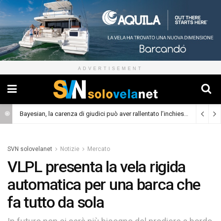
ADVERTISEMENT
Bayesian, la carenza di giudici può aver rallentato l’inchiesta
(Cronaca)
SVN solovelanet
Notizie
Mercato
VLPL presenta la vela rigida
automatica per una barca che
fa tutto da sola