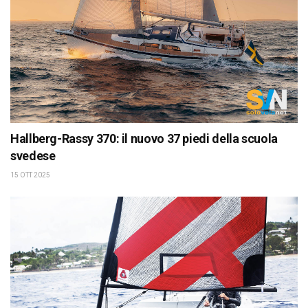
Hallberg-Rassy 370: il nuovo 37 piedi della scuola
svedese
15 OTT 2025