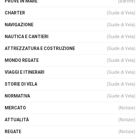
PROVE IN MARE
(Barche)
CHARTER
(Guide di Vela)
NAVIGAZIONE
(Guide di Vela)
NAUTICA E CANTIERI
(Guide di Vela)
ATTREZZATURA E COSTRUZIONE
(Guide di Vela)
MONDO REGATE
(Guide di Vela)
VIAGGI E ITINERARI
(Guide di Vela)
STORIE DI VELA
(Guide di Vela)
NORMATIVA
(Guide di Vela)
MERCATO
(Notizie)
ATTUALITÀ
(Notizie)
REGATE
(Notizie)