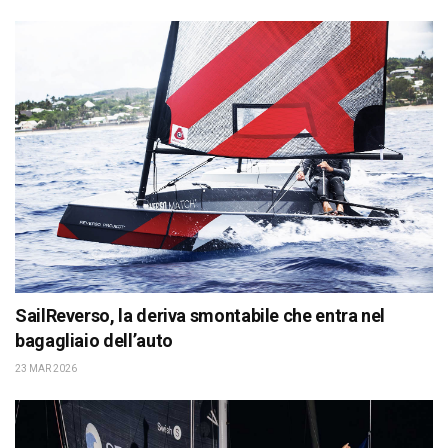
SailReverso, la deriva smontabile che entra nel
bagagliaio dell’auto
23 MAR 2026