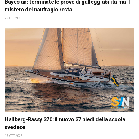
Bayesian: terminate le prove di galleggiabilità ma il
mistero del naufragio resta
22 GIU 2025
Hallberg-Rassy 370: il nuovo 37 piedi della scuola
svedese
15 OTT 2025