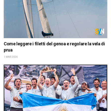
Come leggere i filetti del genoa e regolare la vela di
prua
1 MAR 2026