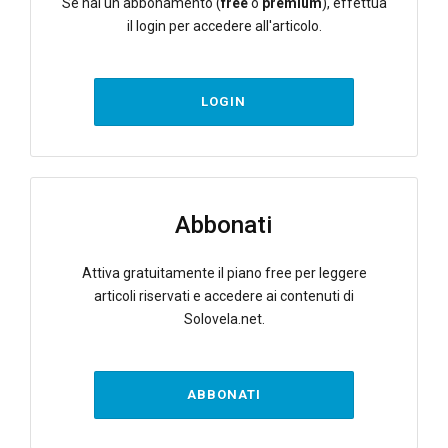
Se hai un abbonamento (
free
o
premium
), effettua
il login per accedere all'articolo.
LOGIN
Abbonati
Attiva gratuitamente il piano free per leggere
articoli riservati e accedere ai contenuti di
Solovela.net.
ABBONATI