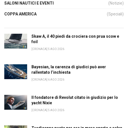
SALONI NAUTICI E EVENTI
(Notizie)
COPPA AMERICA
(Speciali)
Skaw A, il 40 piedi da crociera con prua scow e
foil
[CRONACA] 5 AGO 2026
Bayesian, la carenza di giudici può aver
rallentato l’inchiesta
[CRONACA] 6 AGO 2026
Il fondatore di Revolut citato in giudizio per lo
yacht Nixie
[CRONACA] 5 AGO 2026