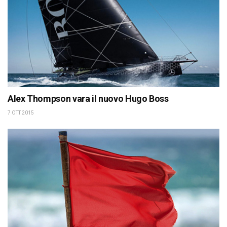
Alex Thompson vara il nuovo Hugo Boss
7 OTT 2015