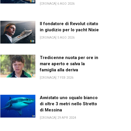
[CRONACA] 6 AGO 2026
Il fondatore di Revolut citato
in giudizio per lo yacht Nixie
[CRONACA] 5 AGO 2026
Tredicenne nuota per ore in
mare aperto e salva la
famiglia alla deriva
[CRONACA] 7 FEB 2026
Avvistato uno squalo bianco
di oltre 3 metri nello Stretto
di Messina
[CRONACA] 29 APR 2024