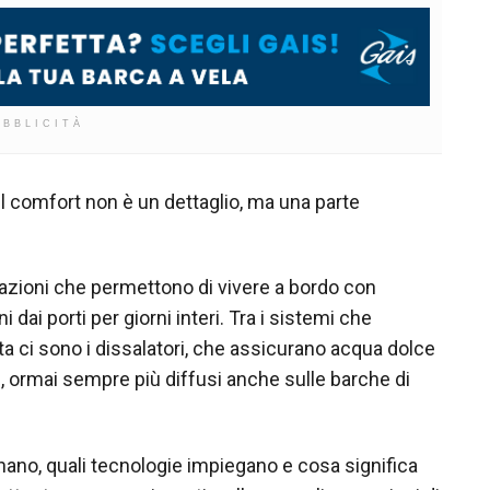
UBBLICITÀ
l comfort non è un dettaglio, ma una parte
tazioni che permettono di vivere a bordo con
 dai porti per giorni interi. Tra i sistemi che
ta ci sono i dissalatori, che assicurano acqua dolce
i, ormai sempre più diffusi anche sulle barche di
ano, quali tecnologie impiegano e cosa significa