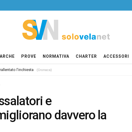
ARCHE
PROVE
NORMATIVA
CHARTER
ACCESSORI
allentato l’inchiesta
(Cronaca)
e
ssalatori e
migliorano davvero la