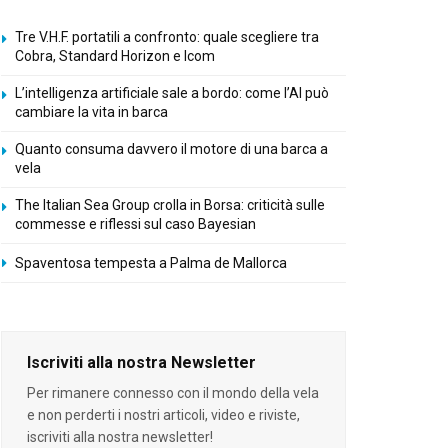
Tre V.H.F. portatili a confronto: quale scegliere tra
Cobra, Standard Horizon e Icom
L’intelligenza artificiale sale a bordo: come l’AI può
cambiare la vita in barca
Quanto consuma davvero il motore di una barca a
vela
The Italian Sea Group crolla in Borsa: criticità sulle
commesse e riflessi sul caso Bayesian
Spaventosa tempesta a Palma de Mallorca
Iscriviti alla nostra Newsletter
Per rimanere connesso con il mondo della vela
e non perderti i nostri articoli, video e riviste,
iscriviti alla nostra newsletter!