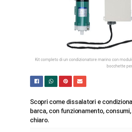
Kit completo di un condizionatore marino con modulo
bocchette per 
Scopri come dissalatori e condizionat
barca, con funzionamento, consumi,
chiaro.