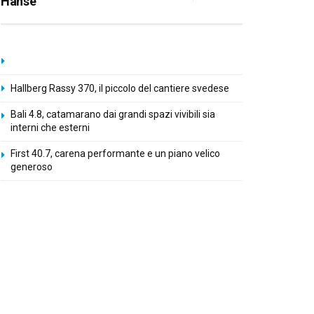
Hanse
Hallberg Rassy 370, il piccolo del cantiere svedese
Bali 4.8, catamarano dai grandi spazi vivibili sia
interni che esterni
First 40.7, carena performante e un piano velico
generoso