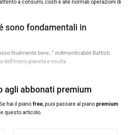
attento a consumi, costi e alle normali operazioni di
hé sono fondamentali in
sso finalmente bere…” indimenticabile Battisti.
dell’intero pianeta e risulta
o agli abbonati premium
Se hai il piano
free
, puoi passare al piano
premium
e questo articolo.