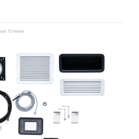
ura: 12 minuti