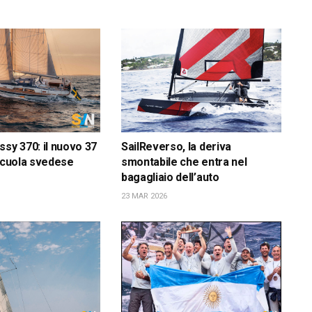
ssy 370: il nuovo 37
SailReverso, la deriva
 scuola svedese
smontabile che entra nel
bagagliaio dell’auto
23 MAR 2026