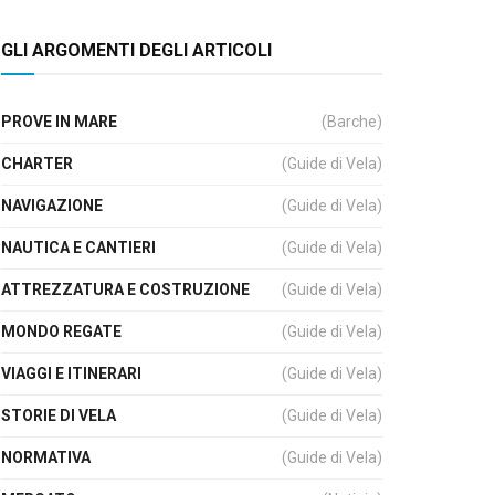
GLI ARGOMENTI DEGLI ARTICOLI
PROVE IN MARE
(Barche)
CHARTER
(Guide di Vela)
NAVIGAZIONE
(Guide di Vela)
NAUTICA E CANTIERI
(Guide di Vela)
ATTREZZATURA E COSTRUZIONE
(Guide di Vela)
MONDO REGATE
(Guide di Vela)
VIAGGI E ITINERARI
(Guide di Vela)
STORIE DI VELA
(Guide di Vela)
NORMATIVA
(Guide di Vela)