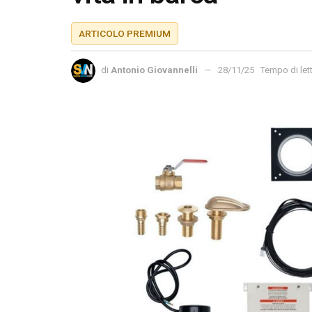
ARTICOLO PREMIUM
di
Antonio Giovannelli
28/11/25
Tempo di lett