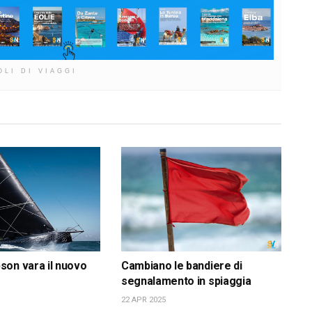
OLI DI VIAGGI
on vara il nuovo
Cambiano le bandiere di
segnalamento in spiaggia
22 APR 2025