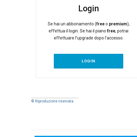
Login
Se hai un abbonamento (
free
o
premium
),
effettua il login. Se hai il piano
free
, potrai
effettuare l’upgrade dopo l’accesso.
LOGIN
© Riproduzione riservata