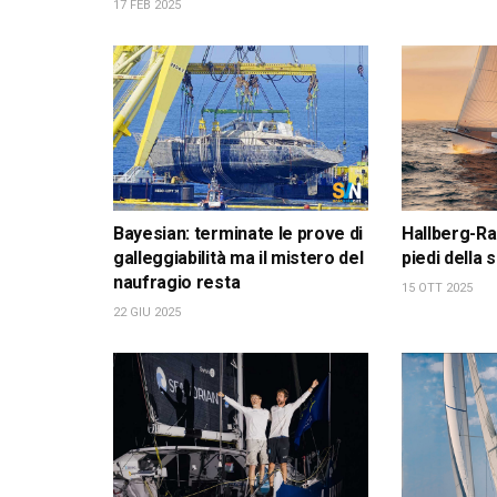
17 FEB 2025
Bayesian: terminate le prove di
Hallberg-Ra
galleggiabilità ma il mistero del
piedi della
naufragio resta
15 OTT 2025
22 GIU 2025