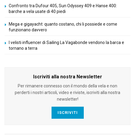
Confronto tra Dufour 405, Sun Odyssey 409 e Hanse 400:
barche a vela usate di 40 piedi
Mega e gigayacht: quanto costano, chi li possiede e come
funzionano davvero
I velisti influencer di Sailing La Vagabonde vendono la barca e
tornano a terra
Iscriviti alla nostra Newsletter
Per rimanere connesso con il mondo della vela e non
perderti i nostri articoli, video e riviste, iscriviti alla nostra
newsletter!
ISCRIVITI