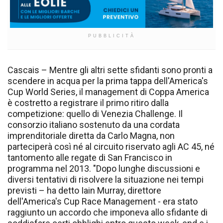
PUBBLICITÀ
Cascais – Mentre gli altri sette sfidanti sono pronti a
scendere in acqua per la prima tappa dell'America's
Cup World Series, il management di Coppa America
è costretto a registrare il primo ritiro dalla
competizione: quello di Venezia Challenge. Il
consorzio italiano sostenuto da una cordata
imprenditoriale diretta da Carlo Magna, non
parteciperà così né al circuito riservato agli AC 45, né
tantomento alle regate di San Francisco in
programma nel 2013. "Dopo lunghe discussioni e
diversi tentativi di risolvere la situazione nei tempi
previsti – ha detto Iain Murray, direttore
dell'America's Cup Race Management - era stato
raggiunto un accordo che imponeva allo sfidante di