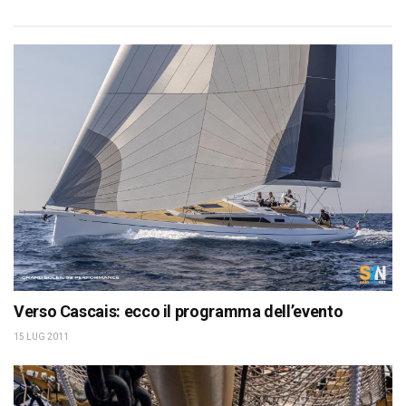
Verso Cascais: ecco il programma dell’evento
15 LUG 2011