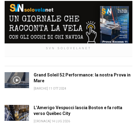
SVN SOLOVELANET
Grand Soleil 52 Performance: la nostra Prova in
Mare
[BARCHE] 11 OTT 2024
L’Amerigo Vespucci lascia Boston e fa rotta
verso Québec City
[CRONACA] 14 LUG 2026