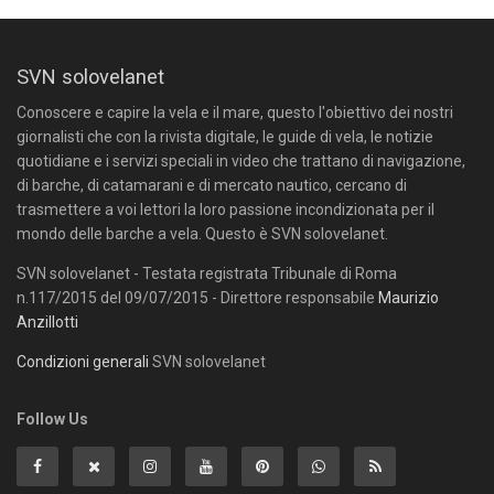
SVN solovelanet
Conoscere e capire la vela e il mare, questo l'obiettivo dei nostri
giornalisti che con la rivista digitale, le guide di vela, le notizie
quotidiane e i servizi speciali in video che trattano di navigazione,
di barche, di catamarani e di mercato nautico, cercano di
trasmettere a voi lettori la loro passione incondizionata per il
mondo delle barche a vela. Questo è SVN solovelanet.
SVN solovelanet - Testata registrata Tribunale di Roma
n.117/2015 del 09/07/2015 - Direttore responsabile
Maurizio
Anzillotti
Condizioni generali
SVN solovelanet
Follow Us