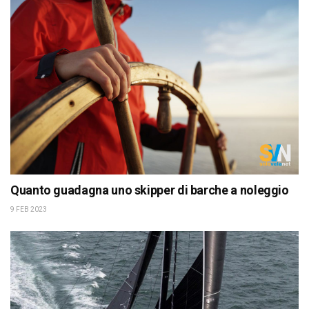
Quanto guadagna uno skipper di barche a noleggio
9 FEB 2023