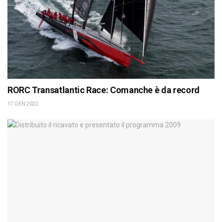
RORC Transatlantic Race: Comanche è da record
17 GEN 2022