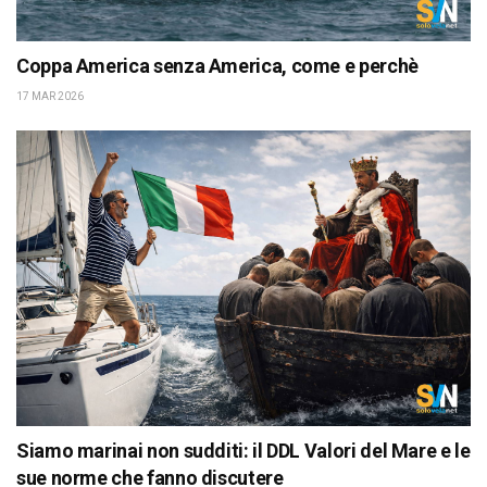
Coppa America senza America, come e perchè
17 MAR 2026
Siamo marinai non sudditi: il DDL Valori del Mare e le
sue norme che fanno discutere