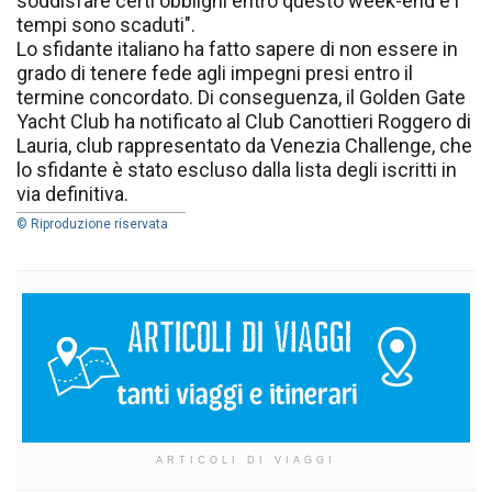
soddisfare certi obblighi entro questo week-end e i
tempi sono scaduti".
Lo sfidante italiano ha fatto sapere di non essere in
grado di tenere fede agli impegni presi entro il
termine concordato. Di conseguenza, il Golden Gate
Yacht Club ha notificato al Club Canottieri Roggero di
Lauria, club rappresentato da Venezia Challenge, che
lo sfidante è stato escluso dalla lista degli iscritti in
via definitiva.
© Riproduzione riservata
ARTICOLI DI VIAGGI