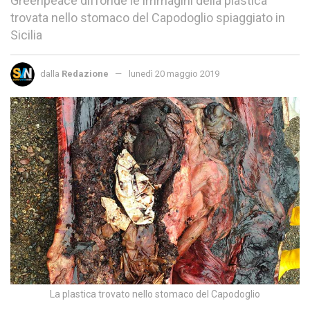
Greenpeace diffonde le immagini della plastica
trovata nello stomaco del Capodoglio spiaggiato in
Sicilia
dalla
Redazione
lunedì 20 maggio 2019
La plastica trovato nello stomaco del Capodoglio