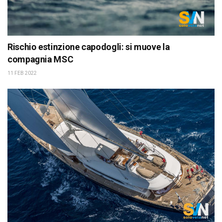
Rischio estinzione capodogli: si muove la
compagnia MSC
11 FEB 2022