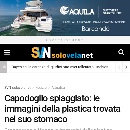
ADVERTISEMENT
Bayesian, la carenza di giudici può aver rallentato l’inchiesta
(Cronaca)
SVN solovelanet
Notizie
Attualità
Capodoglio spiaggiato: le
immagini della plastica trovata
nel suo stomaco