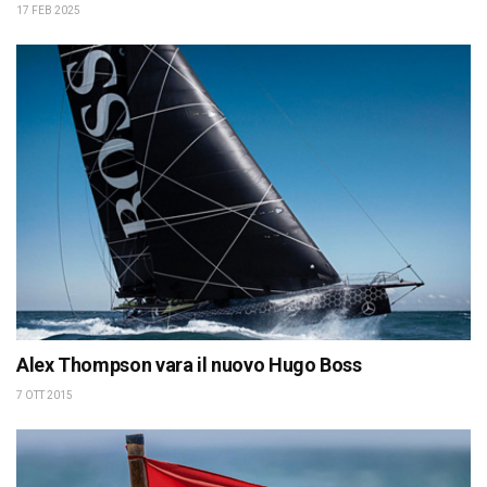
17 FEB 2025
Alex Thompson vara il nuovo Hugo Boss
7 OTT 2015