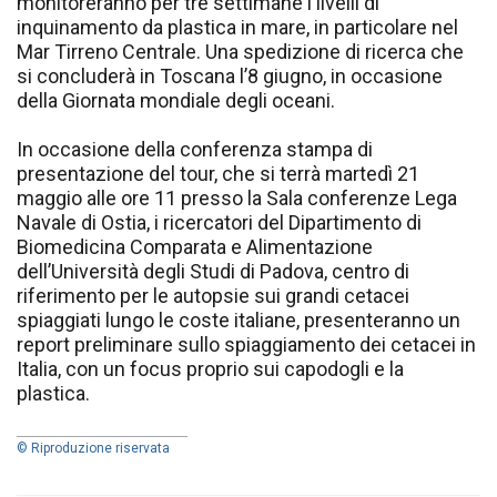
monitoreranno per tre settimane i livelli di
inquinamento da plastica in mare, in particolare nel
Mar Tirreno Centrale. Una spedizione di ricerca che
si concluderà in Toscana l’8 giugno, in occasione
della Giornata mondiale degli oceani.
In occasione della conferenza stampa di
presentazione del tour, che si terrà martedì 21
maggio alle ore 11 presso la Sala conferenze Lega
Navale di Ostia, i ricercatori del Dipartimento di
Biomedicina Comparata e Alimentazione
dell’Università degli Studi di Padova, centro di
riferimento per le autopsie sui grandi cetacei
spiaggiati lungo le coste italiane, presenteranno un
report preliminare sullo spiaggiamento dei cetacei in
Italia, con un focus proprio sui capodogli e la
plastica.
© Riproduzione riservata