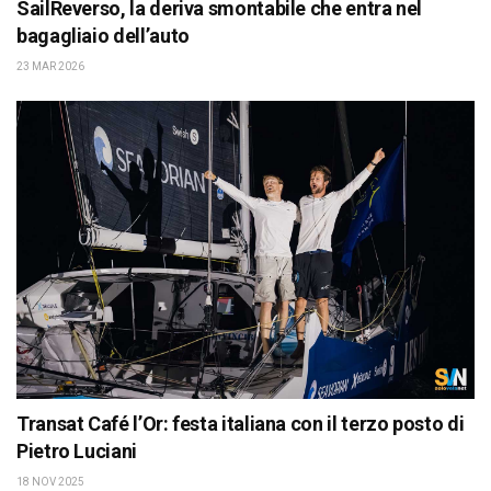
SailReverso, la deriva smontabile che entra nel
bagagliaio dell’auto
23 MAR 2026
Transat Café l’Or: festa italiana con il terzo posto di
Pietro Luciani
18 NOV 2025