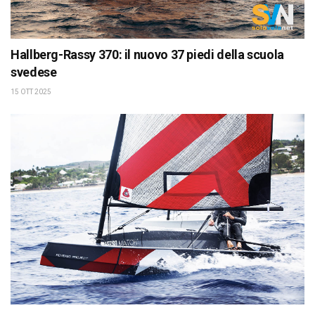
Hallberg-Rassy 370: il nuovo 37 piedi della scuola
svedese
15 OTT 2025