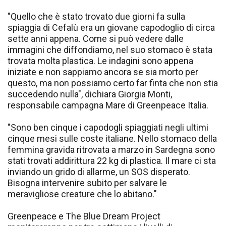
"Quello che è stato trovato due giorni fa sulla
spiaggia di Cefalù era un giovane capodoglio di circa
sette anni appena. Come si può vedere dalle
immagini che diffondiamo, nel suo stomaco è stata
trovata molta plastica. Le indagini sono appena
iniziate e non sappiamo ancora se sia morto per
questo, ma non possiamo certo far finta che non stia
succedendo nulla", dichiara Giorgia Monti,
responsabile campagna Mare di Greenpeace Italia.
"Sono ben cinque i capodogli spiaggiati negli ultimi
cinque mesi sulle coste italiane. Nello stomaco della
femmina gravida ritrovata a marzo in Sardegna sono
stati trovati addirittura 22 kg di plastica. Il mare ci sta
inviando un grido di allarme, un SOS disperato.
Bisogna intervenire subito per salvare le
meravigliose creature che lo abitano."
Greenpeace e The Blue Dream Project