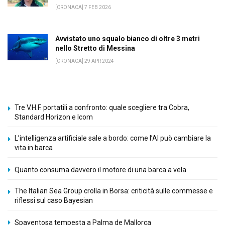
[CRONACA] 7 FEB 2026
Avvistato uno squalo bianco di oltre 3 metri
nello Stretto di Messina
[CRONACA] 29 APR 2024
Tre V.H.F. portatili a confronto: quale scegliere tra Cobra,
Standard Horizon e Icom
L’intelligenza artificiale sale a bordo: come l’AI può cambiare la
vita in barca
Quanto consuma davvero il motore di una barca a vela
The Italian Sea Group crolla in Borsa: criticità sulle commesse e
riflessi sul caso Bayesian
Spaventosa tempesta a Palma de Mallorca