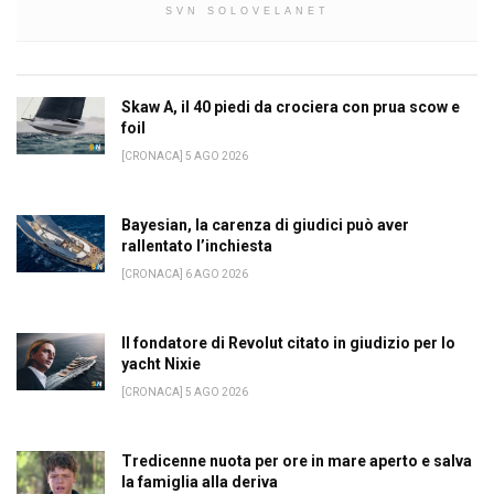
SVN SOLOVELANET
Skaw A, il 40 piedi da crociera con prua scow e
foil
[CRONACA] 5 AGO 2026
Bayesian, la carenza di giudici può aver
rallentato l’inchiesta
[CRONACA] 6 AGO 2026
Il fondatore di Revolut citato in giudizio per lo
yacht Nixie
[CRONACA] 5 AGO 2026
Tredicenne nuota per ore in mare aperto e salva
la famiglia alla deriva