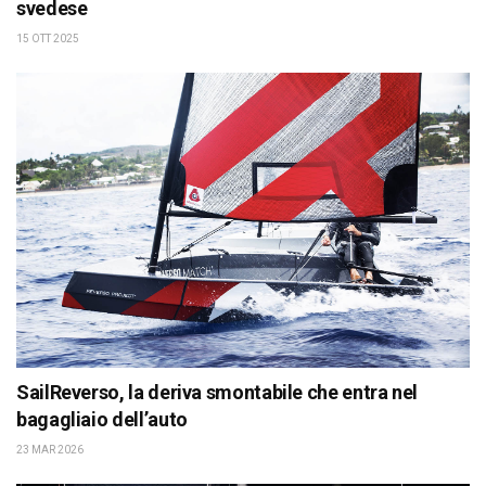
svedese
15 OTT 2025
SailReverso, la deriva smontabile che entra nel
bagagliaio dell’auto
23 MAR 2026