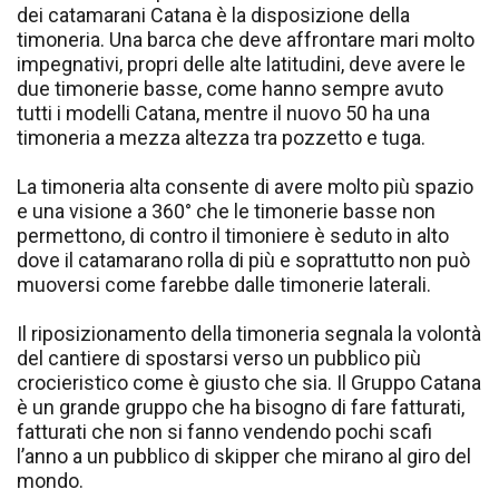
dei catamarani Catana è la disposizione della
timoneria. Una barca che deve affrontare mari molto
impegnativi, propri delle alte latitudini, deve avere le
due timonerie basse, come hanno sempre avuto
tutti i modelli Catana, mentre il nuovo 50 ha una
timoneria a mezza altezza tra pozzetto e tuga.
La timoneria alta consente di avere molto più spazio
e una visione a 360° che le timonerie basse non
permettono, di contro il timoniere è seduto in alto
dove il catamarano rolla di più e soprattutto non può
muoversi come farebbe dalle timonerie laterali.
Il riposizionamento della timoneria segnala la volontà
del cantiere di spostarsi verso un pubblico più
crocieristico come è giusto che sia. Il Gruppo Catana
è un grande gruppo che ha bisogno di fare fatturati,
fatturati che non si fanno vendendo pochi scafi
l’anno a un pubblico di skipper che mirano al giro del
mondo.