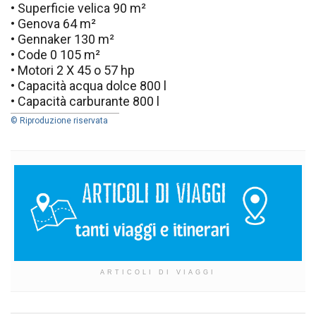
• Superficie velica 90 m²
• Genova 64 m²
• Gennaker 130 m²
• Code 0 105 m²
• Motori 2 X 45 o 57 hp
• Capacità acqua dolce 800 l
• Capacità carburante 800 l
© Riproduzione riservata
ARTICOLI DI VIAGGI