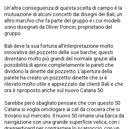
Un'altra conseguenza di questa scelta di campo è la
mutuazione di alcuni concetti dai disegni dei Bali, un
altro marchio che fa parte del gruppo e i cui modelli
sono disegnati da Oliver Poncin, proprietario del
gruppo.
Bali deve la sua fortuna all’interpretazione molto
innovativa del pozzetto delle sue barche; questi
diventano molto più grandi del normale grazie alla
possibilità di aprire completamente le pareti che
dividono la dinette dal pozzetto. L’apertura della
parete ha creato un pozzetto-dinette che si è
rilevato molto utile e apprezzato dai clienti Bali e che
ora è riproposto anche sul nuovo Catana 50.
Sarebbe però sbagliato pensare che con questo 50
Catana si voglia omologare ai cat da crociera che si
trovano sul mercato. Il nuovo 50 rimane una barca da
navigazione con una grande superficie velica, con i
draggerboard per contrastare lo scarroccio, con un