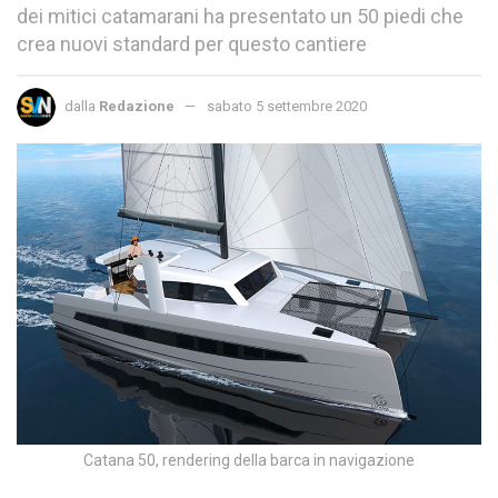
dei mitici catamarani ha presentato un 50 piedi che
crea nuovi standard per questo cantiere
dalla
Redazione
sabato 5 settembre 2020
Catana 50, rendering della barca in navigazione