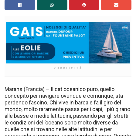
PUBBLICITÀ
Marans (Francia) – Il cat oceanico puro, quello
concepito per navigare ovunque e comunque, sta
perdendo fascino. Chi vive in barca e fa il giro del
mondo, molto raramente passa per i capi, i più girano
alle basse o medie latitudini, passando per gli stretti
le condizioni dell’oceano sono molto diverse da
quelle che si trovano nelle alte latitudini e per
percorrerle si possono usare barche diverse. Questa