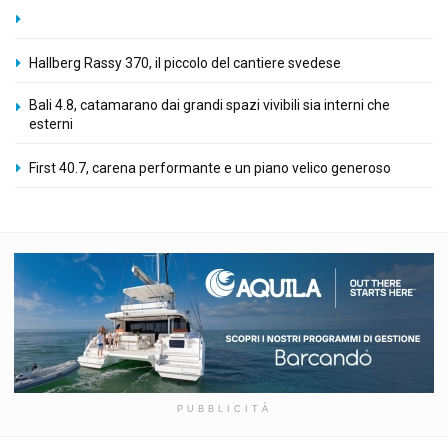
Hallberg Rassy 370, il piccolo del cantiere svedese
Bali 4.8, catamarano dai grandi spazi vivibili sia interni che
esterni
First 40.7, carena performante e un piano velico generoso
PUBBLICITÀ