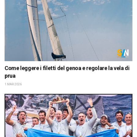
Come leggere i filetti del genoa e regolare la vela di
prua
1 MAR 2026