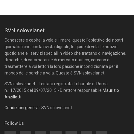
SVN solovelanet
Conoscere e capire la vela e il mare, questo l'obiettivo dei nostri
giornalisti che con la rivista digitale, le guide di vela, le notizie
quotidiane e i servizi speciali in video che trattano di navigazione,
di barche, di catamarani e di mercato nautico, cercano di
trasmettere a voi lettori la loro passione incondizionata per il
mondo delle barche a vela. Questo è SVN solovelanet.
SVN solovelanet - Testata registrata Tribunale di Roma
n.117/2015 del 09/07/2015 - Direttore responsabile
Maurizio
Anzillotti
Condizioni generali
SVN solovelanet
Follow Us