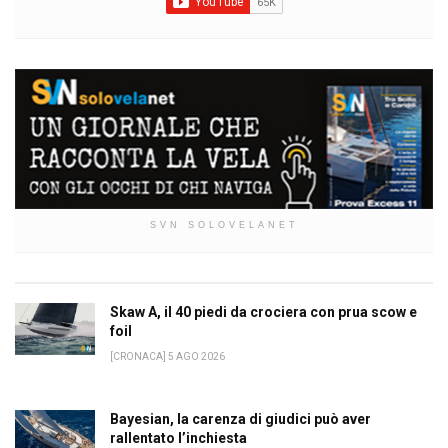
SVN SOLOVELANET
Skaw A, il 40 piedi da crociera con prua scow e
foil
[CRONACA] 5 AGO 2026
Bayesian, la carenza di giudici può aver
rallentato l’inchiesta