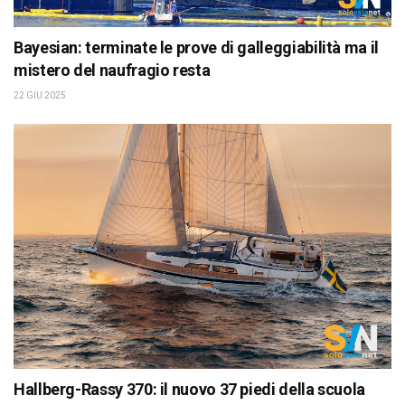
Bayesian: terminate le prove di galleggiabilità ma il
mistero del naufragio resta
22 GIU 2025
Hallberg-Rassy 370: il nuovo 37 piedi della scuola