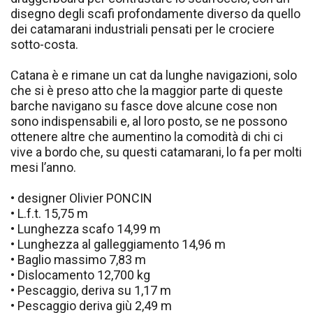
disegno degli scafi profondamente diverso da quello
dei catamarani industriali pensati per le crociere
sotto-costa.
Catana è e rimane un cat da lunghe navigazioni, solo
che si è preso atto che la maggior parte di queste
barche navigano su fasce dove alcune cose non
sono indispensabili e, al loro posto, se ne possono
ottenere altre che aumentino la comodità di chi ci
vive a bordo che, su questi catamarani, lo fa per molti
mesi l’anno.
• designer Olivier PONCIN
• L.f.t. 15,75 m
• Lunghezza scafo 14,99 m
• Lunghezza al galleggiamento 14,96 m
• Baglio massimo 7,83 m
• Dislocamento 12,700 kg
• Pescaggio, deriva su 1,17 m
• Pescaggio deriva giù 2,49 m