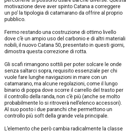
motivazione deve aver spinto Catana a correggere
un po’ la tipologia di catamarano da offrire al proprio
pubblico.
Fermo restando una costruzione di ottimo livello
dove c’è un ampio uso del carbonio e di altri materiali
nobili, il nuovo Catana 50, presentato in questi giorni,
dimostra questa correzione di rotta.
Gli scafi rimangono sottili per poter solcare le onde
senza saltarci sopra, requisito essenziale per chi
vuole fare lunghe navigazioni in mare con un
catamarano, ma alcune regolazioni, come il lungo
binario di poppa dove scorre il carrello del trasto per
il controllo della randa, non c’è più (anche se molto
probabilmente lo si ritroverà nell’elenco accessori).
Al suo posto i due paranchi che permettono un
controllo più soft della grande vela principale.
L’elemento che però cambia radicalmente la classe