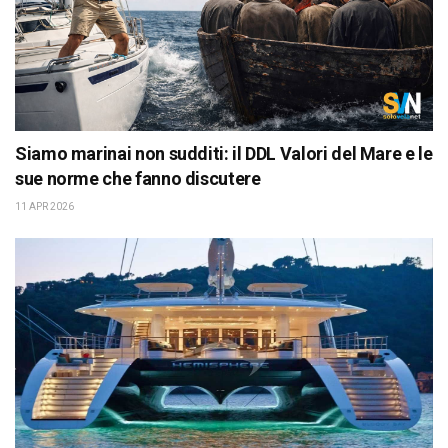
Siamo marinai non sudditi: il DDL Valori del Mare e le
sue norme che fanno discutere
11 APR 2026