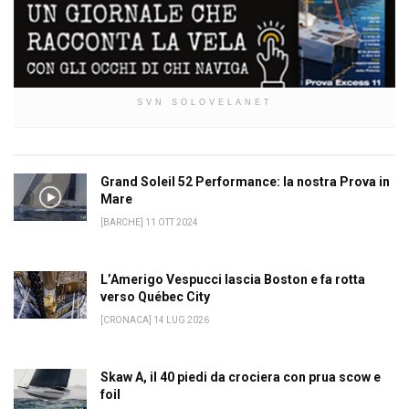
SVN SOLOVELANET
Grand Soleil 52 Performance: la nostra Prova in
Mare
[BARCHE] 11 OTT 2024
L’Amerigo Vespucci lascia Boston e fa rotta
verso Québec City
[CRONACA] 14 LUG 2026
Skaw A, il 40 piedi da crociera con prua scow e
foil