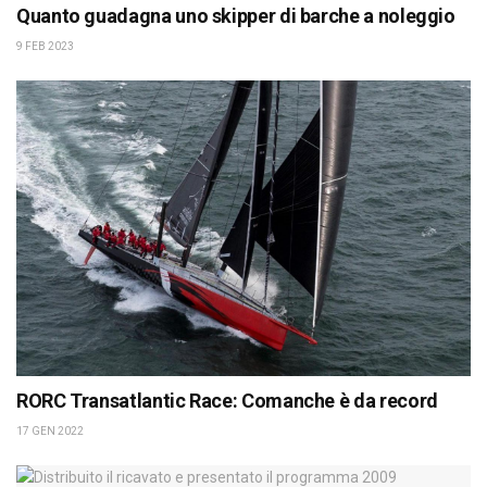
Quanto guadagna uno skipper di barche a noleggio
9 FEB 2023
RORC Transatlantic Race: Comanche è da record
17 GEN 2022