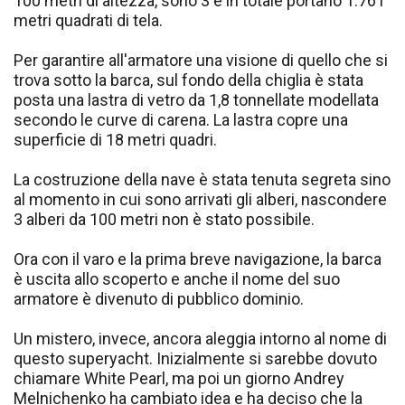
100 metri di altezza, sono 3 e in totale portano 1.761
metri quadrati di tela.
Per garantire all'armatore una visione di quello che si
trova sotto la barca, sul fondo della chiglia è stata
posta una lastra di vetro da 1,8 tonnellate modellata
secondo le curve di carena. La lastra copre una
superficie di 18 metri quadri.
La costruzione della nave è stata tenuta segreta sino
al momento in cui sono arrivati gli alberi, nascondere
3 alberi da 100 metri non è stato possibile.
Ora con il varo e la prima breve navigazione, la barca
è uscita allo scoperto e anche il nome del suo
armatore è divenuto di pubblico dominio.
Un mistero, invece, ancora aleggia intorno al nome di
questo superyacht. Inizialmente si sarebbe dovuto
chiamare White Pearl, ma poi un giorno Andrey
Melnichenko ha cambiato idea e ha deciso che la