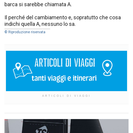
barca si sarebbe chiamata A.
Il perché del cambiamento e, sopratutto che cosa
indichi quella A, nessuno lo sa.
© Riproduzione riservata
ARTICOLI DI VIAGGI