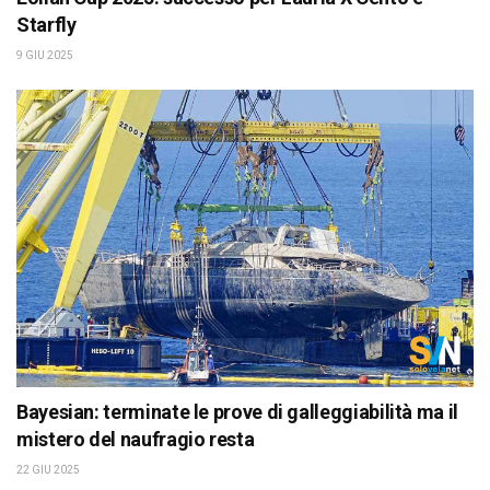
Starfly
9 GIU 2025
Bayesian: terminate le prove di galleggiabilità ma il
mistero del naufragio resta
22 GIU 2025