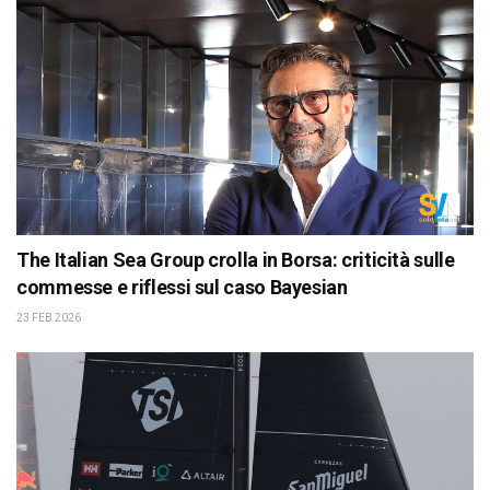
The Italian Sea Group crolla in Borsa: criticità sulle
commesse e riflessi sul caso Bayesian
23 FEB 2026