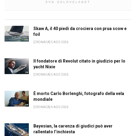
SVN SOLOVELANET
Skaw A, il 40 piedi da crociera con prua scow e
foil
[CRONACA] 5 AGO 2026
Il fondatore di Revolut citato in giudizio per lo
yacht Nixie
[CRONACA] 5 AGO 2026
È morto Carlo Borlenghi, fotografo della vela
mondiale
[CRONACA] 4 AGO 2026
Bayesian, la carenza di giudici può aver
rallentato l’inchiesta