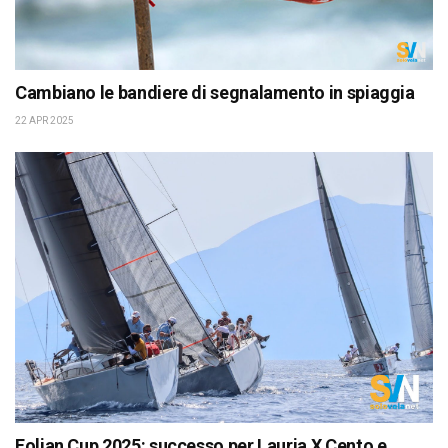
Cambiano le bandiere di segnalamento in spiaggia
22 APR 2025
Eolian Cup 2025: successo per Lauria X Cento e