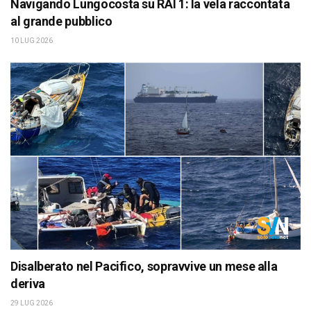
Navigando Lungocosta su RAI 1: la vela raccontata
al grande pubblico
10 LUG 2026
Disalberato nel Pacifico, sopravvive un mese alla
deriva
29 LUG 2026