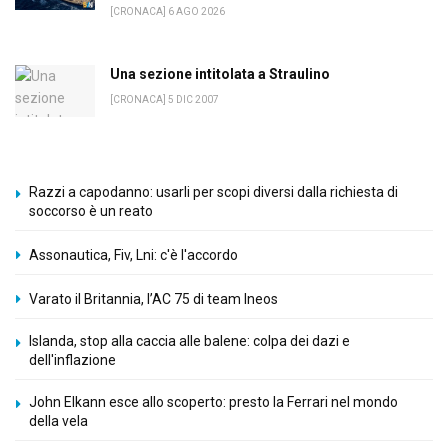
[CRONACA] 6 AGO 2026
Una sezione intitolata a Straulino
[CRONACA] 5 DIC 2007
Razzi a capodanno: usarli per scopi diversi dalla richiesta di
soccorso è un reato
Assonautica, Fiv, Lni: c'è l'accordo
Varato il Britannia, l’AC 75 di team Ineos
Islanda, stop alla caccia alle balene: colpa dei dazi e
dell'inflazione
John Elkann esce allo scoperto: presto la Ferrari nel mondo
della vela