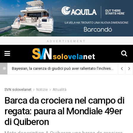
ADVERTISEMENT
Bayesian, la carenza di giudici può aver rallentato l’inchiesta
(Cronaca)
SVN solovelanet
Notizie
Attualità
Barca da crociera nel campo di
regata: paura al Mondiale 49er
di Quiberon