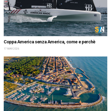
Coppa America senza America, come e perchè
17 MAR 2026