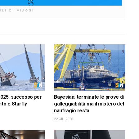
OLI DI VIAGGI
2025: successo per
Bayesian: terminate le prove di
nto e Starfly
galleggiabilità ma il mistero del
naufragio resta
22 GIU 2025