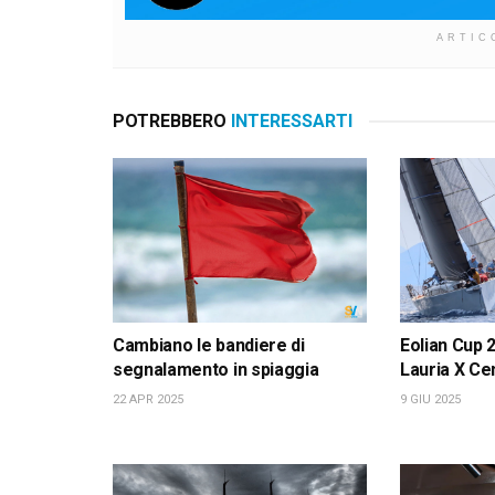
ARTIC
POTREBBERO
INTERESSARTI
Cambiano le bandiere di
Eolian Cup 
segnalamento in spiaggia
Lauria X Ce
22 APR 2025
9 GIU 2025