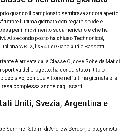
 proprio quando il campionato sembrava ancora aperto
sfruttare l’ultima giornata con regate solide e
e pesa per il movimento sudamericano e che ha
tivi. Al secondo posto ha chiuso Technonicol,
’italiana WB IX, l’XR41 di Gianclaudio Bassetti.
ortante è arrivata dalla Classe C, dove Robe da Mat di
sportiva del progetto, ha conquistato il titolo
decisivo, con due vittorie nell’ultima giornata e la
ca resa complessa anche dagli scarti.
tati Uniti, Svezia, Argentina e
itense Summer Storm di Andrew Berdon, protagonista