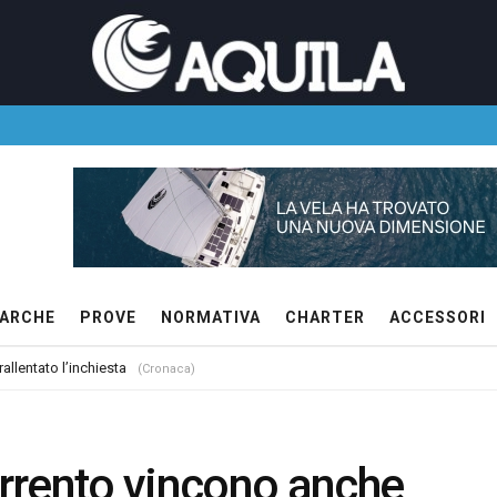
ARCHE
PROVE
NORMATIVA
CHARTER
ACCESSORI
allentato l’inchiesta
(Cronaca)
rrento vincono anche