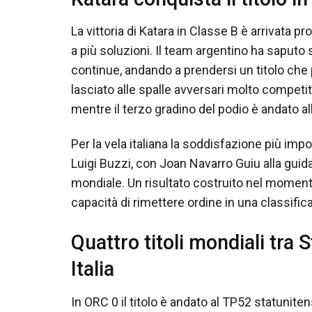
La vittoria di Katara in Classe B è arrivata
a più soluzioni. Il team argentino ha saputo 
continue, andando a prendersi un titolo ch
lasciato alle spalle avversari molto competi
mentre il terzo gradino del podio è andato all
Per la vela italiana la soddisfazione più imp
Luigi Buzzi, con Joan Navarro Guiu alla guida 
mondiale. Un risultato costruito nel momento 
capacità di rimettere ordine in una classifi
Quattro titoli mondiali tra S
Italia
In ORC 0 il titolo è andato al TP52 statun