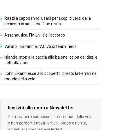
Razzi a capodanno: usarli per scopi diversi dalla
richiesta di soccorso è un reato
Assonautica, Fiv, Lni: c'è l'accordo
Varato il Britannia, l’AC 75 di team Ineos
Islanda, stop alla caccia alle balene: colpa dei dazi e
dell'inflazione
John Elkann esce allo scoperto: presto la Ferrari nel
mondo della vela
Iscriviti alla nostra Newsletter
Per rimanere connesso con il mondo della vela
e non perderti i nostri articoli, video e riviste,
iscriviti alla nostra newsletter!