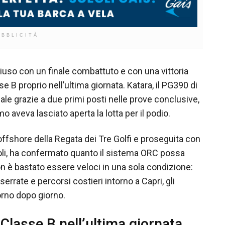
UBBLICITÀ
hiuso con un finale combattuto e con una vittoria
e B proprio nell’ultima giornata. Katara, il PG390 di
ale grazie a due primi posti nelle prove conclusive,
 aveva lasciato aperta la lotta per il podio.
 offshore della Regata dei Tre Golfi e proseguita con
poli, ha confermato quanto il sistema ORC possa
 Non è bastato essere veloci in una sola condizione:
 serrate e percorsi costieri intorno a Capri, gli
rno dopo giorno.
n Classe B nell’ultima giornata