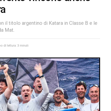
ra
 il titolo argentino di Katara in Classe B e le
da Mat.
 di lettura: 3 minuti