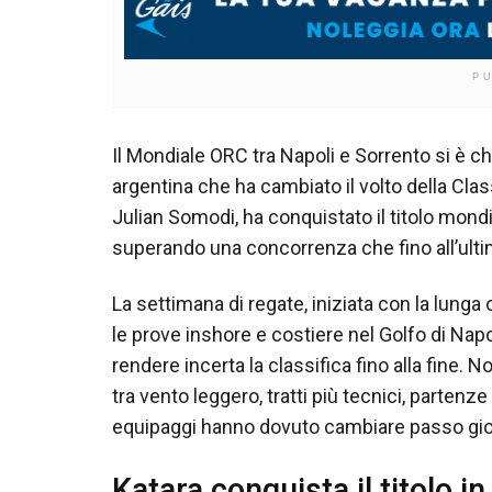
P
Il Mondiale ORC tra Napoli e Sorrento si è c
argentina che ha cambiato il volto della Class
Julian Somodi, ha conquistato il titolo mondi
superando una concorrenza che fino all’ultimo
La settimana di regate, iniziata con la lunga
le prove inshore e costiere nel Golfo di Na
rendere incerta la classifica fino alla fine.
tra vento leggero, tratti più tecnici, partenze
equipaggi hanno dovuto cambiare passo gio
Katara conquista il titolo i