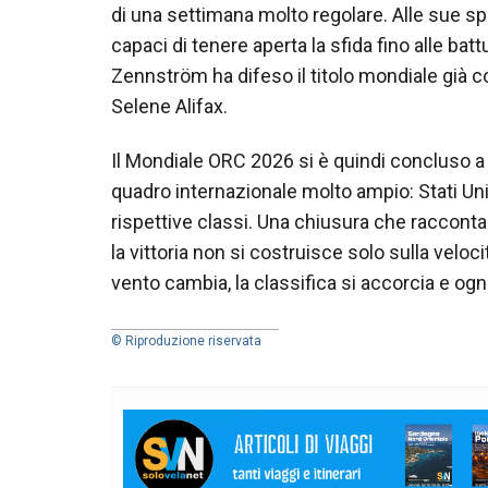
di una settimana molto regolare. Alle sue 
capaci di tenere aperta la sfida fino alle batt
Zennström ha difeso il titolo mondiale già c
Selene Alifax.
Il Mondiale ORC 2026 si è quindi concluso a 
quadro internazionale molto ampio: Stati Uniti
rispettive classi. Una chiusura che raccont
la vittoria non si costruisce solo sulla veloci
vento cambia, la classifica si accorcia e ogni 
© Riproduzione riservata