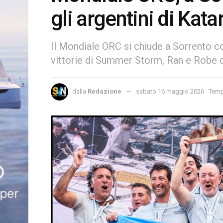
gli argentini di Kata
Il Mondiale ORC si chiude a Sorrento con
vittorie di Summer Storm, Ran e Robe 
dalla
Redazione
sabato 16 maggio 2026
Tempo