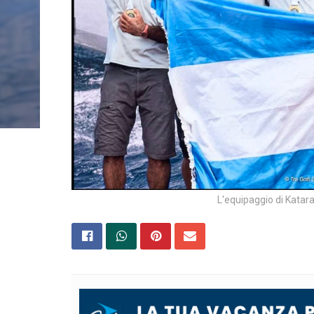
L'equipaggio di Katara