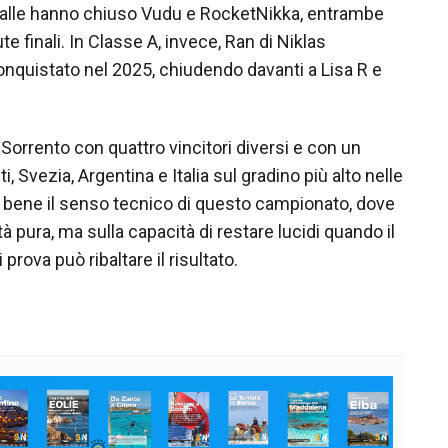
spalle hanno chiuso Vudu e RocketNikka, entrambe
ute finali. In Classe A, invece, Ran di Niklas
onquistato nel 2025, chiudendo davanti a Lisa R e
Sorrento con quattro vincitori diversi e con un
, Svezia, Argentina e Italia sul gradino più alto nelle
a bene il senso tecnico di questo campionato, dove
tà pura, ma sulla capacità di restare lucidi quando il
prova può ribaltare il risultato.