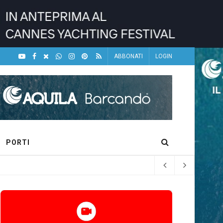
ABBONATI
LOGIN
PORTI