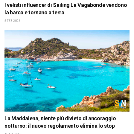
I velisti influencer di Sailing La Vagabonde vendono
la barca e tornano a terra
5 FEB 2026
La Maddalena, niente più divieto di ancoraggio
notturno: il nuovo regolamento elimina lo stop