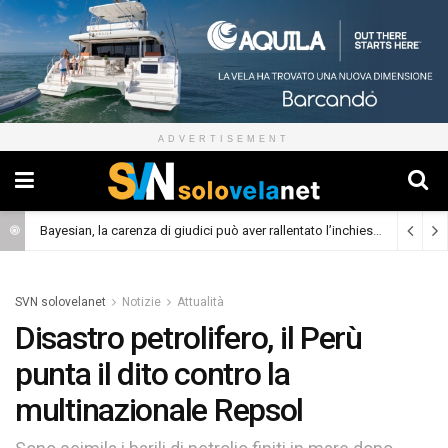
ADVERTISEMENT
Bayesian, la carenza di giudici può aver rallentato l’inchiesta
(Cronaca)
SVN solovelanet
Notizie
Attualità
Disastro petrolifero, il Perù
punta il dito contro la
multinazionale Repsol