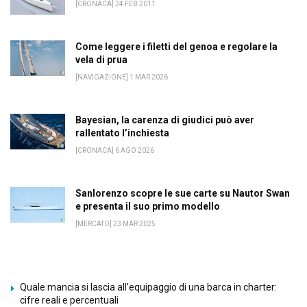
[CRONACA] 24 FEB 2011
Come leggere i filetti del genoa e regolare la
vela di prua
[NAVIGAZIONE] 1 MAR 2026
Bayesian, la carenza di giudici può aver
rallentato l’inchiesta
[CRONACA] 6 AGO 2026
Sanlorenzo scopre le sue carte su Nautor Swan
e presenta il suo primo modello
[MERCATO] 23 MAR 2025
Quale mancia si lascia all’equipaggio di una barca in charter:
cifre reali e percentuali