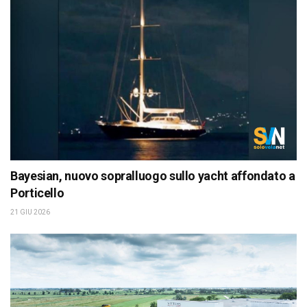
Bayesian, nuovo sopralluogo sullo yacht affondato a
Porticello
21 GIU 2026