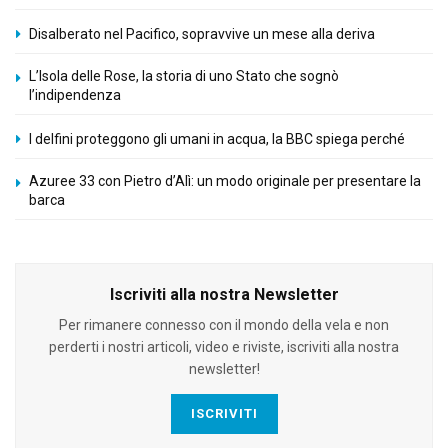
Disalberato nel Pacifico, sopravvive un mese alla deriva
L’Isola delle Rose, la storia di uno Stato che sognò
l’indipendenza
I delfini proteggono gli umani in acqua, la BBC spiega perché
Azuree 33 con Pietro d’Alì: un modo originale per presentare la
barca
Iscriviti alla nostra Newsletter
Per rimanere connesso con il mondo della vela e non
perderti i nostri articoli, video e riviste, iscriviti alla nostra
newsletter!
ISCRIVITI