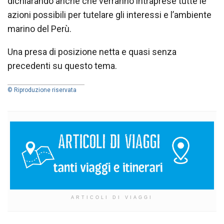
dichiarando anche che verranno intraprese tutte le
azioni possibili per tutelare gli interessi e l’ambiente
marino del Perù.
Una presa di posizione netta e quasi senza
precedenti su questo tema.
© Riproduzione riservata
ARTICOLI DI VIAGGI