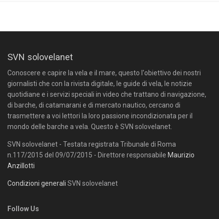
SVN solovelanet
Conoscere e capire la vela e il mare, questo l'obiettivo dei nostri
giornalisti che con la rivista digitale, le guide di vela, le notizie
quotidiane e i servizi speciali in video che trattano di navigazione,
di barche, di catamarani e di mercato nautico, cercano di
trasmettere a voi lettori la loro passione incondizionata per il
mondo delle barche a vela. Questo è SVN solovelanet.
SVN solovelanet - Testata registrata Tribunale di Roma
n.117/2015 del 09/07/2015 - Direttore responsabile
Maurizio
Anzillotti
Condizioni generali
SVN solovelanet
Follow Us