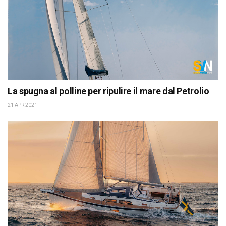
La spugna al polline per ripulire il mare dal Petrolio
21 APR 2021