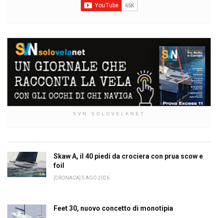
SVN SOLOVELANET
Skaw A, il 40 piedi da crociera con prua scow e
foil
[CRONACA] 5 AGO 2026
Feet 30, nuovo concetto di monotipia