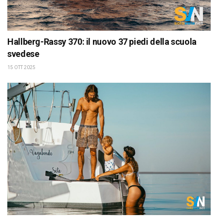
Hallberg-Rassy 370: il nuovo 37 piedi della scuola
svedese
15 OTT 2025