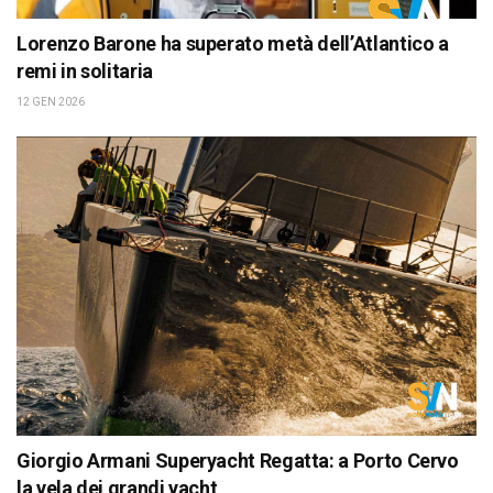
Lorenzo Barone ha superato metà dell’Atlantico a
remi in solitaria
12 GEN 2026
Giorgio Armani Superyacht Regatta: a Porto Cervo
la vela dei grandi yacht