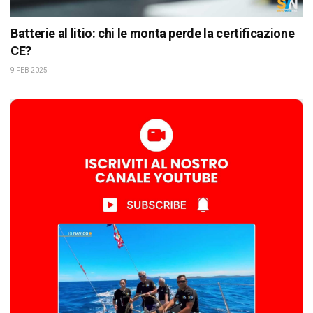
Batterie al litio: chi le monta perde la certificazione
CE?
9 FEB 2025