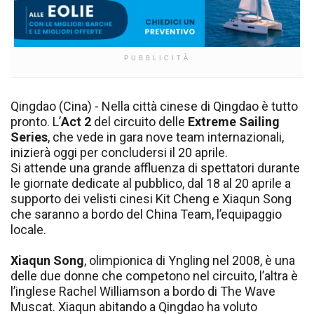
PUBBLICITÀ
Qingdao (Cina) - Nella città cinese di Qingdao è tutto
pronto. L’
Act 2
del circuito delle
Extreme Sailing
Series
, che vede in gara nove team internazionali,
inizierà oggi per concludersi il 20 aprile.
Si attende una grande affluenza di spettatori durante
le giornate dedicate al pubblico, dal 18 al 20 aprile a
supporto dei velisti cinesi Kit Cheng e Xiaqun Song
che saranno a bordo del China Team, l’equipaggio
locale.
Xiaqun Song
, olimpionica di Yngling nel 2008, è una
delle due donne che competono nel circuito, l’altra è
l’inglese Rachel Williamson a bordo di The Wave
Muscat. Xiaqun abitando a Qingdao ha voluto