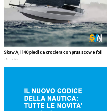
Skaw A, il 40 piedi da crociera con prua scow e foil
5 AGO 2026