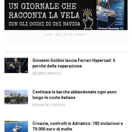
SVN SOLOVELANET
Giovanni Soldini lascia Ferrari Hypersail: il
perchè della separazione
[REGATE] 3 APR 2026
Centinaia le barche abbandonate ogni anno
lungo le coste italiane
[CRONACA] 1 FEB 2015
Croazia, controlli in Adriatico: 182 violazioni e
79.000 euro di multe