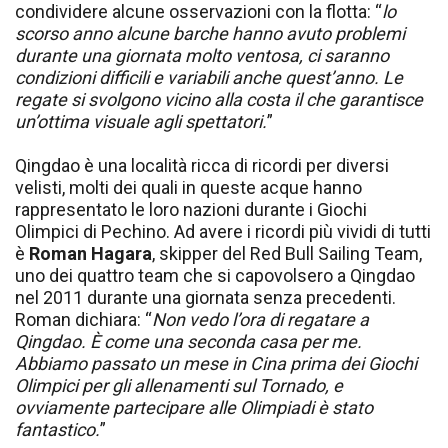
condividere alcune osservazioni con la flotta: “
lo
scorso anno alcune barche hanno avuto problemi
durante una giornata molto ventosa, ci saranno
condizioni difficili e variabili anche quest’anno. Le
regate si svolgono vicino alla costa il che garantisce
un’ottima visuale agli spettatori.
”
Qingdao è una località ricca di ricordi per diversi
velisti, molti dei quali in queste acque hanno
rappresentato le loro nazioni durante i Giochi
Olimpici di Pechino. Ad avere i ricordi più vividi di tutti
è
Roman Hagara
, skipper del Red Bull Sailing Team,
uno dei quattro team che si capovolsero a Qingdao
nel 2011 durante una giornata senza precedenti.
Roman dichiara: “
Non vedo l’ora di regatare a
Qingdao. È come una seconda casa per me.
Abbiamo passato un mese in Cina prima dei Giochi
Olimpici per gli allenamenti sul Tornado, e
ovviamente partecipare alle Olimpiadi è stato
fantastico.
”