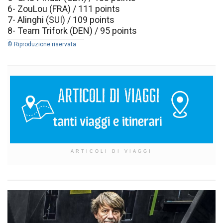
6- ZouLou (FRA) / 111 points
7- Alinghi (SUI) / 109 points
8- Team Trifork (DEN) / 95 points
© Riproduzione riservata
ARTICOLI DI VIAGGI