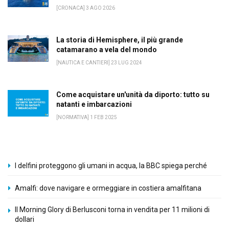
[CRONACA] 3 AGO 2026
La storia di Hemisphere, il più grande
catamarano a vela del mondo
[NAUTICA E CANTIERI] 23 LUG 2024
Come acquistare un'unità da diporto: tutto su
natanti e imbarcazioni
[NORMATIVA] 1 FEB 2025
I delfini proteggono gli umani in acqua, la BBC spiega perché
Amalfi: dove navigare e ormeggiare in costiera amalfitana
Il Morning Glory di Berlusconi torna in vendita per 11 milioni di
dollari