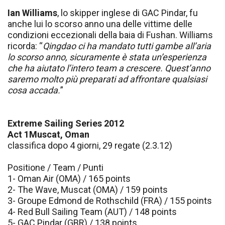
Ian Williams
, lo skipper inglese di GAC Pindar, fu
anche lui lo scorso anno una delle vittime delle
condizioni eccezionali della baia di Fushan. Williams
ricorda: “
Qingdao ci ha mandato tutti gambe all’aria
lo scorso anno, sicuramente è stata un’esperienza
che ha aiutato l’intero team a crescere. Quest’anno
saremo molto più preparati ad affrontare qualsiasi
cosa accada.
”
Extreme Sailing Series 2012
Act 1Muscat, Oman
classifica dopo 4 giorni, 29 regate (2.3.12)
Positione / Team / Punti
1- Oman Air (OMA) / 165 points
2- The Wave, Muscat (OMA) / 159 points
3- Groupe Edmond de Rothschild (FRA) / 155 points
4- Red Bull Sailing Team (AUT) / 148 points
5- GAC Pindar (GBR) / 138 points