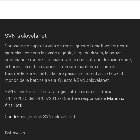
SVN solovelanet
Conoscere e capire la vela e il mare, questo l'obiettivo dei nostri
giornalisti che con la rivista digitale, le guide di vela, le notizie
quotidiane e i servizi speciali in video che trattano di navigazione,
di barche, di catamarani e di mercato nautico, cercano di
trasmettere a voi lettori la loro passione incondizionata per il
mondo delle barche a vela. Questo è SVN solovelanet.
SVN solovelanet - Testata registrata Tribunale di Roma
n.117/2015 del 09/07/2015 - Direttore responsabile
Maurizio
Anzillotti
Condizioni generali
SVN solovelanet
Follow Us