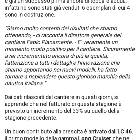
è già un successo prima ancora di toccare acqua,
infatti ne sono stati già venduti 6 esemplari di cui 4
sono in costruzione.
“Siamo molto contenti dei risultati che stiamo
ottenendo, - ci racconta il direttore generale del
cantiere Fabio Planamente. - E’ veramente un
momento molto positivo per il cantiere. Sicuramente
aver incrementato ancora di più la qualità,
l'attenzione a tutti i dettagli e l'innovazione che
stiamo apportando nei nuovi modelli, ha fatto
tornare a risplendere questo glorioso marchio della
nautica italiana.”
Dai dati rilasciati dal cantiere in questi giorni, si
apprende che nel fatturato di questa stagione è
previsto un incremento del 33% su quello della
stagione precedente.
Un buon contributo alla crescita è arrivato dall’
LC 46
,
il primo modello della gamma
Long Cruiser
che nel