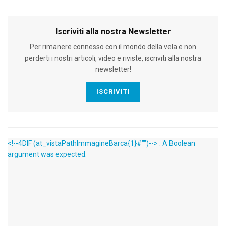
Iscriviti alla nostra Newsletter
Per rimanere connesso con il mondo della vela e non
perderti i nostri articoli, video e riviste, iscriviti alla nostra
newsletter!
ISCRIVITI
<!--4DIF (at_vistaPathImmagineBarca{1}#"")--> : A Boolean
argument was expected.