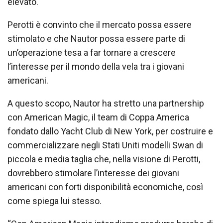
elevato.
Perotti è convinto che il mercato possa essere
stimolato e che Nautor possa essere parte di
un’operazione tesa a far tornare a crescere
l’interesse per il mondo della vela tra i giovani
americani.
A questo scopo, Nautor ha stretto una partnership
con American Magic, il team di Coppa America
fondato dallo Yacht Club di New York, per costruire e
commercializzare negli Stati Uniti modelli Swan di
piccola e media taglia che, nella visione di Perotti,
dovrebbero stimolare l’interesse dei giovani
americani con forti disponibilità economiche, così
come spiega lui stesso.