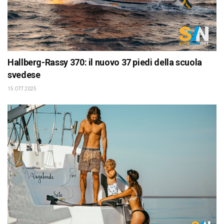
Hallberg-Rassy 370: il nuovo 37 piedi della scuola
svedese
15 OTT 2025