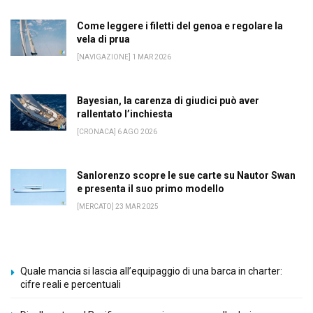
Come leggere i filetti del genoa e regolare la
vela di prua
[NAVIGAZIONE] 1 MAR 2026
Bayesian, la carenza di giudici può aver
rallentato l’inchiesta
[CRONACA] 6 AGO 2026
Sanlorenzo scopre le sue carte su Nautor Swan
e presenta il suo primo modello
[MERCATO] 23 MAR 2025
Quale mancia si lascia all’equipaggio di una barca in charter:
cifre reali e percentuali