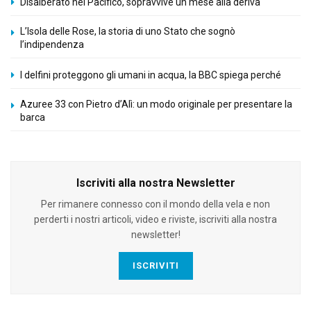
Disalberato nel Pacifico, sopravvive un mese alla deriva
L’Isola delle Rose, la storia di uno Stato che sognò
l’indipendenza
I delfini proteggono gli umani in acqua, la BBC spiega perché
Azuree 33 con Pietro d’Alì: un modo originale per presentare la
barca
Iscriviti alla nostra Newsletter
Per rimanere connesso con il mondo della vela e non
perderti i nostri articoli, video e riviste, iscriviti alla nostra
newsletter!
ISCRIVITI