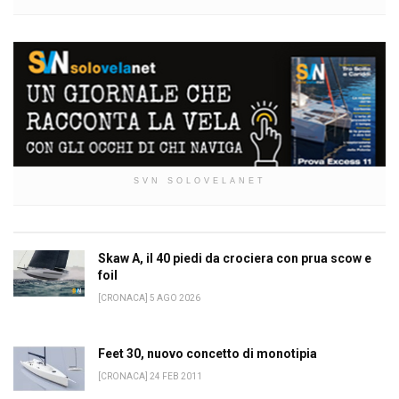
SVN SOLOVELANET
Skaw A, il 40 piedi da crociera con prua scow e
foil
[CRONACA] 5 AGO 2026
Feet 30, nuovo concetto di monotipia
[CRONACA] 24 FEB 2011