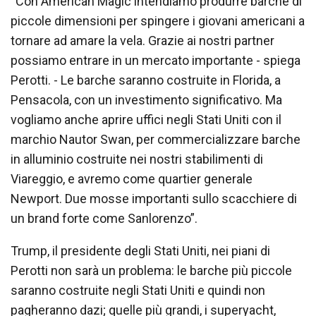
“Con American Magic intendiamo produrre barche di
piccole dimensioni per spingere i giovani americani a
tornare ad amare la vela. Grazie ai nostri partner
possiamo entrare in un mercato importante - spiega
Perotti. - Le barche saranno costruite in Florida, a
Pensacola, con un investimento significativo. Ma
vogliamo anche aprire uffici negli Stati Uniti con il
marchio Nautor Swan, per commercializzare barche
in alluminio costruite nei nostri stabilimenti di
Viareggio, e avremo come quartier generale
Newport. Due mosse importanti sullo scacchiere di
un brand forte come Sanlorenzo”.
Trump, il presidente degli Stati Uniti, nei piani di
Perotti non sarà un problema: le barche più piccole
saranno costruite negli Stati Uniti e quindi non
pagheranno dazi; quelle più grandi, i superyacht,