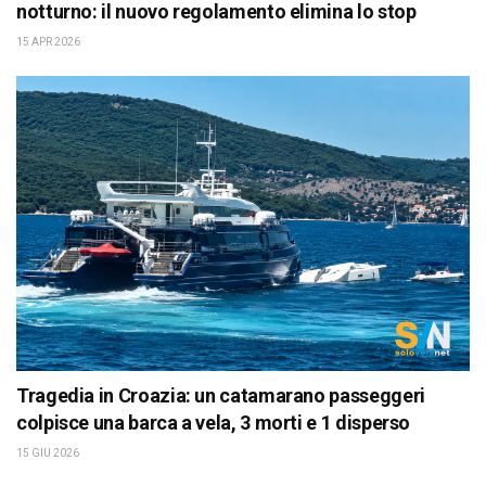
notturno: il nuovo regolamento elimina lo stop
15 APR 2026
Tragedia in Croazia: un catamarano passeggeri
colpisce una barca a vela, 3 morti e 1 disperso
15 GIU 2026