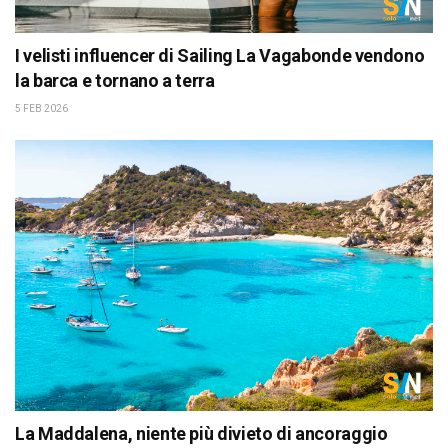
I velisti influencer di Sailing La Vagabonde vendono
la barca e tornano a terra
5 FEB 2026
La Maddalena, niente più divieto di ancoraggio