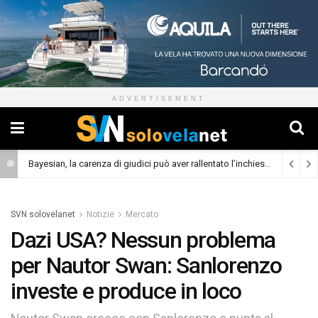
ADVERTISEMENT
Bayesian, la carenza di giudici può aver rallentato l’inchiesta
(Cronaca)
SVN solovelanet
Notizie
Mercato
Dazi USA? Nessun problema
per Nautor Swan: Sanlorenzo
investe e produce in loco