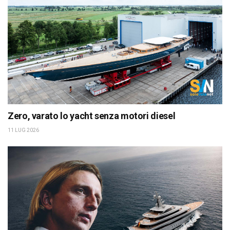
Zero, varato lo yacht senza motori diesel
11 LUG 2026