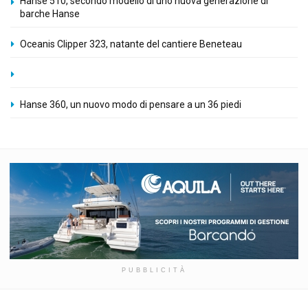
Hanse 510, secondo modello di uno nuova generazione di
barche Hanse
Oceanis Clipper 323, natante del cantiere Beneteau
Hanse 360, un nuovo modo di pensare a un 36 piedi
PUBBLICITÀ