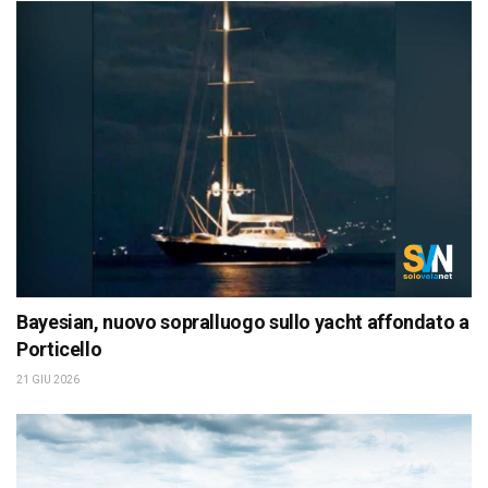
Bayesian, nuovo sopralluogo sullo yacht affondato a
Porticello
21 GIU 2026