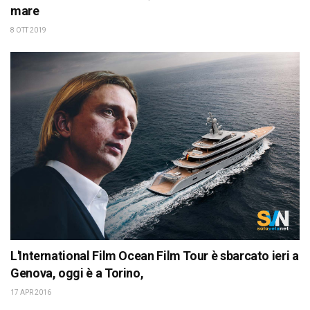
mare
8 OTT 2019
L'International Film Ocean Film Tour è sbarcato ieri a
Genova, oggi è a Torino,
17 APR 2016