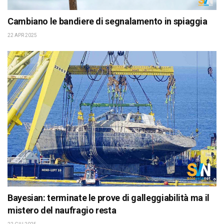
Cambiano le bandiere di segnalamento in spiaggia
22 APR 2025
Bayesian: terminate le prove di galleggiabilità ma il
mistero del naufragio resta