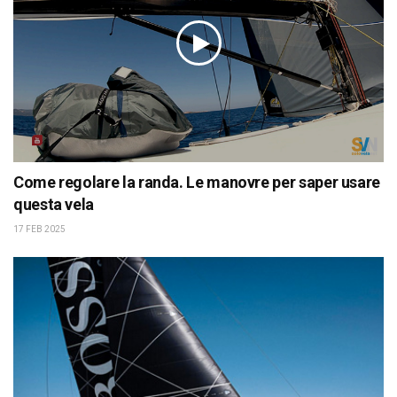
Come regolare la randa. Le manovre per saper usare
questa vela
17 FEB 2025