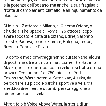
e la potenza dell'oceano, ma anche la sua fragilità di
fronte ai cambiamenti climatici e all’inquinamento da
plastica.
Si inizia il 7 ottobre a Milano, al Cinema Odeon, si
chiude al The Space di Roma il 26 ottobre, dopo
avere toccato le città di Bolzano, Udine, Saronno,
Trieste, Padova, Torino, Firenze, Bologna, Lecco,
Brescia, Genova e Pavia.
I 9 corto e mediometraggi hanno durate varie, alcuni
di pochi minuti e altri 55 minuti come The Race to
Alaska, un film che incuriosirà i velisti: si tratta di una
prova di “endurance” di 750 miglia tra Port
Townsend, Washington, e Ketchikan, Alaska, da
percorrere su piccole barche sportive a vela, tra
aneddoti divertenti e strambi personaggi che si
cimentano con la vela.
Altro titolo è Voice Above Water, la storia di un