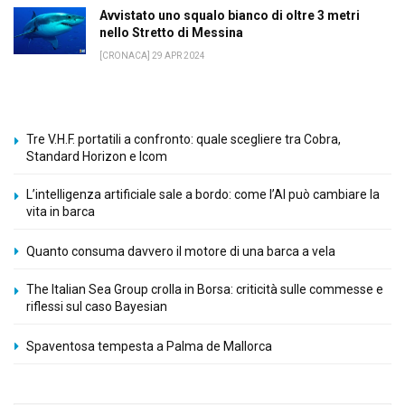
Avvistato uno squalo bianco di oltre 3 metri
nello Stretto di Messina
[CRONACA] 29 APR 2024
Tre V.H.F. portatili a confronto: quale scegliere tra Cobra,
Standard Horizon e Icom
L’intelligenza artificiale sale a bordo: come l’AI può cambiare la
vita in barca
Quanto consuma davvero il motore di una barca a vela
The Italian Sea Group crolla in Borsa: criticità sulle commesse e
riflessi sul caso Bayesian
Spaventosa tempesta a Palma de Mallorca