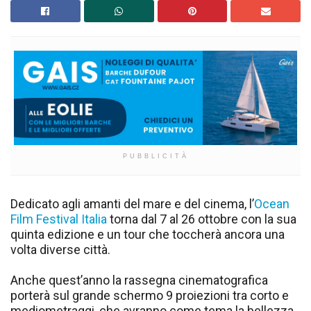
PUBBLICITÀ
Dedicato agli amanti del mare e del cinema, l’
Ocean
Film Festival Italia
torna dal 7 al 26 ottobre con la sua
quinta edizione e un tour che toccherà ancora una
volta diverse città.
Anche quest’anno la rassegna cinematografica
porterà sul grande schermo 9 proiezioni tra corto e
mediometraggi, che avranno come tema la bellezza