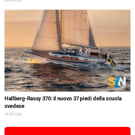
22 GIU 2025
Hallberg-Rassy 370: il nuovo 37 piedi della scuola
svedese
15 OTT 2025