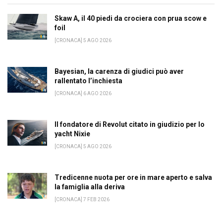
Skaw A, il 40 piedi da crociera con prua scow e
foil
[CRONACA] 5 AGO 2026
Bayesian, la carenza di giudici può aver
rallentato l’inchiesta
[CRONACA] 6 AGO 2026
Il fondatore di Revolut citato in giudizio per lo
yacht Nixie
[CRONACA] 5 AGO 2026
Tredicenne nuota per ore in mare aperto e salva
la famiglia alla deriva
[CRONACA] 7 FEB 2026